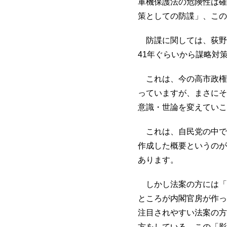
軍機保護法の危険性は確
策としての防諜」、この
防諜に関しては、荻野さ
41年ぐらいから謀略対
これは、今の高市政権
っていますが、まさにそ
意識・世論を変えていこ
これは、自民党の中で
作成した概要というのが
あります。
しかし法案の方には「
ところが内閣官房が作っ
注目されやすい法案の方
方をしている。この「影