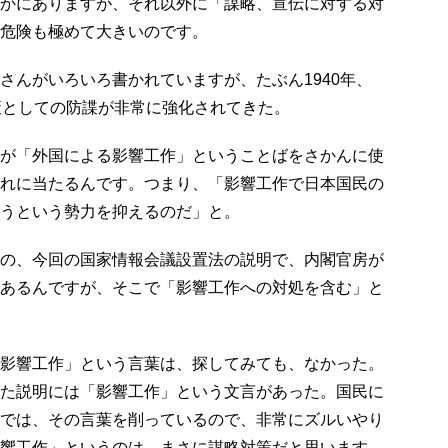
かにありますが、それ以外に「謀略、宣伝に対する対
危険も極めて大きいのです。
んがいろいろ書かれていますが、たぶん1940年、
策としての防諜が非常に強化されてきた。
が「外国による影響工作」ということばをさかんに使
れに当たるんです。つまり、「影響工作で日本国民の
うという勢力を抑えるのだ」と。
の、今回の国家情報会議設置法の説明で、内閣官房が
あるんですが、そこで「影響工作への対処を含む」と
影響工作」という言葉は、探してみても、なかった。
た説明には「影響工作」という文言があった。国民に
では、その言葉を削っているので、非常にズルいやり
響工作」というのは、まさに謀略対策だと思います。