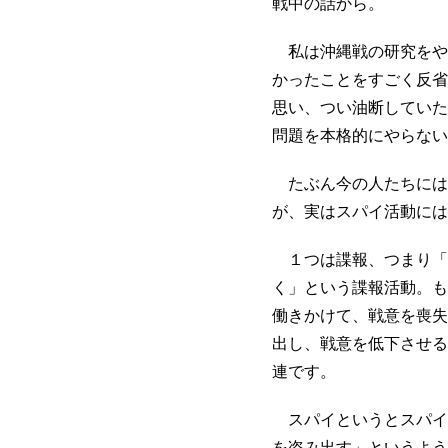
戦中の話から。
私は沖縄戦の研究をや
かったことをすごく反省
思い、つい油断していた
問題を本格的にやらない
たぶん今の人たちには
が、実はスパイ活動には
１つは諜報、つまり「
く」という諜報活動。も
働きかけて、戦意を喪失
出し、戦意を低下させる
連です。
スパイというとスパイ
を盗み出す」というよう