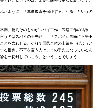
れたように、「軍事機密を保護する、守る」というの
不満、批判そのものがスパイ工作、謀略工作の結果
言うのはスパイの手先だ」、「スパイが国民に不平不
ことを言わせる。それで国民全体の士気を下げようと
する批判、不平を言う人は、その手先になっているん
論を一切封じていこう、ということでしょう。