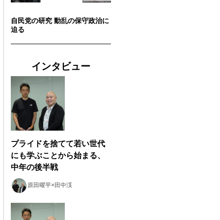
自民党の研究 動乱の保守政治に
迫る
インタビュー
プライドを捨てて若い世代
にも学ぶことから始まる、
中年の後半戦
原田曜平×田中渓