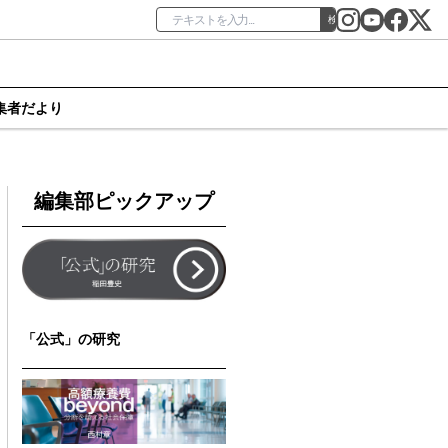
検索
集者だより
編集部ピックアップ
「公式」の研究