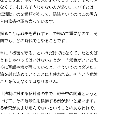
なくて、むしろそうじゃない方が多い。スパイとは
伝活動」の２種類があって、防諜というのはこの両方
ら内務省や軍も言っています。
探ることは戦争を遂行する上で極めて重要なので、そ
国でも、どの時代でもやることです。
単に「機密を守る」というだけではなくて、たとえば
ともしゃべってはいけない」とか、「景色がいいと思
ろに軍艦や港が写っていると、そういうのはダメだ」
論を封じ込めていくことにも使われる。そういう危険
ことを伝えなくてはなりません。
止法制に対する反対論の中で、戦争中の問題というと
上げて、その危険性を指摘する例が多いと思います。
る研究があまり進んでないということのあらわれで、