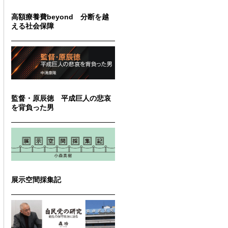
高額療養費beyond 分断を越
える社会保障
監督・原辰徳 平成巨人の悲哀
を背負った男
展示空間採集記