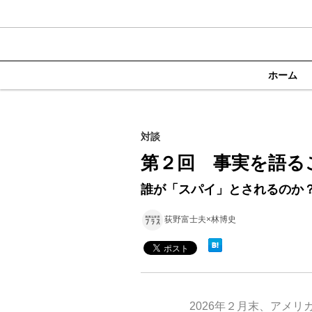
ホーム
対談
第２回 事実を語る
誰が「スパイ」とされるのか
荻野富士夫×林博史
2026年２月末、アメ