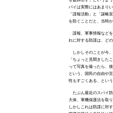
パイは実際にはあまりい
「諜報活動」と「謀略宣
を防ぐことだと、当時か
諜報、軍事情報などを
れに対する防諜は、どの
しかしそのことが今、
「ちょっと見聞きしたこ
って写真を撮ったら、後
という、国民の自由や言
性もすごくある、という
たぶん最近のスパイ防
大体、軍機保護法を取り
しかしこれは防諜に対す