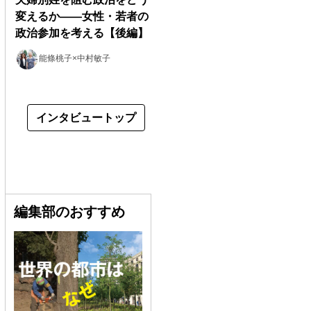
変えるか――女性・若者の
政治参加を考える【後編】
能條桃子×中村敏子
インタビュートップ
編集部のおすすめ