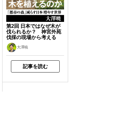
第2回 日本ではなぜ木が
伐られるか？ 神宮外苑
伐採の現場から考える
大澤暁
記事を読む