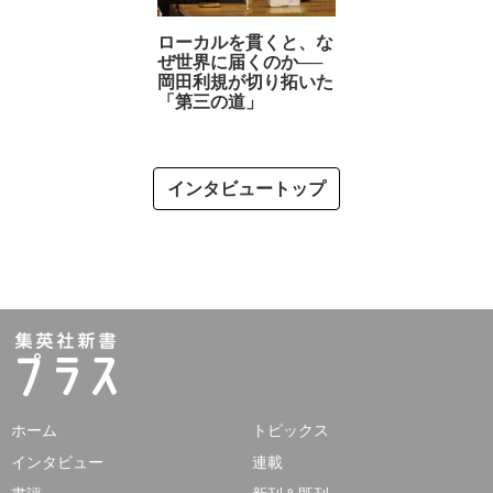
ローカルを貫くと、な
ぜ世界に届くのか──
岡田利規が切り拓いた
「第三の道」
インタビュートップ
ホーム
トピックス
インタビュー
連載