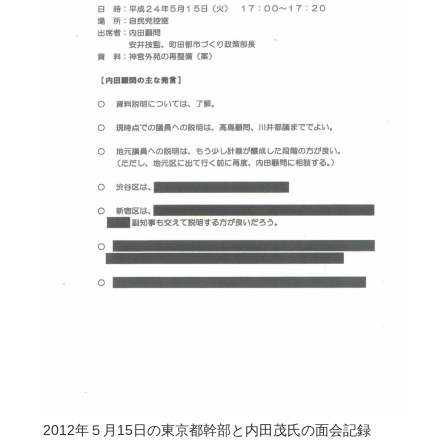
2012年５月15日の東京都幹部と内田茂氏の面会記録