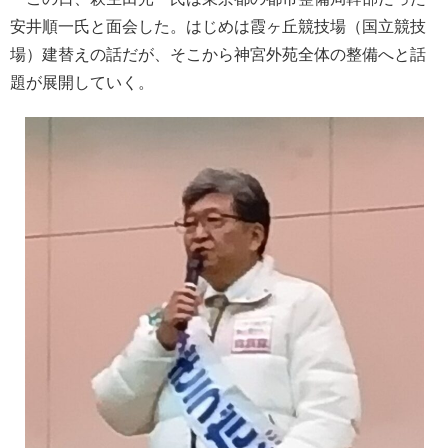
安井順一氏と面会した。はじめは霞ヶ丘競技場（国立競技
場）建替えの話だが、そこから神宮外苑全体の整備へと話
題が展開していく。