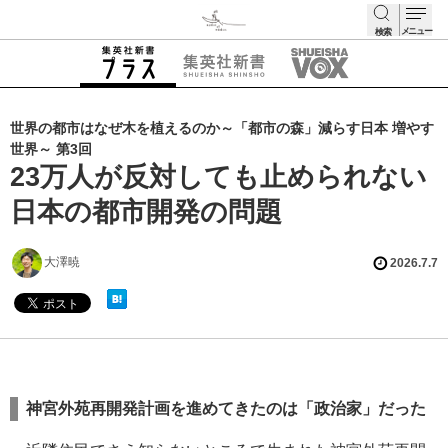
メニュー
検索
検索
世界の都市はなぜ木を植えるのか～「都市の森」減らす日本 増やす
世界～ 第3回
23万人が反対しても止められない
日本の都市開発の問題
大澤暁
2026.7.7
神宮外苑再開発計画を進めてきたのは「政治家」だった