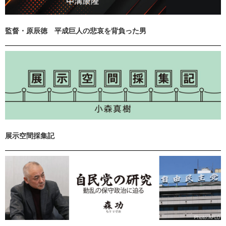
監督・原辰徳 平成巨人の悲哀を背負った男
展示空間採集記