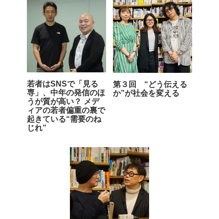
若者はSNSで「見る
第３回 “どう伝える
専」、中年の発信のほ
か”が社会を変える
うが質が高い？ メデ
ィアの若者偏重の裏で
起きている“需要のね
じれ”