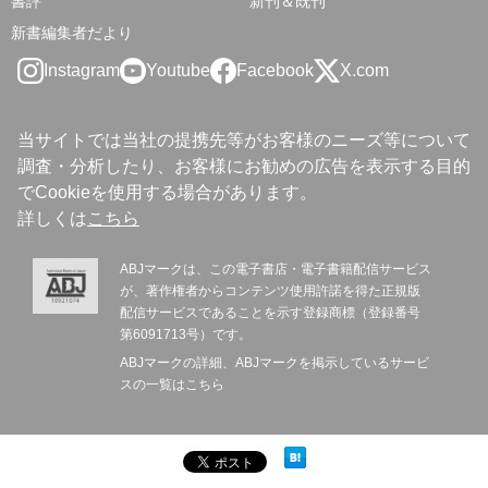
書評
新刊＆既刊
新書編集者だより
Instagram
Youtube
Facebook
X.com
当サイトでは当社の提携先等がお客様のニーズ等について
調査・分析したり、お客様にお勧めの広告を表示する目的
でCookieを使用する場合があります。
詳しくは
こちら
ABJマークは、この電子書店・電子書籍配信サービス
が、著作権者からコンテンツ使用許諾を得た正規版
配信サービスであることを示す登録商標（登録番号
第6091713号）です。
ABJマークの詳細、ABJマークを掲示しているサービ
スの一覧は
こちら