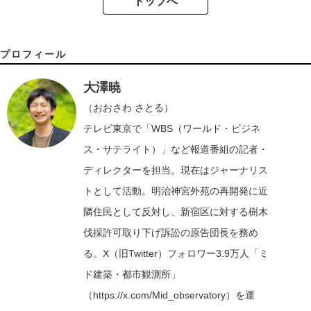
トップへ
プロフィール
大澤暁
（おおさわ さとる）
テレビ東京で「WBS（ワールド・ビジネ
ス・サテライト）」など報道番組の記者・
ディレクターを担当。現在はジャーナリス
トとして活動。明治神宮外苑の再開発に近
隣住民として反対し、新宿区に対する樹木
伐採許可取り下げ訴訟の原告団長を務め
る。X（旧Twitter）フォロワー3.9万人「ミ
ド建築・都市観測所」
（
https://x.com/Mid_observatory
）を運