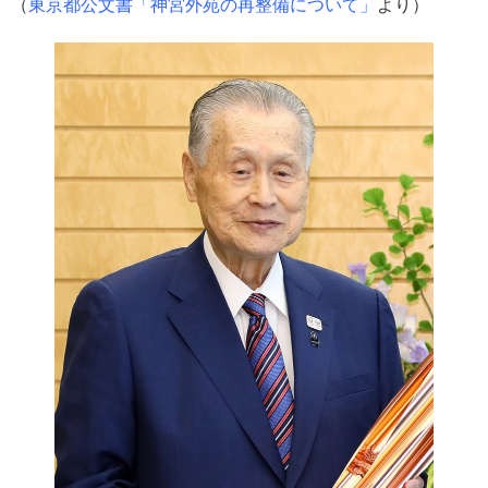
（
東京都公文書「神宮外苑の再整備について」
より）