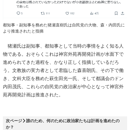
都知事・副知事を務めた猪瀬直樹氏は自民党の大物、森・内田氏に
より推進されたと指摘
猪瀬氏は副知事、都知事として当時の事情をよく知る人
物である。おそらくこれは神宮外苑再開発計画が水面下で
進められてきた過程を、かなり正しく指摘しているだろ
う。文教族の実力者として君臨した森喜朗氏、その下で働
き、文科大臣を務めた萩生田光一氏、そして都議会のドン
内田茂氏、これらの自民党の政治家が中心となって神宮外
苑再開発計画は推進された。
次ページ
誰のため、何のために政治家たちは計画を進めたの
か？