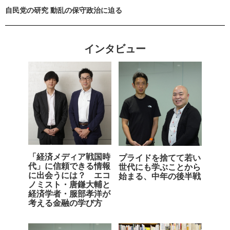
自民党の研究 動乱の保守政治に迫る
インタビュー
「経済メディア戦国時
プライドを捨てて若い
代」に信頼できる情報
世代にも学ぶことから
に出会うには？ エコ
始まる、中年の後半戦
ノミスト・唐鎌大輔と
経済学者・服部孝洋が
考える金融の学び方