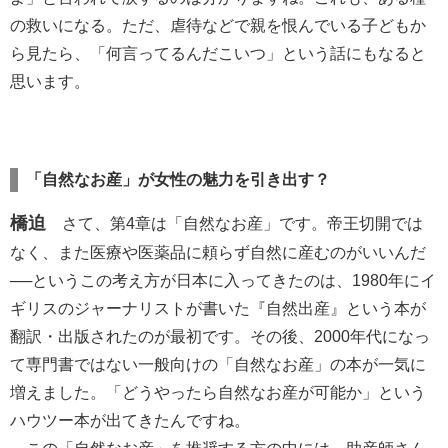
の救いになる。ただ、虐待などで親を恨んでいる子どもか
ら見たら、「何言ってるんだこいつ」という話にもなると
思います。
「自然なお産」が女性の魅力を引き出す？
橋迫
さて、第4章は「自然なお産」です。帝王切開では
なく、また医療や医薬品に頼らず自然に産むのがいいんだ
──というこの考え方が日本に入ってきたのは、1980年にイ
ギリスのジャーナリストが書いた『自然出産』という本が
翻訳・出版されたのが最初です。その後、2000年代になっ
て専門書ではない一般向けの「自然なお産」の本が一気に
増えました。「どうやったら自然なお産が可能か」という
ハウツー本が出てきたんですね。