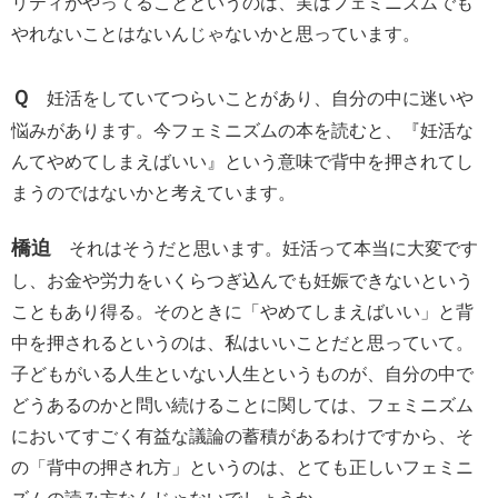
リティがやってることというのは、実はフェミニズムでも
やれないことはないんじゃないかと思っています。
Ｑ
妊活をしていてつらいことがあり、自分の中に迷いや
悩みがあります。今フェミニズムの本を読むと、『妊活な
んてやめてしまえばいい』という意味で背中を押されてし
まうのではないかと考えています。
橋迫
それはそうだと思います。妊活って本当に大変です
し、お金や労力をいくらつぎ込んでも妊娠できないという
こともあり得る。そのときに「やめてしまえばいい」と背
中を押されるというのは、私はいいことだと思っていて。
子どもがいる人生といない人生というものが、自分の中で
どうあるのかと問い続けることに関しては、フェミニズム
においてすごく有益な議論の蓄積があるわけですから、そ
の「背中の押され方」というのは、とても正しいフェミニ