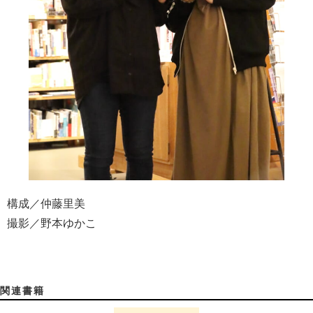
構成／仲藤里美
撮影／野本ゆかこ
関連書籍