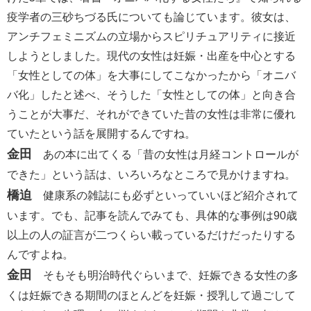
疫学者の三砂ちづる氏についても論じています。彼女は、
アンチフェミニズムの立場からスピリチュアリティに接近
しようとしました。現代の女性は妊娠・出産を中心とする
「女性としての体」を大事にしてこなかったから「オニバ
バ化」したと述べ、そうした「女性としての体」と向き合
うことが大事だ、それができていた昔の女性は非常に優れ
ていたという話を展開するんですね。
金田
あの本に出てくる「昔の女性は月経コントロールが
できた」という話は、いろいろなところで見かけますね。
橋迫
健康系の雑誌にも必ずといっていいほど紹介されて
います。でも、記事を読んでみても、具体的な事例は90歳
以上の人の証言が二つくらい載っているだけだったりする
んですよね。
金田
そもそも明治時代ぐらいまで、妊娠できる女性の多
くは妊娠できる期間のほとんどを妊娠・授乳して過ごして