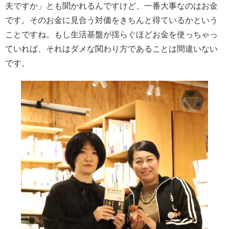
夫ですか」とも聞かれるんですけど、一番大事なのはお金
です。そのお金に見合う対価をきちんと得ているかという
ことですね。もし生活基盤が揺らぐほどお金を使っちゃっ
ていれば、それはダメな関わり方であることは間違いない
です。