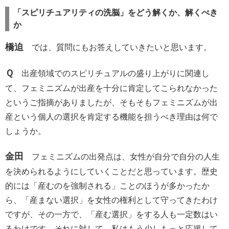
「スピリチュアリティの洗脳」をどう解くか、解くべき
か
橋迫
では、質問にもお答えしていきたいと思います。
Ｑ
出産領域でのスピリチュアルの盛り上がりに関連し
て、フェミニズムが出産を十分に肯定してこられなかった
というご指摘がありましたが、そもそもフェミニズムが出
産という個人の選択を肯定する機能を担うべき理由は何で
しょうか。
金田
フェミニズムの出発点は、女性が自分で自分の人生
を決められるようにしていくことだと思っています。歴史
的には「産むのを強制される」ことのほうが多かったか
ら、「産まない選択」を女性の権利として守ってきたわけ
ですが、その一方で、「産む選択」をする人も一定数はい
るわけです。それに対して、私はもう少しもっと応援して