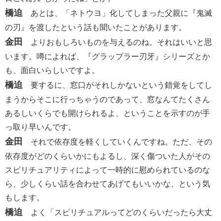
橋迫
あとは、「ネトウヨ」化してしまった父親に『鬼滅
の刃』を渡したという話も聞いたことがあります。
金田
よりおもしろいものを与えるのね。それはいいと思
います。噂によれば、『グラップラー刃牙』シリーズとか
も、面白いらしいですよ。
橋迫
要するに、窓口がそれしかないという錯覚をしてし
まうからそこに行っちゃうのであって、窓なんてたくさん
あるしいくらでも開けられるよ、ということを示すのが手
っ取り早いんです。
金田
それで依存度を軽くしていくんですね。ただ、その
依存度がどのくらいかにもよるし、深く傷ついた人がその
スピリチュアリティによって一時的に慰められているのな
ら、少しくらい話を合わせてあげてもいいかな、という気
もします。
橋迫
よく「スピリチュアルってどのくらいだったら大丈