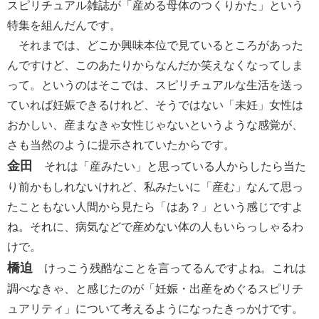
スピリチュアル雑誌が「産める母体のつくりかた」という
特集を組んだんです。
それまでは、どこか興味本位で見ているところがあった
んですけど、このあたりからなんだか笑えなくなってしま
って。というのはそこでは、スピリチュアルな生活を送っ
ていれば妊娠できるけれど、そうではない「未妊」女性は
おかしい、産まなきゃ女性じゃないというような感覚が、
さも当然のように提示されていたからです。
金田
それは「産みたい」と思っている人からしたら当た
り前かもしれないけれど、私みたいに「産む」なんて思っ
たこともない人間から見たら「はあ？」という感じですよ
ね。それに、病気などで産めない体の人もいらっしゃるわ
けで。
橋迫
けっこう残酷なことを言ってるんですよね。これは
調べなきゃ、と感じたのが「妊娠・出産をめぐるスピリチ
ュアリティ」について考えるようになったきっかけです。