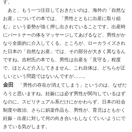
す。
あと、もう一つ注目しておきたいのは、海外の「自然な
お産」についての本では、「男性とともに出産に取り組
む」という姿勢が強く押し出されていることです。出産時
にパートナーの体をマッサージしてあげるなど、男性がか
なり全面的に介入してくる。ところが、ローカライズされ
た日本の「自然なお産」では、その部分が大きく異なるん
ですね。吉村氏の本でも、男性は出産を「見守る」程度
で、ほとんど介入してきません。これ自体は、どちらが正
しいという問題ではないんですが……。
金田
「男性の存在が消えてしまう」というのは、なぜだ
ろうと思いますね。妊娠には必ず男性が関与しているはず
なのに。スピリチュアル系だけにかかわらず、日本の社会
制度や政治、さらに娯楽作品も、男性が、育児はともかく
妊娠・出産に対して何の向き合いもしなくていいようにで
きている気がします。