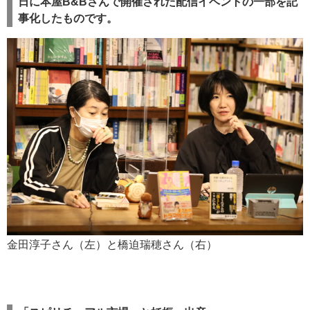
日に本屋B&Bさんで開催された配信イベントの一部を記
事化したものです。
金田淳子さん（左）と橋迫瑞穂さん（右）