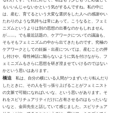
もいいんじゃないかという気がするんですね。私の中に
は、産む、育てるという大変な選択をした人への感謝やい
たわりのような気持ちは常にあって。こうなると、フェミ
ニズムというよりは別の思想の出番なのかもしれません
が……。でも最近話題の、ケアワークについての議論も、
そもそもフェミニズムの中から出てきたものです。究極の
ケアワークとしての妊娠・出産については、産むことの押
し付けや、母性神話に陥らないように気を付けながら、フ
ェミニズムもさらに思想を研ぎ澄ませていけるのではない
かという思いはあります。
橋迫
私は、自分の横にいる人間がつまずいたり転んだり
したときに、その人を引っ張り上げることがフェミニスト
の文脈で可能になればいいな、という思いがあります。そ
れをスピリチュアリティだけに占有させるのはもったいな
いなと、金田先生と話していて感じました。スピリチュア