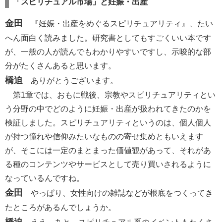
「スピリチュアル市場」と妊娠・出産
金田
『妊娠・出産をめぐるスピリチュアリティ』、たい
へん面白く読みました。研究書としてもすごくいい本です
が、一般の人が読んでもわかりやすいですし、示唆的な部
分がたくさんあると思います。
橋迫
ありがとうございます。
第1章では、おもに戦後、宗教やスピリチュアリティとい
う分野の中でどのように妊娠・出産が扱われてきたのかを
検証しました。スピリチュアリティというのは、個人個人
が持つ憧れや信仰みたいなものの寄せ集めともいえます
が、そこには一定のまとまった価値観があって、それがあ
る種のコンテンツやサービスとして売り買いされるように
なっているんですね。
金田
やっぱり、女性向けの雑誌などが根底をつくってき
たところがあるんでしょうか。