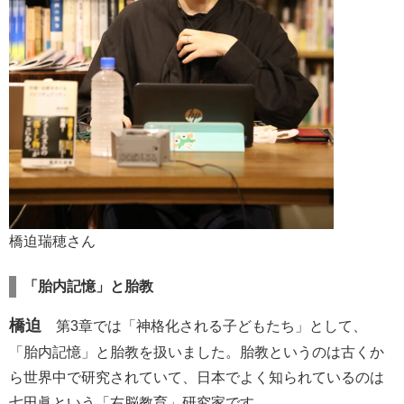
橋迫瑞穂さん
「胎内記憶」と胎教
橋迫
第3章では「神格化される子どもたち」として、
「胎内記憶」と胎教を扱いました。胎教というのは古くか
ら世界中で研究されていて、日本でよく知られているのは
七田眞という「右脳教育」研究家です。