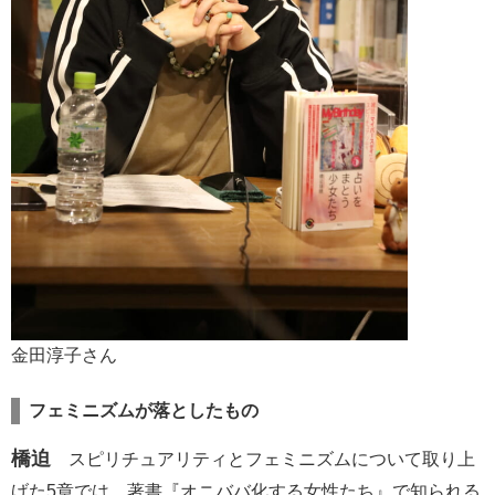
金田淳子さん
フェミニズムが落としたもの
橋迫
スピリチュアリティとフェミニズムについて取り上
げた5章では、著書『オニババ化する女性たち』で知られる