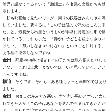
胎児と話ができるという「胎話士」を名乗る女性たちも登
場します。
私も映画館で見たのですが、周りの観客はみんな涙を流
していました。要するに「この子は選んで私のところに来
た」と、最初から出産というものが非常に肯定的な形で描
かれている。これもまた、「静かに子どもを産まなきゃい
けない」「努力しなきゃいけない」ということに対する、
ある種の逆張りなんですね。
金田
死産や中絶の場合もその子たちは親を恨んだりして
いない、これ以上悲しまないでほしいと思っている、とい
うんですよね。
橋迫
そうです。それも、ある種ちょっと画期的ではあり
ました。
金田
おまえの産み方が悪い、育て方が悪いとずっと言わ
れてきた人が「この子はあなたを選んで生まれてきたんだ
よ」と言われて涙するのは分かりますね。これも、ある種