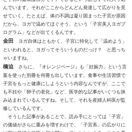
んでいます。それがここからどんどん発達して広がりを見
せていく。たとえば、体の不調は凝り固まった子宮が原因
だから、ヨガで温めてほぐそう、という「子宮美人ヨガプ
ログラム」などが出てくるんです。
金田
ヨガ自体はともかく、子宮に特化して「温めよう」
といわれると、ヨガってそういうものだっけ？ と思っち
ゃいますね。
橋迫
さらに、『オレンジページ』も「妊娠力」という言
葉を使った別冊を何冊も出しています。食事や生活習慣で
子宮をもっと健康にしようという内容なんですが、ここで
も不妊や「卵子の老化」など、医学的な記事がいくつも挟
み込まれているんですね。そして、それを産婦人科医が監
修しているんです。
そうした記事があることで、読み手にとっては「子宮」
の価値がさらに重みを増すわけで、「子宮系」の広がりに