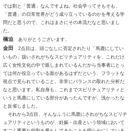
では割と「普通」なんですよね。社会学ってそもそも、
「普通」の日常世界がどう成り立っているのかを考える学
問だと思うので、これはまさにその本流だなと思いまし
た。
橋迫
ありがとうございます。
金田
2点目は、頭ごなしに否定されたり「馬鹿にしてい
いもの」扱いされがちなスピリチュアリティを、これだけ
広く女性文化の中で親しまれているんだから当事者にとっ
ては何か役立っている面があるはずだという、フラットな
視点で見られていること。非常にバランスの取れた分析だ
なと思います。私自身も、これまでスピリチュアリティと
いうと馬鹿にしている部分があったんですが、浅かったな
と反省しました。
それから3点目、そんなふうに馬鹿にされがちなスピリチ
ュアリティというものが、妊娠・出産という領域において
すごく重要な役割を果たしてきたことを明らかにしている