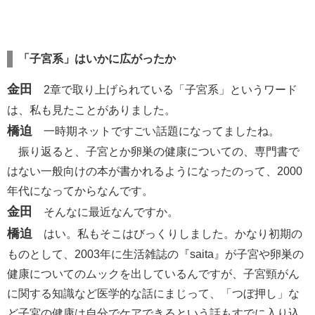
「子宮系」はいかに広がったか
金田
2章で取り上げられている「子宮系」というワード
は、私も見たことがありました。
橋迫
一時期ネットですごい話題になってましたね。
振り返ると、子宮とか卵巣の健康についての、専門書で
はない一般向けの本が書かれるようになったのって、2000
年代になってからなんです。
金田
そんなに最近なんですか。
橋迫
はい。私もそこはびっくりしました。かなり初期の
ものとして、2003年に生活雑誌の『saita』が子宮や卵巣の
健康についてのムックを出しているんですが、子宮頸がん
に関する知識など医学的な話にまじって、「つぼ押し」な
ど子宮の健康は自分でケアできるという話もすでに入り込