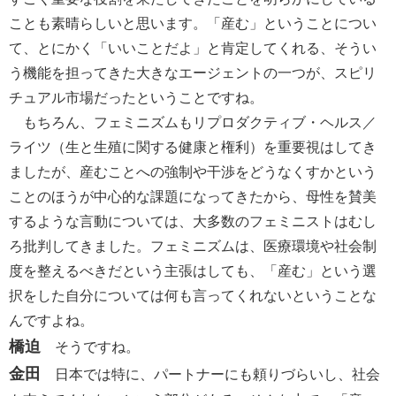
ことも素晴らしいと思います。「産む」ということについ
て、とにかく「いいことだよ」と肯定してくれる、そうい
う機能を担ってきた大きなエージェントの一つが、スピリ
チュアル市場だったということですね。
もちろん、フェミニズムもリプロダクティブ・ヘルス／
ライツ（生と生殖に関する健康と権利）を重要視はしてき
ましたが、産むことへの強制や干渉をどうなくすかという
ことのほうが中心的な課題になってきたから、母性を賛美
するような言動については、大多数のフェミニストはむし
ろ批判してきました。フェミニズムは、医療環境や社会制
度を整えるべきだという主張はしても、「産む」という選
択をした自分については何も言ってくれないということな
んですよね。
橋迫
そうですね。
金田
日本では特に、パートナーにも頼りづらいし、社会