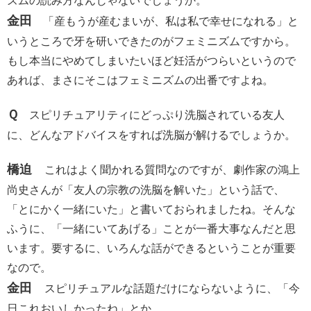
ズムの読み方なんじゃないでしょうか。
金田
「産もうが産むまいが、私は私で幸せになれる」と
いうところで牙を研いできたのがフェミニズムですから。
もし本当にやめてしまいたいほど妊活がつらいというので
あれば、まさにそこはフェミニズムの出番ですよね。
Ｑ
スピリチュアリティにどっぷり洗脳されている友人
に、どんなアドバイスをすれば洗脳が解けるでしょうか。
橋迫
これはよく聞かれる質問なのですが、劇作家の鴻上
尚史さんが「友人の宗教の洗脳を解いた」という話で、
「とにかく一緒にいた」と書いておられましたね。そんな
ふうに、「一緒にいてあげる」ことが一番大事なんだと思
います。要するに、いろんな話ができるということが重要
なので。
金田
スピリチュアルな話題だけにならないように、「今
日これおいしかったね」とか。