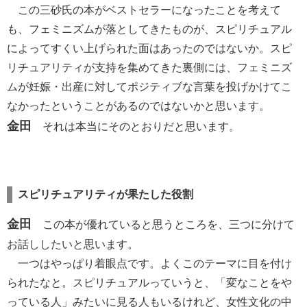
この三砂氏の本がベストセラーになったことを考えて
も、フェミニズムが落としてきたものが、スピリチュアル
によってすくい上げられた面はあったのではないか。スピ
リチュアリティが支持を集めてきた裏側には、フェミニズ
ムが妊娠・出産に対してポジティブな言葉を投げかけてこ
なかったということがあるのではないかと思います。
金田
それは本当にそのとおりだと思います。
スピリチュアリティが果たした役割
金田
この本が優れていると思うところを、三つに分けて
お話ししたいと思います。
一つはやっぱり着眼点です。よくこのテーマに目を付け
られたなと。スピリチュアルっていうと、「変なことをや
っている人」みたいに見る人もいるけれど、女性文化の中