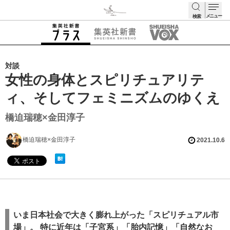
メニュー
検索
検索
対談
女性の身体とスピリチュアリテ
ィ、そしてフェミニズムのゆくえ
橋迫瑞穂×金田淳子
橋迫瑞穂×金田淳子
2021.10.6
いま日本社会で大きく膨れ上がった「スピリチュアル市
場」。
特に近年は「子宮系」「胎内記憶」「自然なお