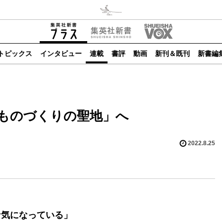
トピックス
インタビュー
連載
書評
動画
新刊＆既刊
新書編
ものづくりの聖地」へ
2022.8.25
な気になっている」