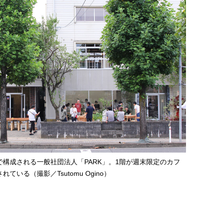
で構成される一般社団法人「PARK」。1階が週末限定のカフ
いる（撮影／Tsutomu Ogino）