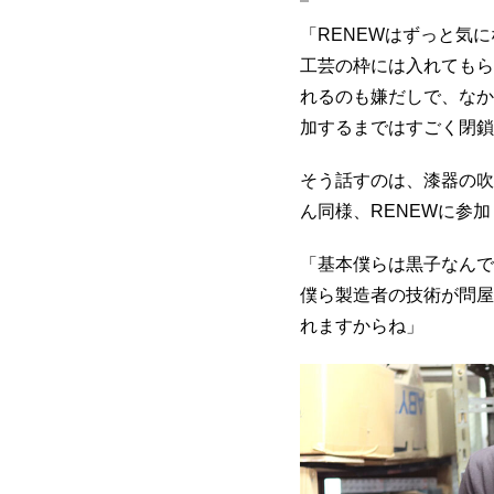
「RENEWはずっと気
工芸の枠には入れてもら
れるのも嫌だしで、なか
加するまではすごく閉鎖
そう話すのは、漆器の吹
ん同様、RENEWに参
「基本僕らは黒子なんで
僕ら製造者の技術が問屋
れますからね」