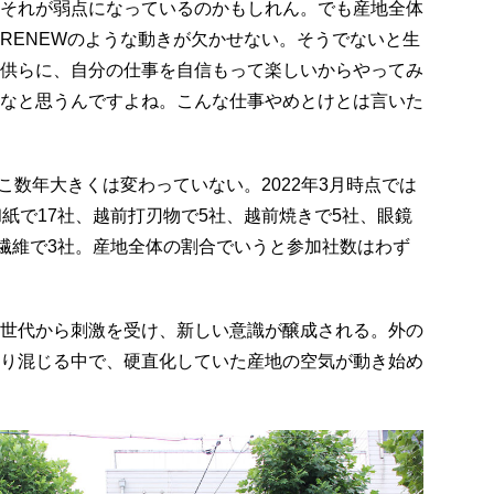
それが弱点になっているのかもしれん。でも産地全体
RENEWのような動きが欠かせない。そうでないと生
供らに、自分の仕事を自信もって楽しいからやってみ
なと思うんですよね。こんな仕事やめとけとは言いた
こ数年大きくは変わっていない。2022年3月時点では
和紙で17社、越前打刃物で5社、越前焼きで5社、眼鏡
、繊維で3社。産地全体の割合でいうと参加社数はわず
世代から刺激を受け、新しい意識が醸成される。外の
り混じる中で、硬直化していた産地の空気が動き始め