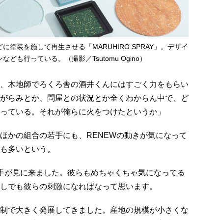
塗装を施して再生させる「MARUHIRO SPRAY」。デザイ
ども行っている。（撮影／Tsutomu Ogino）
、木地師でろくろ舎の酒井くんにはすごく力をもらい
がらみとか、問屋との状況とか全くわからん中で、ど
っている。それが俺らに火をつけたというか」
ほかの組合の若手にも、RENEWの動きが気になって
も多いという。
手が見に来ました。彼らもめちゃくちゃ気になってる
しでも彼らの刺激になればなって思います。
制で大きく発展してきました。産地の規模が小さくな