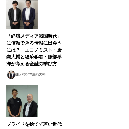
「経済メディア戦国時代」
に信頼できる情報に出会う
には？ エコノミスト・唐
鎌大輔と経済学者・服部孝
洋が考える金融の学び方
服部孝洋×唐鎌大輔
プライドを捨てて若い世代