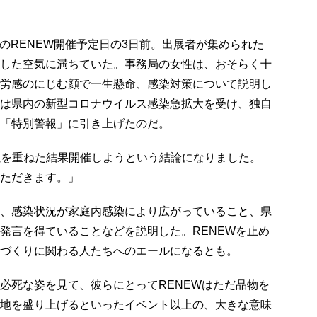
回目のRENEW開催予定日の3日前。出展者が集められた
した空気に満ちていた。事務局の女性は、おそらく十
労感のにじむ顔で一生懸命、感染対策について説明し
は県内の新型コロナウイルス感染急拡大を受け、独自
「特別警報」に引き上げたのだ。
協議を重ねた結果開催しようという結論になりました。
ただきます。」
、感染状況が家庭内感染により広がっていること、県
発言を得ていることなどを説明した。RENEWを止め
づくりに関わる人たちへのエールになるとも。
必死な姿を見て、彼らにとってRENEWはただ品物を
地を盛り上げるといったイベント以上の、大きな意味