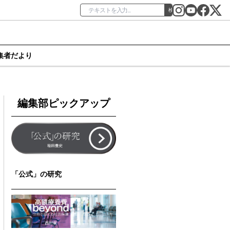
検索
集者だより
編集部ピックアップ
「公式」の研究