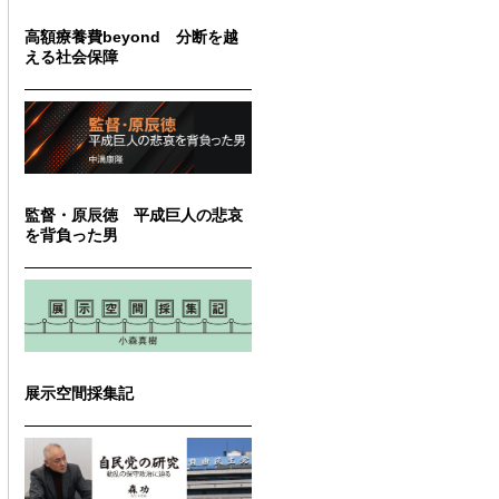
高額療養費beyond 分断を越
える社会保障
監督・原辰徳 平成巨人の悲哀
を背負った男
展示空間採集記