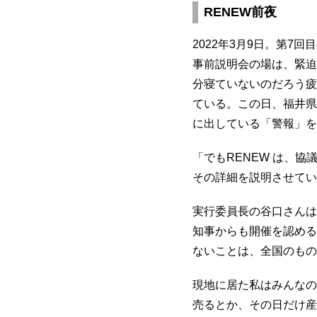
RENEW前夜
2022年3月9日。第7
事前説明会の場は、緊迫
分寝ていないのだろう疲
ている。この日、福井県
に出している「警報」を
「でもRENEW は、
その詳細を説明させてい
実行委員長の谷口さんは
知事からも開催を認める
ないことは、全国のもの
現地に居た私はみんなの
売るとか、その日だけ産