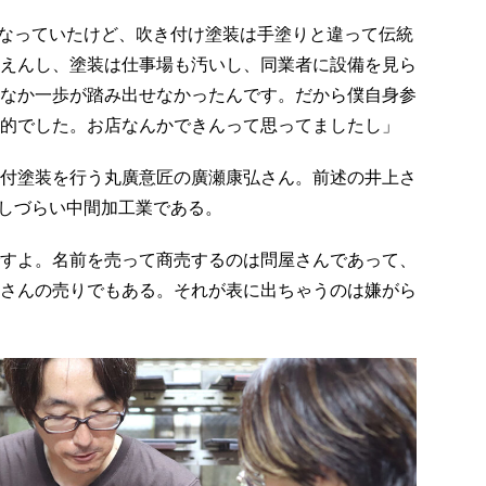
になっていたけど、吹き付け塗装は手塗りと違って伝統
えんし、塗装は仕事場も汚いし、同業者に設備を見ら
なか一歩が踏み出せなかったんです。だから僕自身参
的でした。お店なんかできんって思ってましたし」
付塗装を行う丸廣意匠の廣瀬康弘さん。前述の井上さ
加しづらい中間加工業である。
すよ。名前を売って商売するのは問屋さんであって、
さんの売りでもある。それが表に出ちゃうのは嫌がら