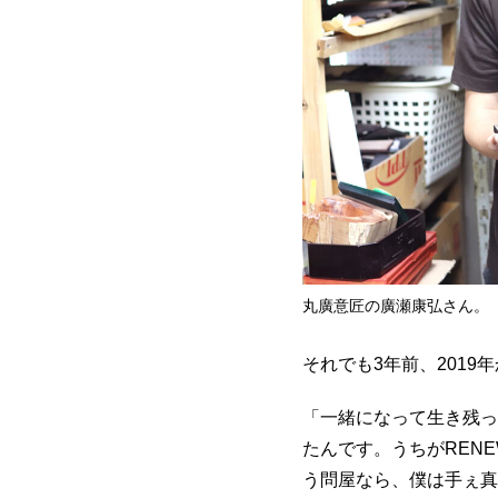
丸廣意匠の廣瀬康弘さん。（
それでも3年前、2019
「一緒になって生き残っ
たんです。うちがREN
う問屋なら、僕は手ぇ真