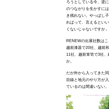
ろうとしている今、逆に
のつながりを生かすには
き残れない。やっぱし子
ればって、言えるといい
くないじゃないですか」
RENEWの出展社数はこ
越前漆器で20社、越前
11社、越前箪笥で3社
か。
だが外から入ってきた同
目線と地元のやり方が入
ているのは間違いない。