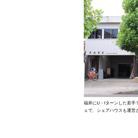
福井にU・Iターンした若手
ェで、シェアハウスも運営されて