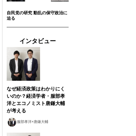
自民党の研究 動乱の保守政治に
迫る
インタビュー
なぜ経済政策はわかりにく
いのか？経済学者・服部孝
洋とエコノミスト唐鎌大輔
が考える
服部孝洋×唐鎌大輔