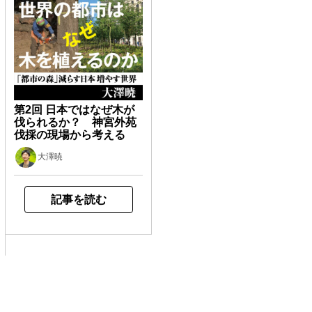
第2回 日本ではなぜ木が
伐られるか？ 神宮外苑
伐採の現場から考える
大澤暁
記事を読む