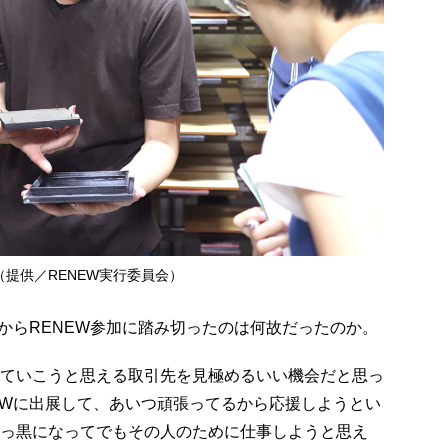
提供／RENEW実行委員会）
年からRENEW参加に踏み切ったのは何故だったのか。
ていこうと思える取引先を見極めるいい機会だと思っ
EWに出展して、あいつ頑張ってるから応援しようとい
っ黒になってでもその人のために仕事しようと思え