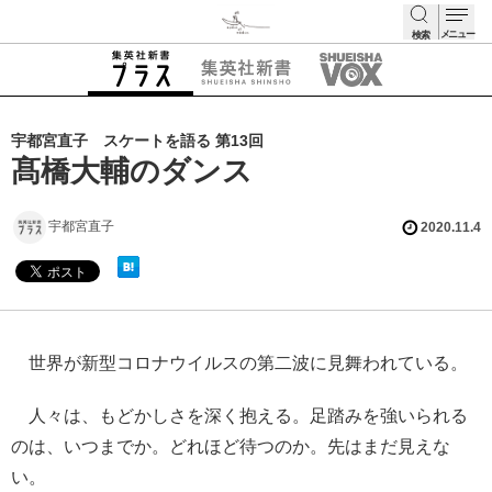
メニュー
検索
検索
宇都宮直子 スケートを語る 第13回
髙橋大輔のダンス
宇都宮直子
2020.11.4
世界が新型コロナウイルスの第二波に見舞われている。
人々は、もどかしさを深く抱える。足踏みを強いられる
のは、いつまでか。どれほど待つのか。先はまだ見えな
い。