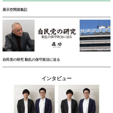
展示空間採集記
自民党の研究 動乱の保守政治に迫る
インタビュー