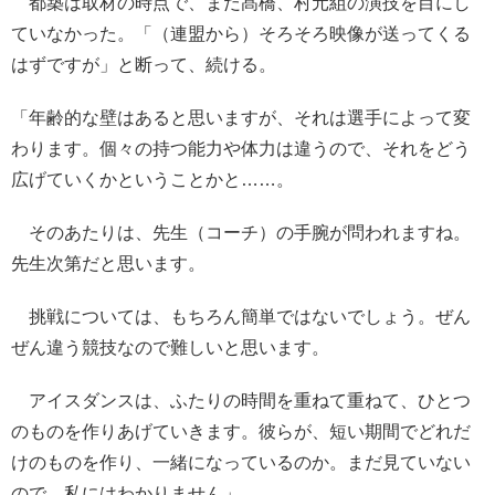
都築は取材の時点で、まだ髙橋、村元組の演技を目にし
ていなかった。「（連盟から）そろそろ映像が送ってくる
はずですが」と断って、続ける。
「年齢的な壁はあると思いますが、それは選手によって変
わります。個々の持つ能力や体力は違うので、それをどう
広げていくかということかと……。
そのあたりは、先生（コーチ）の手腕が問われますね。
先生次第だと思います。
挑戦については、もちろん簡単ではないでしょう。ぜん
ぜん違う競技なので難しいと思います。
アイスダンスは、ふたりの時間を重ねて重ねて、ひとつ
のものを作りあげていきます。彼らが、短い期間でどれだ
けのものを作り、一緒になっているのか。まだ見ていない
ので、私にはわかりません」