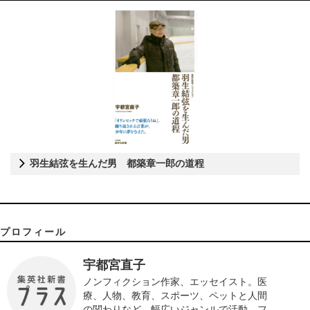
羽生結弦を生んだ男 都築章一郎の道程
プロフィール
宇都宮直子
ノンフィクション作家、エッセイスト。医
療、人物、教育、スポーツ、ペットと人間
の関わりなど、幅広いジャンルで活動。フ