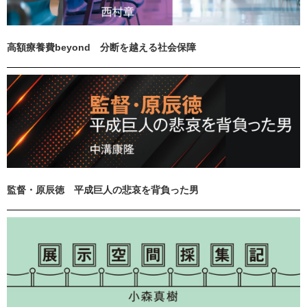
高額療養費beyond 分断を越える社会保障
監督・原辰徳 平成巨人の悲哀を背負った男