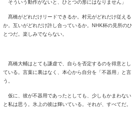
そういう動作がないと、ひとつの形にはなりません」
髙橋がどれだけリードできるか。村元がどれだけ従える
か。互いがどれだけ許し合っているか。NHK杯の見所のひ
とつだ。楽しみでならない。
髙橋大輔はとても謙虚で、自らを否定するのを得意とし
ている。言葉に裏はなく、本心から自分を「不器用」と言
う。
仮に、彼が不器用であったとしても、少しもかまわない
と私は思う。氷上の彼は輝いている。それが、すべてだ。