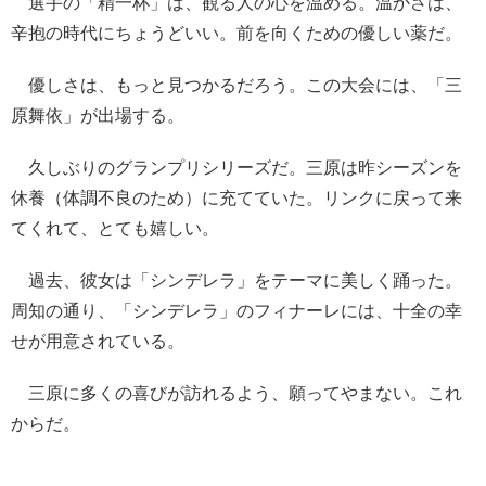
選手の「精一杯」は、観る人の心を温める。温かさは、
辛抱の時代にちょうどいい。前を向くための優しい薬だ。
優しさは、もっと見つかるだろう。この大会には、「三
原舞依」が出場する。
久しぶりのグランプリシリーズだ。三原は昨シーズンを
休養（体調不良のため）に充てていた。リンクに戻って来
てくれて、とても嬉しい。
過去、彼女は「シンデレラ」をテーマに美しく踊った。
周知の通り、「シンデレラ」のフィナーレには、十全の幸
せが用意されている。
三原に多くの喜びが訪れるよう、願ってやまない。これ
からだ。