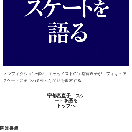
ノンフィクション作家、エッセイストの宇都宮直子が、フィギュア
スケートにまつわる様々な問題を取材する。
宇都宮直子 スケ
ートを語る
トップへ
関連書籍