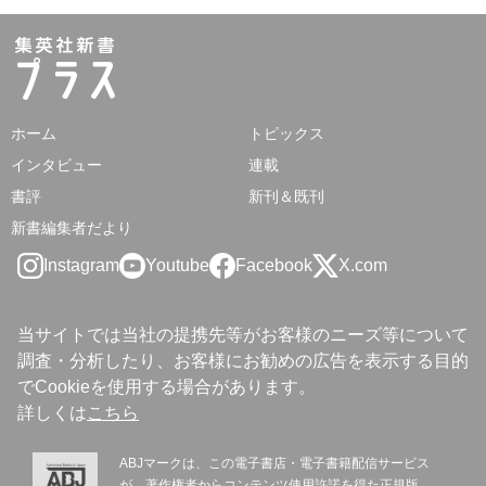
ホーム
トピックス
インタビュー
連載
書評
新刊＆既刊
新書編集者だより
Instagram
Youtube
Facebook
X.com
当サイトでは当社の提携先等がお客様のニーズ等について
調査・分析したり、お客様にお勧めの広告を表示する目的
でCookieを使用する場合があります。
詳しくは
こちら
ABJマークは、この電子書店・電子書籍配信サービス
が、著作権者からコンテンツ使用許諾を得た正規版