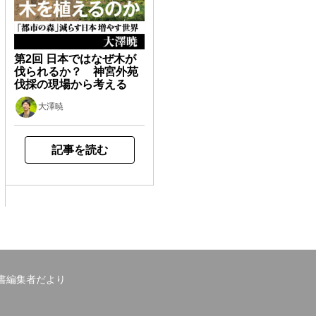
第2回 日本ではなぜ木が
伐られるか？ 神宮外苑
伐採の現場から考える
大澤暁
記事を読む
書編集者だより