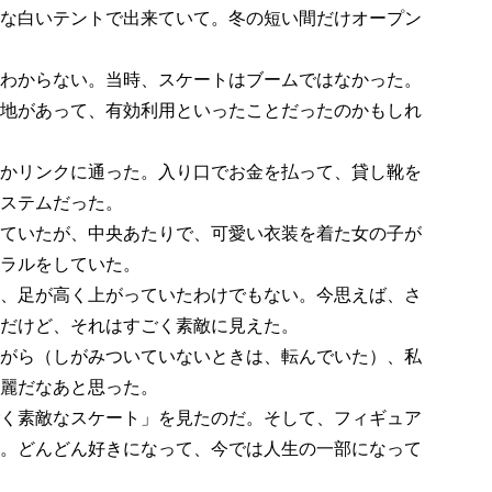
な白いテントで出来ていて。冬の短い間だけオープン
わからない。当時、スケートはブームではなかった。
地があって、有効利用といったことだったのかもしれ
かリンクに通った。入り口でお金を払って、貸し靴を
ステムだった。
ていたが、中央あたりで、可愛い衣装を着た女の子が
ラルをしていた。
、足が高く上がっていたわけでもない。今思えば、さ
だけど、それはすごく素敵に見えた。
がら（しがみついていないときは、転んでいた）、私
麗だなあと思った。
く素敵なスケート」を見たのだ。そして、フィギュア
。どんどん好きになって、今では人生の一部になって