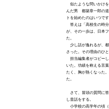
似たような問いかけを
んだ男 都築章一郎の道
トを始めたのはいつです
答えは「高校生の時分
が、その一歩は、日本フ
た。
少し話が逸れるが、都
さった。その理由のひと
担当編集者がコピーし
いた。功績を称える言葉
たく、胸が熱くなった。
た。
さて、冒頭の質問に答
し昔話をする。
小学校の高学年の頃（