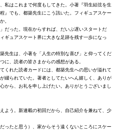
、私はこれまで何度もしてきた。小著『羽生結弦を生
程』でも、都築先生にこう訊いた。フィギュアスケー
か。
」だった。現在からすれば、だいぶ遅いスタートだ
ィギュアスケート界に大きな足跡を残す一歩になっ
築先生は、小著を「人生の特別な喜び」と仰ってくだ
つに、読者の皆さまからの感想がある。
てくれた読者カードには、都築先生への思いが溢れて
が綴られていた。著者としてたいへん嬉しく、ありが
心から、お礼を申し上げたい。ありがとうございまし
えよう。新連載の初回だから、自己紹介を兼ねて、少
だったと思う）、家からそう遠くないところにスケー