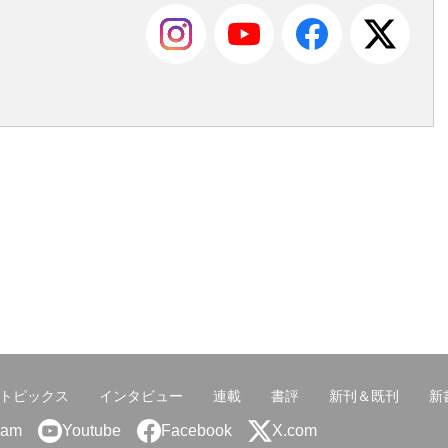
トピックス
インタビュー
連載
書評
新刊＆既刊
新
ram
Youtube
Facebook
X.com