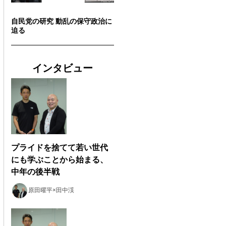
自民党の研究 動乱の保守政治に
迫る
インタビュー
プライドを捨てて若い世代
にも学ぶことから始まる、
中年の後半戦
原田曜平×田中渓