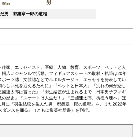
だ男 都築章一郎の道程
ン作家、エッセイスト。医療、人物、教育、スポーツ、ペットと人
、幅広いジャンルで活動。フィギュアスケートの取材・執筆は20年
スポーツ誌、文芸誌などでルポルタージュ、エッセイを発表してい
間らしい死を迎えるために』『ペットと日本人』『別れの何が悲し
三國連太郎は言った』『羽生結弦が生まれるまで 日本男子フィギ
戦の歴史』『スケートは人生だ！』『三國連太郎、彷徨う魂へ』ほ
年1月に『羽生結弦を生んだ男 都築章一郎の道程』を、また2022年
イスダンスを踊る』（ともに集英社新書）を刊行。
も