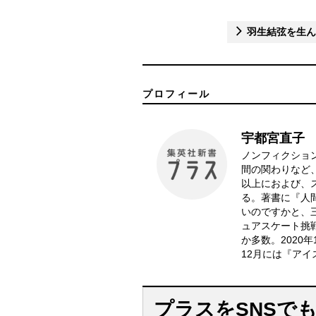
羽生結弦を生ん
プロフィール
宇都宮直子
ノンフィクショ
間の関わりなど
以上におよび、
る。著書に『人
いのですかと、
ュアスケート挑
か多数。2020
12月には『ア
プラスをSNSで