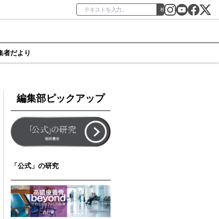
検索
集者だより
編集部ピックアップ
「公式」の研究