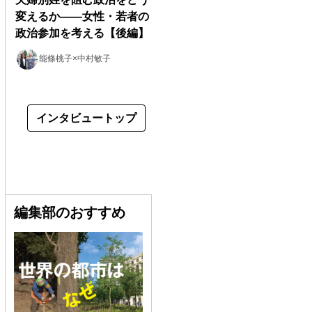
変えるか――女性・若者の
政治参加を考える【後編】
能條桃子×中村敏子
インタビュートップ
編集部のおすすめ