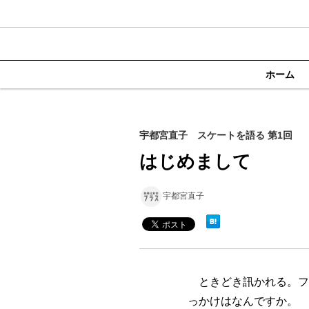
ホーム
宇都宮直子 スケートを語る 第1回
はじめまして
宇都宮直子
ときどき訊かれる。フ
っかけはなんですか。