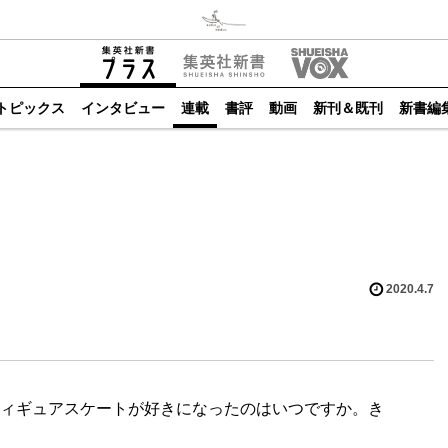
トピックス
インタビュー
連載
書評
動画
新刊＆既刊
新書編
2020.4.7
ィギュアスケートが好きになったのはいつですか。き