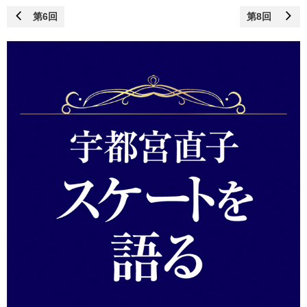
第6回
第8回