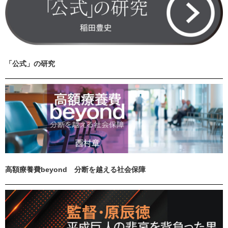
「公式」の研究
高額療養費beyond 分断を越える社会保障