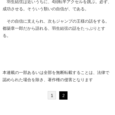
羽生結弦は近いうちに、4回転半アクセルを跳ぶ。必ず、
成功させる。そういう類いの自信が、である。
その自信に支えられ、次もジャンプの王様の話をする。
都築章一郎だから語れる、羽生結弦の話をたっぷりとす
る。
本連載の一部あるいは全部を無断転載することは、法律で
認められた場合を除き、著作権の侵害となります
1
2