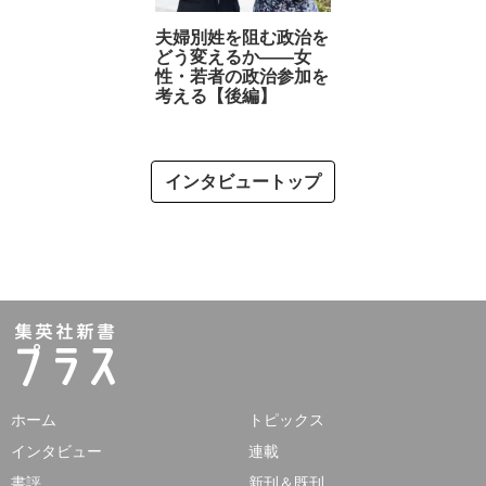
夫婦別姓を阻む政治を
どう変えるか――女
性・若者の政治参加を
考える【後編】
インタビュートップ
ホーム
トピックス
インタビュー
連載
書評
新刊＆既刊