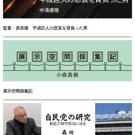
監督・原辰徳 平成巨人の悲哀を背負った男
展示空間採集記