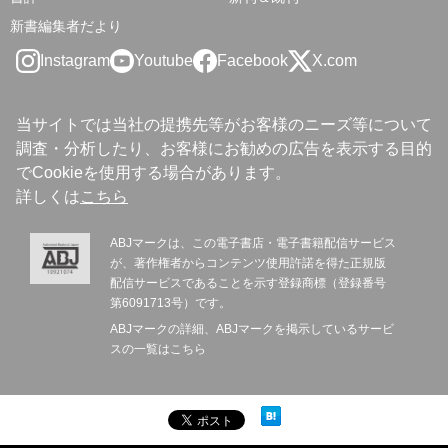
新書編集者だより
Instagram
Youtube
Facebook
X.com
当サイトでは当社の提携先等がお客様のニーズ等について
調査・分析したり、お客様にお勧めの広告を表示する目的
でCookieを使用する場合があります。
詳しくは
こちら
ABJマークは、この電子書店・電子書籍配信サービス
が、著作権者からコンテンツ使用許諾を得た正規版
配信サービスであることを示す登録商標（登録番号
第6091713号）です。
ABJマークの詳細、ABJマークを掲示しているサービ
スの一覧は
こちら