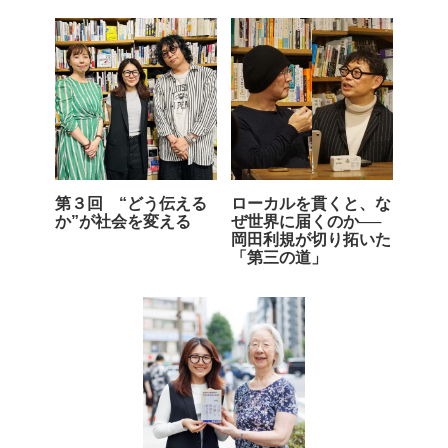
第３回 “どう伝える
ローカルを貫くと、な
か”が社会を変える
ぜ世界に届くのか──
岡田利規が切り拓いた
「第三の道」