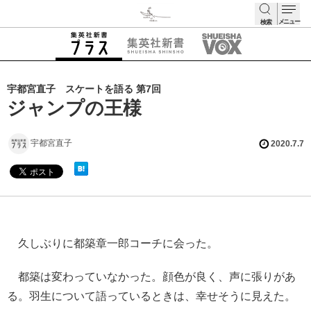
メニュー
検索
検索
宇都宮直子 スケートを語る 第7回
ジャンプの王様
宇都宮直子
2020.7.7
久しぶりに都築章一郎コーチに会った。
都築は変わっていなかった。顔色が良く、声に張りがあ
る。羽生について語っているときは、幸せそうに見えた。