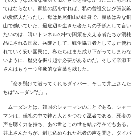
てはならない。家族の話をすれば、私の曽祖父は夕張炭鉱
の炭鉱夫だったし、母は足尾銅山の出身で、親族はみな銅
山で働いていた。最底辺を生きた者たちの子孫として言い
たいのは、暗いトンネルの中で国策を支える者たちが消耗
品にされる国家、兵隊として、戦争協力者としてまた使わ
れていく安い国民に、私たちはまた成り下がってしまわな
いように、歴史を掘り起す必要があるのだ。そして辛淑玉
さんはもう一つ印象的な言葉を残した。
「命を懸けて潜ってくれるダイバー、そして井上さんた
ちは“ムーダン”だ」。
ムーダンとは、韓国のシャーマンのことである。シャー
マンは、儀礼の中で神と人とをつなぐ巫者である。死者の
声を聴く力を持ち、あの世とこの世を結ぶ存在でもある。
井上さんたちが、封じ込められた死者の声を聞き、ダイバ