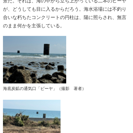
景だ。それは、海の中から立ち上がっている二本のピーヤ
が、どうしても目に入るからだろう。海水浴場には不釣り
合いな朽ちたコンクリートの円柱は、陽に照らされ、無言
のまま何かを主張している。
海底炭鉱の通気口「ピーヤ」（撮影 著者）