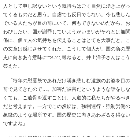
人として申し訳ないという気持ちはごく自然に湧き上がっ
てくるものだと思う。自虐でも反日でもない。今も悲しん
でいる人たちが目の前にいて、何もできないのだから、お
わびしたい。国が謝罪していようがいまいがそれとは無関
係に、個々人の気持ちを伝えることはとても大事だと、こ
の文章は感じさせてくれた。こうして個人が、国の負の歴
史に向きあう意味について尋ねると、井上洋子さんはこう
答えた。
「毎年の慰霊祭であれだけ嘆き悲しむ遺族のお姿を目の
前で見てきたので…。加害だ被害だというような話をしな
くても、ご遺骨を返すことは、人道的に私たちがやるべき
だと考えます。一方でこの炭鉱は、強制連行・強制労働の
象徴のような場所です。国の歴史に向きあわざるを得ない
ですよね」