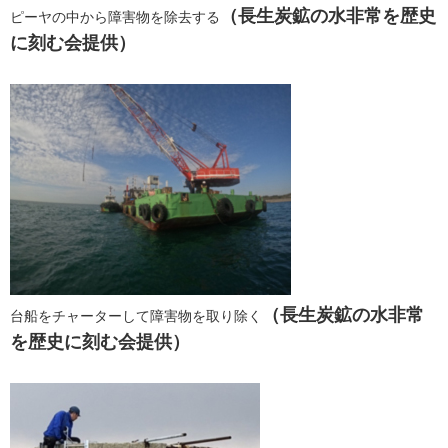
（長生炭鉱の水非常を歴史
ピーヤの中から障害物を除去する
に刻む会提供）
（長生炭鉱の水非常
台船をチャーターして障害物を取り除く
を歴史に刻む会提供）