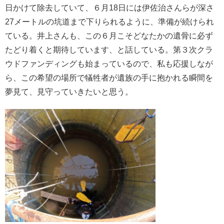
日かけて除去していて、６月18日には伊佐治さんらが深さ
27メートルの坑道まで下りられるように、準備が続けられ
ている。井上さんも、この６月こそどなたかの遺骨に必ず
たどり着くと期待しています、と話している。第３次クラ
ウドファンディングも始まっているので、私も応援しなが
ら、この希望の場所で犠牲者が遺族の手に抱かれる瞬間を
夢見て、見守っていきたいと思う。