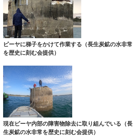
ピーヤに梯子をかけて作業する（長生炭鉱の水非常
を歴史に刻む会提供）
現在ピーヤ内部の障害物除去に取り組んでいる（長
生炭鉱の水非常を歴史に刻む会提供）