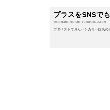
プラスをSNSで
Instagram, Youtube, Facebook, X.com
ブダペストで見たハンガリー国民の