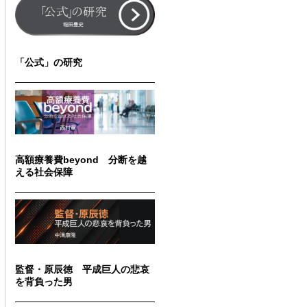
「公式」の研究
高額療養費beyond 分断を越
える社会保障
監督・原辰徳 平成巨人の悲哀
を背負った男