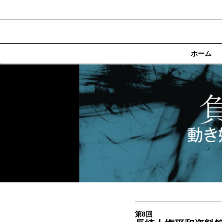
ホーム
第8回