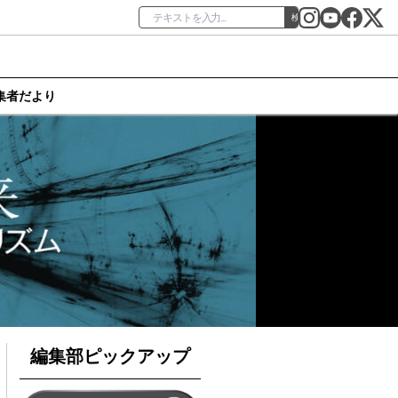
検索
集者だより
編集部ピックアップ