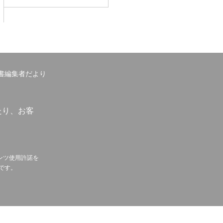
書編集者だより
たり、お客
ンツ使用許諾を
です。