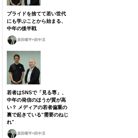
プライドを捨てて若い世代
にも学ぶことから始まる、
中年の後半戦
原田曜平×田中渓
若者はSNSで「見る専」、
中年の発信のほうが質が高
い？ メディアの若者偏重の
裏で起きている“需要のねじ
れ”
原田曜平×田中渓