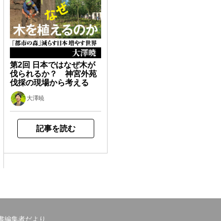
第2回 日本ではなぜ木が
伐られるか？ 神宮外苑
伐採の現場から考える
大澤暁
記事を読む
書編集者だより