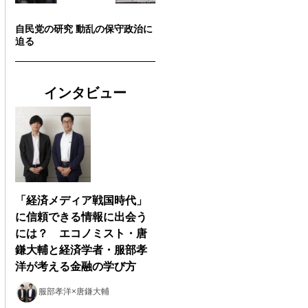
自民党の研究 動乱の保守政治に
迫る
インタビュー
「経済メディア戦国時代」
に信頼できる情報に出会う
には？ エコノミスト・唐
鎌大輔と経済学者・服部孝
洋が考える金融の学び方
服部孝洋×唐鎌大輔