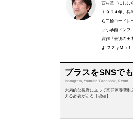
西村章（にしむ
１９６４年、兵
ら二輪ロードレ
回小学館ノンフ
賞作『最後の王
よ スズキＭｏ
プラスをSNSで
Instagram, Youtube, Facebook, X.com
大局的な視野に立って高額療養費制
える必要がある【後編】