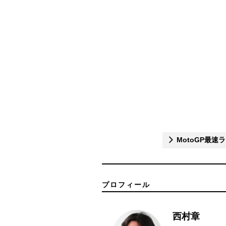
MotoGP最速
プロフィール
西村章