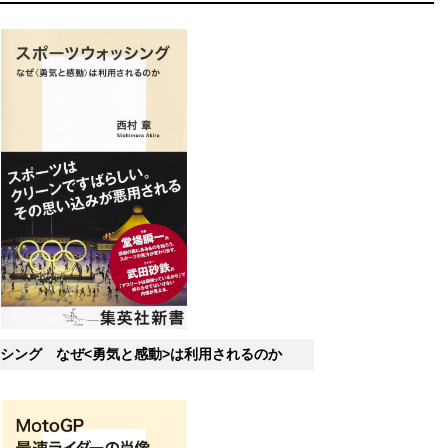
シング なぜ<勇気と感動>は利用されるのか