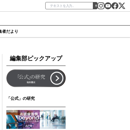
検索
集者だより
編集部ピックアップ
「公式」の研究