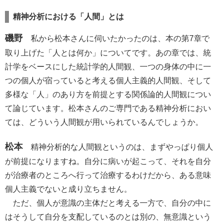
精神分析における「人間」とは
磯野
私から松本さんに伺いたかったのは、本の第7章で
取り上げた「人とは何か」についてです。あの章では、統
計学をベースにした統計学的人間観、一つの身体の中に一
つの個人が宿っていると考える個人主義的人間観、そして
多様な「人」のあり方を前提とする関係論的人間観につい
て論じています。松本さんのご専門である精神分析におい
ては、どういう人間観が用いられているんでしょうか。
松本
精神分析的な人間観というのは、まずやっぱり個人
が前提になりますね。自分に病いが起こって、それを自分
が治療者のところへ行って治療するわけだから、ある意味
個人主義でないと成り立ちません。
ただ、個人が意識の主体だと考える一方で、自分の中に
はそうして自分を支配しているのとは別の、無意識という