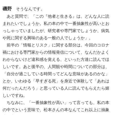
磯野
そうなんです。
あと質問で、「この『他者と生きる』は、どんな人に読
まれたいでしょうか。私の本の中で一番抽象性が高いとお
っしゃっていましたが、研究者や専門家でしょうか、病気
や死に関する興味のある一般の人でしょうか」。
前半の「情報とリスク」に関する部分は、今回のコロナ
禍における専門家からの情報発信について、なんだかよく
わからないけど違和感を覚える、といった方達に読んでほ
しいです。あと後半の、人間観や時間についての部分は、
「自分が過ごしている時間ってどんな意味があるのかな」
とか、いわゆる「早すぎる死」を身近で体験して「あれは
何だったんだろう」と思っている人に読んでもらえたら嬉
しいですね。
ちなみに、「一番抽象性が高い」って言っても、私の本
の中でという意味で、松本さんの本なんてこれ以上に抽象