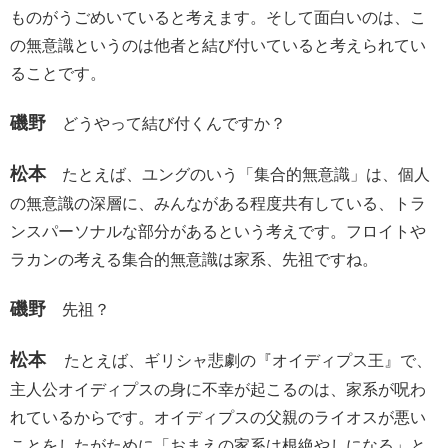
ものがうごめいていると考えます。そして面白いのは、こ
の無意識というのは他者と結び付いていると考えられてい
ることです。
磯野
どうやって結び付くんですか？
松本
たとえば、ユングのいう「集合的無意識」は、個人
の無意識の深層に、みんながある程度共有している、トラ
ンスパーソナルな部分があるという考えです。フロイトや
ラカンの考える集合的無意識は家系、先祖ですね。
磯野
先祖？
松本
たとえば、ギリシャ悲劇の『オイディプス王』で、
主人公オイディプスの身に不幸が起こるのは、家系が呪わ
れているからです。オイディプスの父親のライオスが悪い
ことをしたがために「おまえの家系は根絶やしになる」と