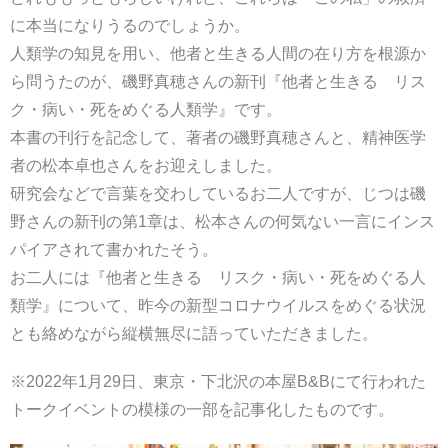
に本当になりうるのでしょうか。
人類学の知見を用い、他者と生きる人間の在り方を根源か
ら問うたのが、磯野真穂さんの新刊『他者と生きる リス
ク・病い・死をめぐる人類学』です。
本書の刊行を記念して、著者の磯野真穂さんと、精神医学
者の松本卓也さんをお迎えしました。
研究会などで言葉を交わしているお二人ですが、じつは磯
野さんの新刊の第1章は、松本さんの何気ない一言にインス
パイアされて書かれたそう。
お二人には『他者と生きる リスク・病い・死をめぐる人
類学』について、昨今の新型コロナウイルスをめぐる状況
とも絡めながら縦横無尽に語っていただきました。
※2022年1月29日、東京・下北沢の本屋B&Bにて行われた
トークイベントの模様の一部を記事化したものです。