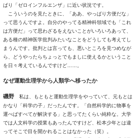
ぱり「ゼロインフルエンザ」に近い状況です。
こういうのを見たときに、「ああ、やっぱり方便だな」
って思うんですよ。自分のやってる精神科領域でも「これ
は方便だ」って思わざるをえないことがいろいろあって、
ある種の精神医学批判みたいなことをどうしても考えてし
まうんです。批判とは言っても、悪いところを見つめなが
ら、どうやったらちょっとでもましに使えるかということ
を日々考えているんですけど……。
なぜ運動生理学から人類学へ移ったか
磯野
私は、もともと運動生理学をやっていて、元もとは
かなり「科学の子」だったんです。「自然科学的に物事を
運べばすべてが解決する」と思ってたくらい純粋な。大学
では人文科学の授業もあったんですけど、松本少年とは違
ってそこで目を開かれることはなかった（笑）。