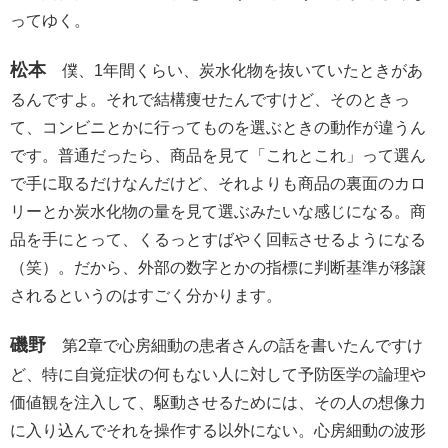
ってゆく。
松本
僕、1年間くらい、炭水化物を抜いていたときがあ
るんですよ。それで結構痩せたんですけど、そのときっ
て、コンビニとかに行ってものを選ぶときの動作が違うん
です。普通だったら、商品を見て「これとこれ」って選ん
で手に取るだけなんだけど、それよりも商品の裏面のカロ
リーとか炭水化物の量を見て選ぶみたいな感じになる。商
品を手にとって、くるっとすばやく回転させるようになる
（笑）。だから、外部の数字とかの指標に判断基準が移譲
されるというのはすごく分かります。
磯野
第2章で心房細動の患者さんの話を書いたんですけ
ど、特に自覚症状の何もない人に対して予防医学の論理や
価値観を注入して、駆動させるためには、その人の想像力
に入り込んでそれを操作する以外にない。心房細動の波形