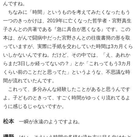
んですね。
ちなみに「時間」というものを考えてみたくなったもう
一つのきっかけは、2019年に亡くなった哲学者・宮野真生
子さんとの共著である『急に具合が悪くなる』です。この
本は、がんで闘病中だった宮野さんとの往復書簡の形を取
っていますが、実際に手紙を交わしていた時間は3カ月くら
いしかないんですね。だけど、その中では、「え、あれか
らまだ3日しか経ってないの？」とか「これってもう3カ月
くらい前のことだと思ってた」というような、不思議な時
間が流れていたんです。
これって、多分みんな経験したことがあると思うんです
よ。子どものときって、すごく時間がゆっくり流れてるよ
うに感じるじゃないですか。
松本
一瞬が永遠のようですよね。
磯野