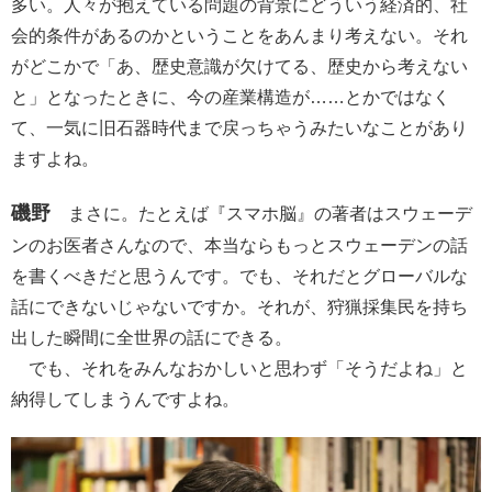
多い。人々が抱えている問題の背景にどういう経済的、社
会的条件があるのかということをあんまり考えない。それ
がどこかで「あ、歴史意識が欠けてる、歴史から考えない
と」となったときに、今の産業構造が……とかではなく
て、一気に旧石器時代まで戻っちゃうみたいなことがあり
ますよね。
磯野
まさに。たとえば『スマホ脳』の著者はスウェーデ
ンのお医者さんなので、本当ならもっとスウェーデンの話
を書くべきだと思うんです。でも、それだとグローバルな
話にできないじゃないですか。それが、狩猟採集民を持ち
出した瞬間に全世界の話にできる。
でも、それをみんなおかしいと思わず「そうだよね」と
納得してしまうんですよね。