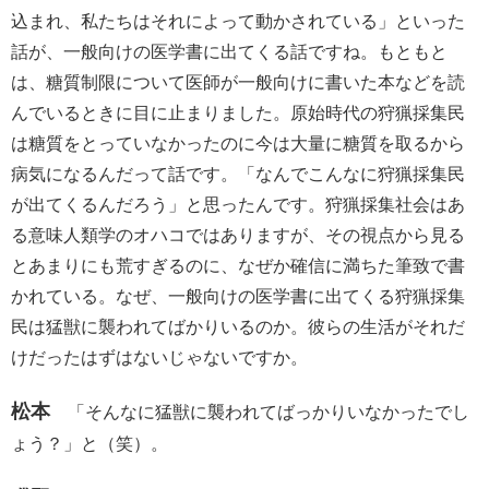
込まれ、私たちはそれによって動かされている」といった
話が、一般向けの医学書に出てくる話ですね。もともと
は、糖質制限について医師が一般向けに書いた本などを読
んでいるときに目に止まりました。原始時代の狩猟採集民
は糖質をとっていなかったのに今は大量に糖質を取るから
病気になるんだって話です。「なんでこんなに狩猟採集民
が出てくるんだろう」と思ったんです。狩猟採集社会はあ
る意味人類学のオハコではありますが、その視点から見る
とあまりにも荒すぎるのに、なぜか確信に満ちた筆致で書
かれている。なぜ、一般向けの医学書に出てくる狩猟採集
民は猛獣に襲われてばかりいるのか。彼らの生活がそれだ
けだったはずはないじゃないですか。
松本
「そんなに猛獣に襲われてばっかりいなかったでし
ょう？」と（笑）。