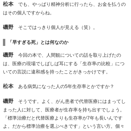
松本
でも、やっぱり精神分析に行ったら、お金を払うの
はその個人ですからね。
磯野
そこではっきり個人が見える（笑）。
「早すぎる死」とは何なのか
磯野
今回の本で、人間観についての話を取り上げたの
は、医療の現場でしばしば耳にする「生存率の比較」につ
いての言説に違和感を持ったことがきっかけです。
松本
ある病気になった人の5年生存率とかですか？
磯野
そうです。よく、がん患者で代替医療にはまってし
まった人に対して、医療者が生存率を持ち出すでしょう。
「標準治療だと代替医療よりも生存率が7年も長いんです
よ。だから標準治療を選ぶべきです」という言い方。個々