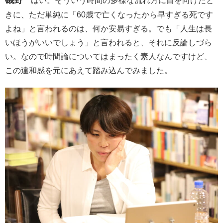
はい。そういう時間の多様な流れ方に目を向けたと
きに、ただ単純に「60歳で亡くなったから早すぎる死です
よね」と言われるのは、何か安易すぎる。でも「人生は長
いほうがいいでしょう」と言われると、それに反論しづら
い。なので時間論についてはまったく素人なんですけど、
この違和感を元にあえて踏み込んでみました。