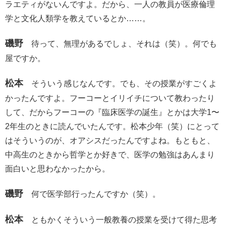
ラエティがないんですよ。だから、一人の教員が医療倫理
学と文化人類学を教えているとか……。
磯野
待って、無理があるでしょ、それは（笑）。何でも
屋ですか。
松本
そういう感じなんです。でも、その授業がすごくよ
かったんですよ。フーコーとイリイチについて教わったり
して、だからフーコーの『臨床医学の誕生』とかは大学1〜
2年生のときに読んでいたんです。松本少年（笑）にとって
はそういうのが、オアシスだったんですよね。もともと、
中高生のときから哲学とか好きで、医学の勉強はあんまり
面白いと思わなかったから。
磯野
何で医学部行ったんですか（笑）。
松本
ともかくそういう一般教養の授業を受けて得た思考