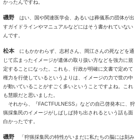
かったんですね。
磯野
はい、国や関連医学会、あるいは葬儀系の団体が出
すガイドラインやマニュアルなどにはそう書かれていない
んです。
松本
にもかかわらず、志村さん、岡江さんの死などを通
じて広まったイメージが遺体の取り扱い方などを強力に規
定することになった。これも、行政が明確に文書で定めて
権力を行使しているというよりは、イメージの力で世の中
が動いていることがすごく多いということですよね。これ
も慧眼だと思いました。
それから、『FACTFULNESS』などの自己啓発本に、狩
猟採集民のイメージがしばしば持ち出されるという話も面
白かったです。
磯野
「狩猟採集民の特性がいまだに私たちの脳には刻み