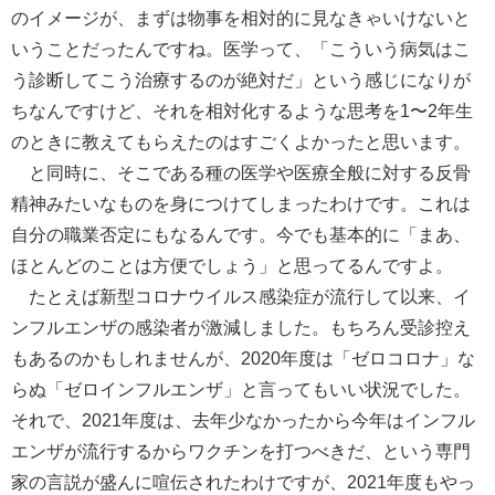
のイメージが、まずは物事を相対的に見なきゃいけないと
いうことだったんですね。医学って、「こういう病気はこ
う診断してこう治療するのが絶対だ」という感じになりが
ちなんですけど、それを相対化するような思考を1〜2年生
のときに教えてもらえたのはすごくよかったと思います。
と同時に、そこである種の医学や医療全般に対する反骨
精神みたいなものを身につけてしまったわけです。これは
自分の職業否定にもなるんです。今でも基本的に「まあ、
ほとんどのことは方便でしょう」と思ってるんですよ。
たとえば新型コロナウイルス感染症が流行して以来、イ
ンフルエンザの感染者が激減しました。もちろん受診控え
もあるのかもしれませんが、2020年度は「ゼロコロナ」な
らぬ「ゼロインフルエンザ」と言ってもいい状況でした。
それで、2021年度は、去年少なかったから今年はインフル
エンザが流行するからワクチンを打つべきだ、という専門
家の言説が盛んに喧伝されたわけですが、2021年度もやっ