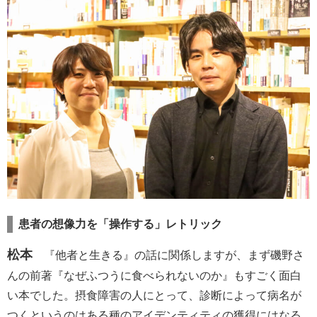
患者の想像力を「操作する」レトリック
松本
『他者と生きる』の話に関係しますが、まず磯野さ
んの前著『なぜふつうに食べられないのか』もすごく面白
い本でした。摂食障害の人にとって、診断によって病名が
つくというのはある種のアイデンティティの獲得にはなる