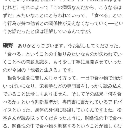
けれど、それによって「この病気なんだから、こうなるは
ずだ」みたいなことにとらわれていって、「食べる」とい
う行為が持つ他者との関係性が見えなくなっていく──とい
うお話だったと僕は理解しているんですが。
磯野
ありがとうございます。今お話ししてくださった、
「食べる」ということの手触りみたいなものが失われてい
くことへの問題意識を、もう少し丁寧に展開させていった
のが今回の『他者と生きる』です。
拒食や過食に苦しんじゃう方って、一日中食べ物で頭が
いっぱいになり、栄養学などの専門書をしっかり読み込ん
でいることは珍しくありません。そしてその結果「何を食
べるか」という判断基準が、専門書に書かれているアドバ
イスといった、身体の外側に移譲していくんですよね。松
本さんが読み取ってくださったように、関係性の中で食べ
る、関係性の中で食べ物を調整するということが難しくな