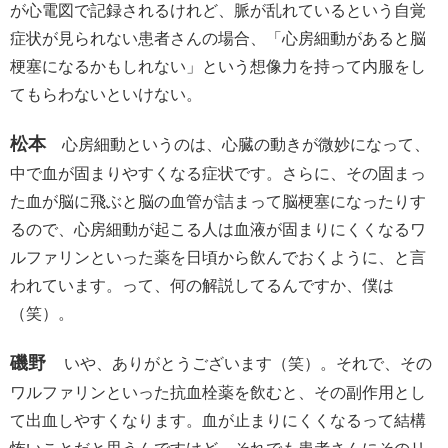
が心電図で記録されるけれど、脈が乱れているという自覚
症状が見られない患者さんの場合、「心房細動があると脳
梗塞になるかもしれない」という想像力を持って内服をし
てもらわないといけない。
松本
心房細動というのは、心臓の動きが微妙になって、
中で血が固まりやすくなる症状です。さらに、その固まっ
た血が脳に飛ぶと脳の血管が詰まって脳梗塞になったりす
るので、心房細動が起こる人は血液が固まりにくくなるワ
ルファリンといった薬を日頃から飲んでおくように、と言
われています。って、何の解説してるんですか、僕は
（笑）。
磯野
いや、ありがとうございます（笑）。それで、その
ワルファリンといった抗血栓薬を飲むと、その副作用とし
て出血しやすくなります。血が止まりにくくなるって結構