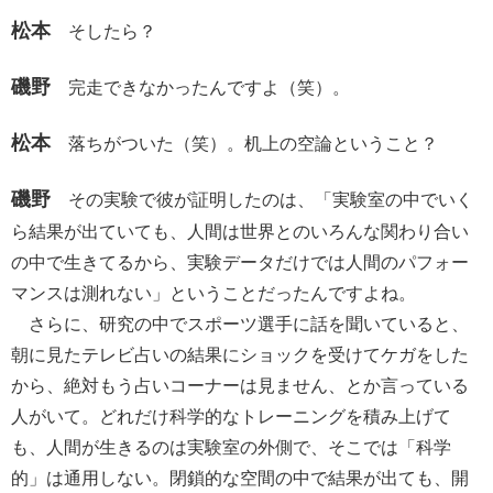
松本
そしたら？
磯野
完走できなかったんですよ（笑）。
松本
落ちがついた（笑）。机上の空論ということ？
磯野
その実験で彼が証明したのは、「実験室の中でいく
ら結果が出ていても、人間は世界とのいろんな関わり合い
の中で生きてるから、実験データだけでは人間のパフォー
マンスは測れない」ということだったんですよね。
さらに、研究の中でスポーツ選手に話を聞いていると、
朝に見たテレビ占いの結果にショックを受けてケガをした
から、絶対もう占いコーナーは見ません、とか言っている
人がいて。どれだけ科学的なトレーニングを積み上げて
も、人間が生きるのは実験室の外側で、そこでは「科学
的」は通用しない。閉鎖的な空間の中で結果が出ても、開