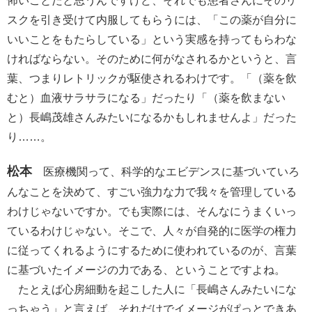
怖いことだと思うんですけど、それでも患者さんにそのリ
スクを引き受けて内服してもらうには、「この薬が自分に
いいことをもたらしている」という実感を持ってもらわな
ければならない。そのために何がなされるかというと、言
葉、つまりレトリックが駆使されるわけです。「（薬を飲
むと）血液サラサラになる」だったり「（薬を飲まない
と）長嶋茂雄さんみたいになるかもしれませんよ」だった
り……。
松本
医療機関って、科学的なエビデンスに基づいていろ
んなことを決めて、すごい強力な力で我々を管理している
わけじゃないですか。でも実際には、そんなにうまくいっ
ているわけじゃない。そこで、人々が自発的に医学の権力
に従ってくれるようにするために使われているのが、言葉
に基づいたイメージの力である、ということですよね。
たとえば心房細動を起こした人に「長嶋さんみたいにな
っちゃう」と言えば、それだけでイメージがぱっとできあ