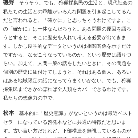
磯野
そうそう。でも、狩猟採集民の生活と、現代社会の
私たちの生活との乖離がいろんな問題を引き起こしてるん
だと言われると、「確かに」と思っちゃうわけですよ。こ
の「確かに」は一体なんだろうと。ある問題の原因を語ろ
うとすると、そこに歴史を入れて考える必要が出てきま
す。しかし疫学的なデータというのは相関関係を示すだけ
ですから、なぜこうなっているのか、という歴史は語りづ
らい。加えて、人間一般の話をしたいときに、その問題を
個別の歴史に紐付けてしまうと、それはある個人、あるい
はある地域限定の話になってうまくいかない。でも、狩猟
採集民までさかのぼれば全人類をカバーできるわけです。
私たちの想像力の中で。
松本
基本的に「歴史意識」がないというのは最近ベスト
セラーになっている啓発本などに共通の特徴だと思いま
す。古い言い方だけれど、下部構造を無視しているものが