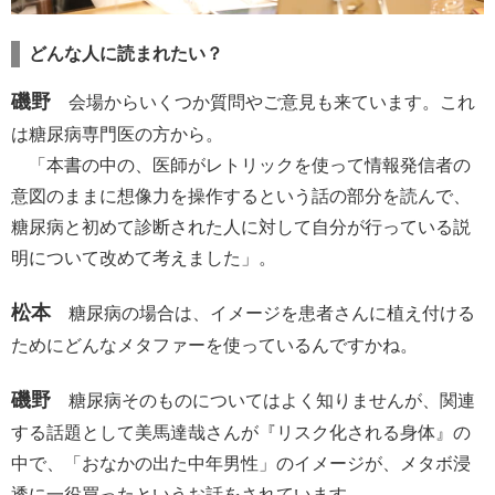
どんな人に読まれたい？
磯野
会場からいくつか質問やご意見も来ています。これ
は糖尿病専門医の方から。
「本書の中の、医師がレトリックを使って情報発信者の
意図のままに想像力を操作するという話の部分を読んで、
糖尿病と初めて診断された人に対して自分が行っている説
明について改めて考えました」。
松本
糖尿病の場合は、イメージを患者さんに植え付ける
ためにどんなメタファーを使っているんですかね。
磯野
糖尿病そのものについてはよく知りませんが、関連
する話題として美馬達哉さんが『リスク化される身体』の
中で、「おなかの出た中年男性」のイメージが、メタボ浸
透に一役買ったというお話をされています。