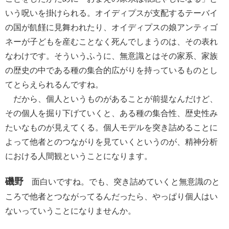
いう呪いを掛けられる。オイディプスが支配するテーバイ
の国が飢饉に見舞われたり、オイディプスの娘アンティゴ
ネーが子どもを産むことなく死んでしまうのは、その表れ
なわけです。そういうふうに、無意識とはその家系、家族
の歴史の中である種の集合的広がりを持っているものとし
てとらえられるんですね。
だから、個人というものがあることが前提なんだけど、
その個人を掘り下げていくと、ある種の集合性、歴史性み
たいなものが見えてくる。個人モデルを突き詰めることに
よって他者とのつながりを見ていくというのが、精神分析
における人間観ということになります。
磯野
面白いですね。でも、突き詰めていくと無意識のと
ころで他者とつながってるんだったら、やっぱり個人はい
ないっていうことになりませんか。