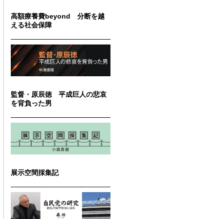
高額療養費beyond 分断を越
える社会保障
監督・原辰徳 平成巨人の悲哀
を背負った男
展示空間採集記