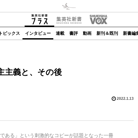
トピックス
インタビュー
連載
書評
動画
新刊＆既刊
新書編
民主主義と、その後
2022.1.13
である」という刺激的なコピーが話題となった一冊