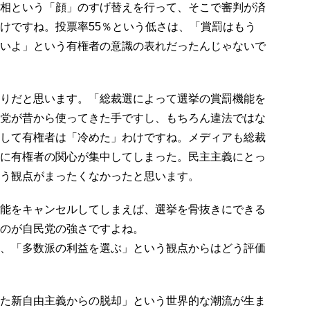
相という「顔」のすげ替えを行って、そこで審判が済
けですね。投票率55％という低さは、「賞罰はもう
いよ」という有権者の意識の表れだったんじゃないで
りだと思います。「総裁選によって選挙の賞罰機能を
党が昔から使ってきた手ですし、もちろん違法ではな
して有権者は「冷めた」わけですね。メディアも総裁
に有権者の関心が集中してしまった。民主主義にとっ
う観点がまったくなかったと思います。
能をキャンセルしてしまえば、選挙を骨抜きにできる
のが自民党の強さですよね。
、「多数派の利益を選ぶ」という観点からはどう評価
た新自由主義からの脱却」という世界的な潮流が生ま