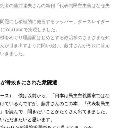
究者の藤井達夫さんの新刊『代表制民主主義はなぜ失
問題にも積極的に発言するラッパー、ダースレイダー
にYouTubeで実現しました。
機をめぐり理論面はじめとする政治学のさまざまな知
んが引き出すように問い続け、藤井さんがそれに答え
いきました。
」が骨抜きにされた衆院選
ース） 僕は以前から、「日本は民主主義国家ではな
けているんですが、藤井さんのこの本、『代表制民主
』を読んで、聞きたいことがたくさん出てきました。
いただきたいと思います。
に行われた衆議院総選挙をどう見られましたか。