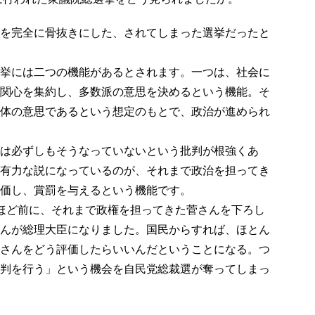
を完全に骨抜きにした、されてしまった選挙だったと
挙には二つの機能があるとされます。一つは、社会に
関心を集約し、多数派の意思を決めるという機能。そ
体の意思であるという想定のもとで、政治が進められ
は必ずしもそうなっていないという批判が根強くあ
有力な説になっているのが、それまで政治を担ってき
価し、賞罰を与えるという機能です。
ほど前に、それまで政権を担ってきた菅さんを下ろし
んが総理大臣になりました。国民からすれば、ほとん
さんをどう評価したらいいんだということになる。つ
判を行う」という機会を自民党総裁選が奪ってしまっ