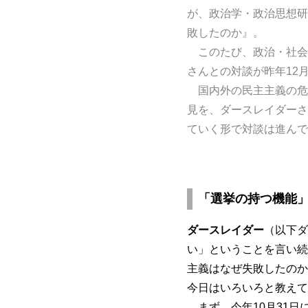
が、政治学・政治思想研
敗したのか』。
このたび、政治・社会
さんとの対談が昨年12月
国内外の民主主義の危
見を、ダースレイダーさ
ていく形で対談は進んで
「選挙の持つ機能
ダースレイダー
（以下ダ
い」ということを言い続
主義はなぜ失敗したのか
今日はいろいろと教えて
まず、今年10月31日