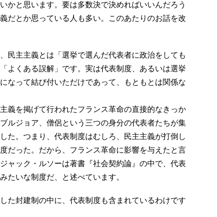
いかと思います。要は多数決で決めればいいんだろう
義だとか思っている人も多い。このあたりのお話を改
、民主主義とは「選挙で選んだ代表者に政治をしても
「よくある誤解」です。実は代表制度、あるいは選挙
になって結び付いただけであって、もともとは関係な
主義を掲げて行われたフランス革命の直接的なきっか
ブルジョア、僧侶という三つの身分の代表者たちが集
した。つまり、代表制度はむしろ、民主主義が打倒し
度だった。だから、フランス革命に影響を与えたと言
ジャック・ルソーは著書『社会契約論』の中で、代表
みたいな制度だ、と述べています。
した封建制の中に、代表制度も含まれているわけです