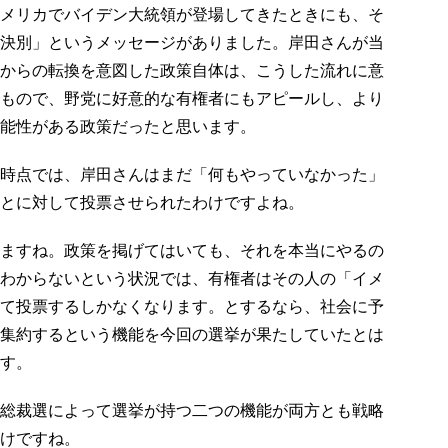
メリカでバイデン大統領が登場してきたときにも、そ
決別」というメッセージがありました。岸田さんが当
からの転換を意図した政策自体は、こうした流れに意
もので、野党に好意的な有権者にもアピールし、より
能性がある政策だったと思います。
時点では、岸田さんはまだ「何もやっていなかった」
とに対して投票させられたわけですよね。
ますね。政策を掲げてはいても、それを本当にやるの
わからないという状況では、有権者はその人の「イメ
て投票するしかなくなります。とするなら、社会に予
集約するという機能を今回の選挙が果たしていたとは
す。
総裁選によって選挙が持つ二つの機能が両方とも戦略
けですね。