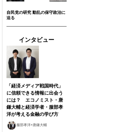
自民党の研究 動乱の保守政治に
迫る
インタビュー
「経済メディア戦国時代」
に信頼できる情報に出会う
には？ エコノミスト・唐
鎌大輔と経済学者・服部孝
洋が考える金融の学び方
服部孝洋×唐鎌大輔