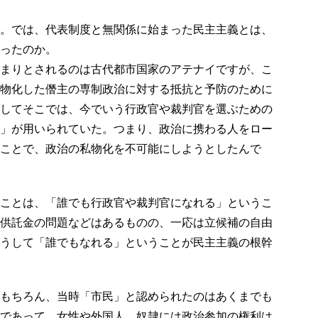
。では、代表制度と無関係に始まった民主主義とは、
ったのか。
まりとされるのは古代都市国家のアテナイですが、こ
物化した僭主の専制政治に対する抵抗と予防のために
してそこでは、今でいう行政官や裁判官を選ぶための
」が用いられていた。つまり、政治に携わる人をロー
ことで、政治の私物化を不可能にしようとしたんで
ことは、「誰でも行政官や裁判官になれる」というこ
供託金の問題などはあるものの、一応は立候補の自由
うして「誰でもなれる」ということが民主主義の根幹
もちろん、当時「市民」と認められたのはあくまでも
であって、女性や外国人、奴隷には政治参加の権利は