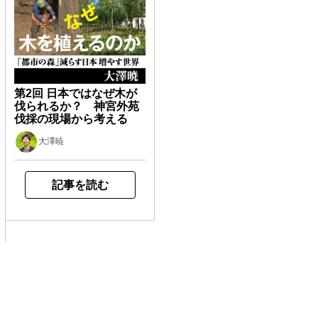
第2回 日本ではなぜ木が
伐られるか？ 神宮外苑
伐採の現場から考える
大澤暁
記事を読む