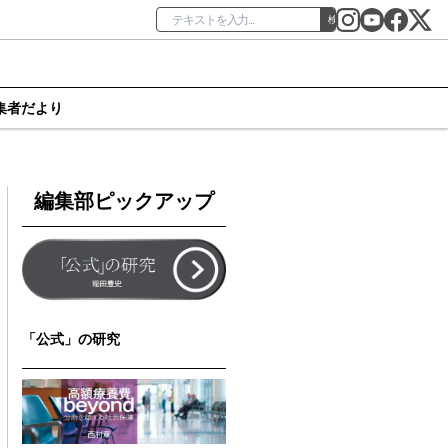
検索
集者だより
編集部ピックアップ
「公式」の研究