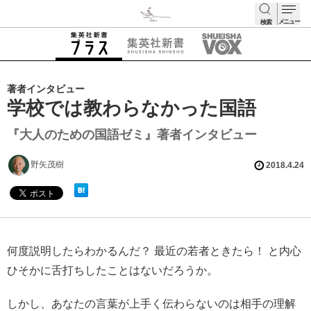
メニュー
検索
検索
著者インタビュー
学校では教わらなかった国語
『大人のための国語ゼミ』著者インタビュー
野矢茂樹
2018.4.24
何度説明したらわかるんだ？ 最近の若者ときたら！ と内心
ひそかに舌打ちしたことはないだろうか。
しかし、あなたの言葉が上手く伝わらないのは相手の理解