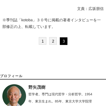
文責：広坂朋信
※季刊誌「kotoba」３０号に掲載の著者インタビューを一
部修正の上、転載しています。
1
2
3
プロフィール
野矢茂樹
哲学者。専門は現代哲学・分析哲学。1954
年、東京生まれ。85年、東京大学大学院理