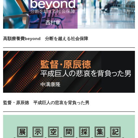
高額療養費beyond 分断を越える社会保障
監督・原辰徳 平成巨人の悲哀を背負った男