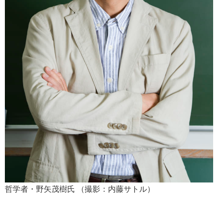
哲学者・野矢茂樹氏 （撮影：内藤サトル）