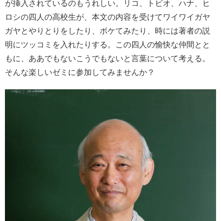
が挿入されているのもうれしい。リコ、トビオ、ハナ、ヒ
ロシの四人の高校生が、本文の内容を受けてワイワイガヤ
ガヤとやりとりをしたり、ボケてみたり、時には著者の説
明にツッコミを入れたりする。この四人の愉快な仲間とと
もに、ああでもないこうでもないと言葉について考える。
そんな楽しいゼミに参加してみませんか？