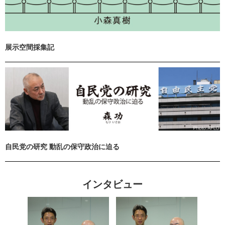
展示空間採集記
自民党の研究 動乱の保守政治に迫る
インタビュー