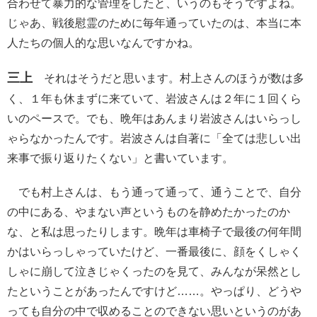
合わせて暴力的な管理をしたと、いうのもそうですよね。
じゃあ、戦後慰霊のために毎年通っていたのは、本当に本
人たちの個人的な思いなんですかね。
三上
それはそうだと思います。村上さんのほうが数は多
く、１年も休まずに来ていて、岩波さんは２年に１回くら
いのペースで。でも、晩年はあんまり岩波さんはいらっし
ゃらなかったんです。岩波さんは自著に「全ては悲しい出
来事で振り返りたくない」と書いています。
でも村上さんは、もう通って通って、通うことで、自分
の中にある、やまない声というものを静めたかったのか
な、と私は思ったりします。晩年は車椅子で最後の何年間
かはいらっしゃっていたけど、一番最後に、顔をくしゃく
しゃに崩して泣きじゃくったのを見て、みんなが呆然とし
たということがあったんですけど……。やっぱり、どうや
っても自分の中で収めることのできない思いというのがあ