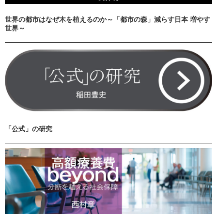
世界の都市はなぜ木を植えるのか～「都市の森」減らす日本 増やす
世界～
「公式」の研究