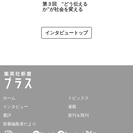
第３回 “どう伝える
か”が社会を変える
インタビュートップ
ホーム
トピックス
インタビュー
連載
書評
新刊＆既刊
新書編集者だより