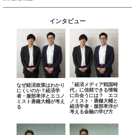
インタビュー
「経済メディア戦国時
なぜ経済政策はわかり
代」に信頼できる情報
にくいのか？経済学
に出会うには？ エコ
者・服部孝洋とエコノ
ノミスト・唐鎌大輔と
ミスト唐鎌大輔が考え
経済学者・服部孝洋が
る
考える金融の学び方