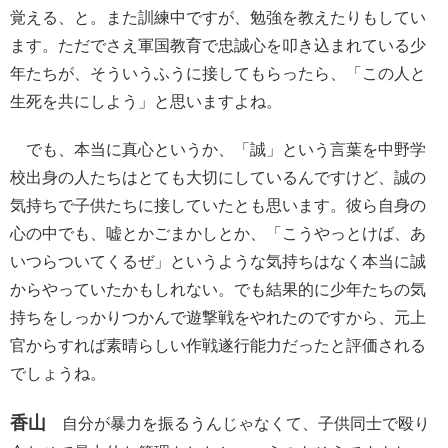
覚える、と。また訓練中ですが、勉強を教えたりもしてい
ます。ただでさえ軍国教育で忠誠心を叩き込まれている少
年たちが、そういうふうに接してもらったら、「この人と
生死を共にしよう」と思いますよね。
でも、本当に真心というか、「誠」という言葉を中野学
校出身の人たちはとても大切にしているんですけど、誠の
気持ちで子供たちに接していたとも思います。彼ら自身の
心の中でも、嘘とかごまかしとか、「こうやっとけば、あ
いつらついてくるぜ」というような気持ちはなく本当に誠
からやっていたかもしれない。でも結果的に少年たちの気
持ちをしっかりつかんで遊撃戦をやれたのですから、元上
官からすれば素晴らしい作戦遂行能力だったと評価される
でしょうね。
香山
自分が暴力を振るうんじゃなくて、子供同士で殴り