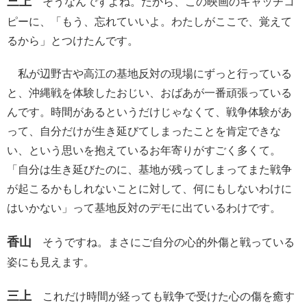
三上
そうなんですよね。だから、この映画のキャッチコ
ピーに、「もう、忘れていいよ。わたしがここで、覚えて
るから」とつけたんです。
私が辺野古や高江の基地反対の現場にずっと行っている
と、沖縄戦を体験したおじい、おばあが一番頑張っている
んです。時間があるというだけじゃなくて、戦争体験があ
って、自分だけが生き延びてしまったことを肯定できな
い、という思いを抱えているお年寄りがすごく多くて。
「自分は生き延びたのに、基地が残ってしまってまた戦争
が起こるかもしれないことに対して、何にもしないわけに
はいかない」って基地反対のデモに出ているわけです。
香山
そうですね。まさにご自分の心的外傷と戦っている
姿にも見えます。
三上
これだけ時間が経っても戦争で受けた心の傷を癒す