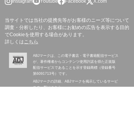
Instagram
Youtube
Facebook
X.com
当サイトでは当社の提携先等がお客様のニーズ等について
調査・分析したり、お客様にお勧めの広告を表示する目的
でCookieを使用する場合があります。
詳しくは
こちら
ABJマークは、この電子書店・電子書籍配信サービス
が、著作権者からコンテンツ使用許諾を得た正規版
配信サービスであることを示す登録商標（登録番号
第6091713号）です。
ABJマークの詳細、ABJマークを掲示しているサービ
スの一覧は
こちら
集英社ウェブサイト
集英社プライバシーガイドライン
お問い合わせ
©SHUEISHA Inc. All rights reserved.