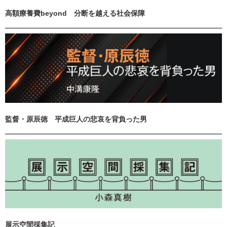
高額療養費beyond 分断を越える社会保障
監督・原辰徳 平成巨人の悲哀を背負った男
展示空間採集記