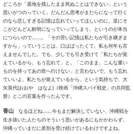
どころか「基地を残したまま死ぬことはできない」という
思いがつのっていく。だんだん思考がまだらになって行く
のなら悲しすぎる記憶は忘れていってほしいのに、逆にそ
こがどんどん鮮明になっていってしまう、というのが本当
につらいので……。「その苦い記憶は私たちが引き継ぎま
すから」っていうことは、口はばったくて、私も何年も言
えませんでした。でも、少しでも引き受けて「私たちが覚
えているから、もう忘れて」と。「このまま、こんな重い
ものを持ってあの世へ行けない」と言わないで、もう忘れ
ていいよ、私たちが覚えているから、という気持ちで、大
矢英代(おおや はなよ)（映画「沖縄スパイ戦史」の共同監
督）とこの言葉を作ったんです。
香山
なるほどね……今もまだ解決していない、沖縄戦を
生き抜いた人たちのそういう思いがあるにもかかわらず、
沖縄っていまだに差別を受け続けているわけですよね。