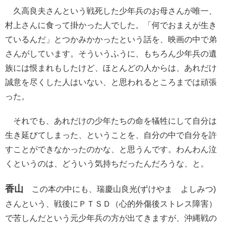
久高良夫さんという戦死した少年兵のお母さんが唯一、
村上さんに食って掛かった人でした。「何でおまえが生き
ているんだ」とつかみかかったという話を、映画の中で弟
さんがしています。そういうふうに、もちろん少年兵の遺
族には恨まれもしたけど、ほとんどの人からは、あれだけ
誠意を尽くした人はいない、と思われるところまでは頑張
った。
それでも、あれだけの少年たちの命を犠牲にして自分は
生き延びてしまった、ということを、自分の中で自分を許
すことができなかったのかな、と思うんです。わんわん泣
くというのは、どういう気持ちだったんだろうな、と。
香山
この本の中にも、瑞慶山良光(ずけやま よしみつ)
さんという、戦後にＰＴＳＤ（心的外傷後ストレス障害）
で苦しんだという元少年兵の方が出てきますが、沖縄戦の