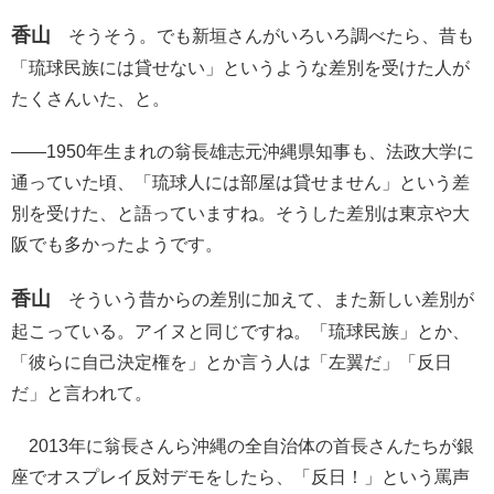
香山
そうそう。でも新垣さんがいろいろ調べたら、昔も
「琉球民族には貸せない」というような差別を受けた人が
たくさんいた、と。
――1950年生まれの翁長雄志元沖縄県知事も、法政大学に
通っていた頃、「琉球人には部屋は貸せません」という差
別を受けた、と語っていますね。そうした差別は東京や大
阪でも多かったようです。
香山
そういう昔からの差別に加えて、また新しい差別が
起こっている。アイヌと同じですね。「琉球民族」とか、
「彼らに自己決定権を」とか言う人は「左翼だ」「反日
だ」と言われて。
2013年に翁長さんら沖縄の全自治体の首長さんたちが銀
座でオスプレイ反対デモをしたら、「反日！」という罵声