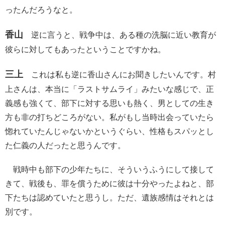
ったんだろうなと。
香山
逆に言うと、戦争中は、ある種の洗脳に近い教育が
彼らに対してもあったということですかね。
三上
これは私も逆に香山さんにお聞きしたいんです。村
上さんは、本当に「ラストサムライ」みたいな感じで、正
義感も強くて、部下に対する思いも熱く、男としての生き
方も非の打ちどころがない。私がもし当時出会っていたら
惚れていたんじゃないかというぐらい、性格もスパッとし
た仁義の人だったと思うんです。
戦時中も部下の少年たちに、そういうふうにして接して
きて、戦後も、罪を償うために彼は十分やったよねと、部
下たちは認めていたと思うし。ただ、遺族感情はそれとは
別です。