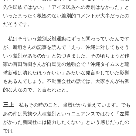
先住民族ではない」「アイヌ民族への差別はなかった」と
いったまったく根拠のない差別的コメントが大半だったの
だそうです。
私はそういう差別反対運動にずっと関わっていたんです
が、新垣さんの記事を読んで「えっ、沖縄に対してもそう
いう差別があるのか」と気づきました。その頃ちょうど作
家の百田尚樹さんが自民党の勉強会で「沖縄タイムスと琉
球新報は潰れたほうがいい」みたいな発言をしていた影響
もあるんでしょう。不動産会社の話では、大家さんが右派
的な人なので、と言われたと。
三上
私もその時のこと、強烈だから覚えています。でも
あの件は民族や人種差別というニュアンスではなく「左翼
がかった新聞社には協力したくない」という感じだったの
では