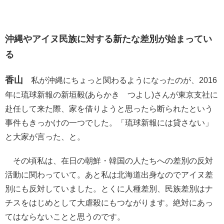
沖縄やアイヌ民族に対する新たな差別が始まってい
る
香山
私が沖縄にちょっと関わるようになったのが、2016
年に琉球新報の新垣毅(あらかき つよし)さんが東京支社に
赴任して来た際、家を借りようと思ったら断られたという
事件もきっかけの一つでした。「琉球新報には貸さない」
と大家が言った、と。
その頃私は、在日の朝鮮・韓国の人たちへの差別の反対
活動に関わっていて。あと私は北海道出身なのでアイヌ差
別にも反対していました。とくに人種差別、民族差別はナ
チスをはじめとして大虐殺にもつながります。絶対にあっ
てはならないことと思うのです。