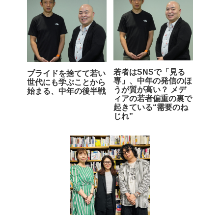
若者はSNSで「見る
プライドを捨てて若い
専」、中年の発信のほ
世代にも学ぶことから
うが質が高い？ メデ
始まる、中年の後半戦
ィアの若者偏重の裏で
起きている“需要のね
じれ”