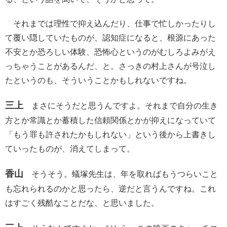
それまでは理性で抑え込んだり、仕事で忙しかったりし
て覆い隠していたものが、認知症になると、根源にあった
不安とか恐ろしい体験、恐怖心というのがむしろよみがえ
っちゃうことがあるんだ、と。さっきの村上さんが号泣し
たというのも、そういうことかもしれないですね。
三上
まさにそうだと思うんですよ。それまで自分の生き
方とか常識とか蓄積した信頼関係とかが抑えになっていて
「もう罪も許されたかもしれない」という後から上書きし
ていったものが、消えてしまって。
香山
そうそう。蟻塚先生は、年を取ればもうつらいこと
も忘れられるのかと思ったら、逆だと言うんですね。これ
はすごく残酷なことだな、と思いました。