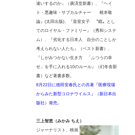
違いするのか』（廣済堂新書）、『ヘイ
ト・悪趣味・サブカルチャー 根本敬
論』(太田出版)、『皇室女子 〝鏡〟とし
てのロイヤル・ファミリー』（秀和システ
ム）、『劣化する日本人 自分のことしか
考えられない人たち』（ベスト新書）、
『しがみつかない生き方 「ふつうの幸
せ」を手に入れる10のルール』（幻冬舎新
書）など著書多数。
8月22日に徳田安春氏との共著『医療現場
からみた新型コロナウイルス』（新日本出
版社）発売。
三上智恵（みかみ ちえ）
ジャーナリスト、映画