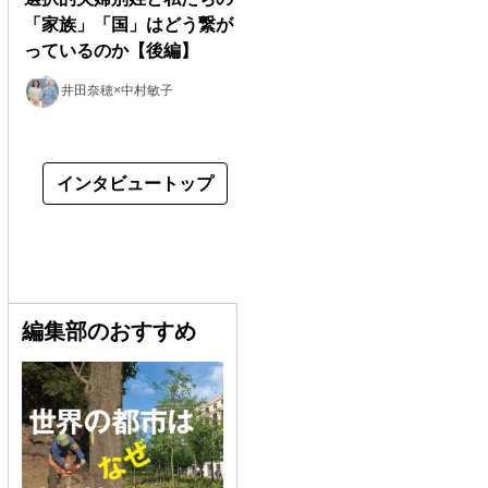
「家族」「国」はどう繋が
っているのか【後編】
井田奈穂×中村敏子
インタビュートップ
編集部のおすすめ