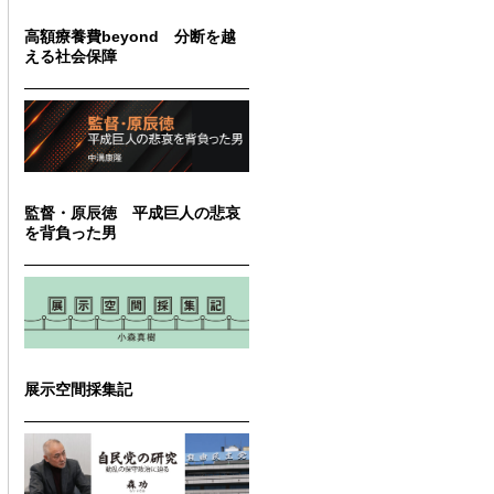
高額療養費beyond 分断を越
える社会保障
監督・原辰徳 平成巨人の悲哀
を背負った男
展示空間採集記