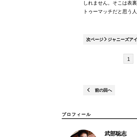
しれません。そこは表裏
トゥーマッチだと思う人
次ページ
ジャニーズア
1
前の回へ
プロフィール
武部聡志