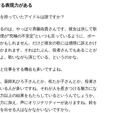
なる表現力がある
を持っていたアイドルは誰ですか？
るのは、やっぱり斉藤由貴さんです。彼女は決して歌
僕が“究極の不安定”といつも言っているように、ボー
かもしれません。だけど彼女の歌には感情に訴えかけ
かまれます。それはたぶん、役者さんでもあることが
よ。歌いながら演じている、というのかな。
と仕事をする機会も多いですよね。
。薬師丸ひろ子さんとか、松たか子さんとか。役者さ
いる人が多いですね。それが人を惹きつける魅力にな
力以上の結果をもたらしているというんでしょうか。
力に加え、声にオリジナリティーがありますね。鈴を
を出せる人はなかなかいないですから。