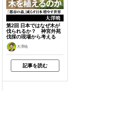
第2回 日本ではなぜ木が
伐られるか？ 神宮外苑
伐採の現場から考える
大澤暁
記事を読む