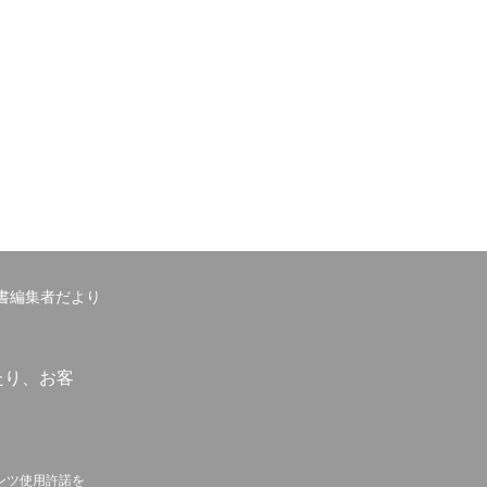
書編集者だより
たり、お客
ンツ使用許諾を