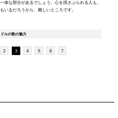
一体な部分があるでしょう。心を揺さぶられる人も、
もいるだろうから、難しいところです。
イドルの歌の魅力
2
3
4
5
6
7