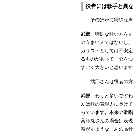
役者には歌手と異
――そのほかに特殊な声
武部
特殊な歌い方をす
のうまい人ではないし、
カリストとしては不安定
るものがあって、心をつ
すごく大きいと思います
――武部さんは役者の方
武部
わりと多いですね
んは歌の表現力に長けて
っています。本来の歌唱
薬師丸さんの場合は表現
転がすような、あの高音