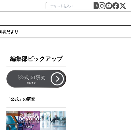
検索
集者だより
編集部ピックアップ
「公式」の研究