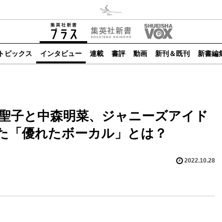
トピックス
インタビュー
連載
書評
動画
新刊＆既刊
新書編
田聖子と中森明菜、ジャニーズアイド
た「優れたボーカル」とは？
2022.10.28