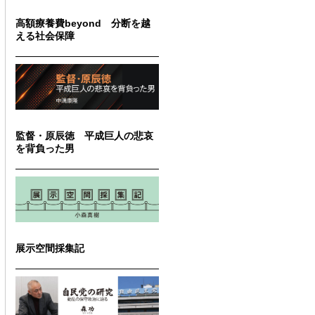
高額療養費beyond 分断を越
える社会保障
監督・原辰徳 平成巨人の悲哀
を背負った男
展示空間採集記