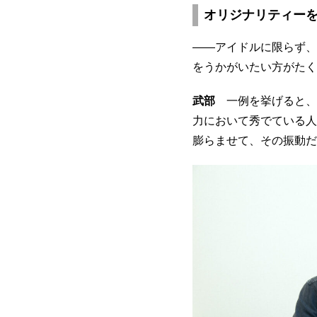
オリジナリティー
――アイドルに限らず、
をうかがいたい方がたく
武部
一例を挙げると、
力において秀でている人
膨らませて、その振動だ