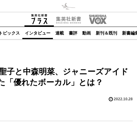
トピックス
インタビュー
連載
書評
動画
新刊＆既刊
新書編
田聖子と中森明菜、ジャニーズアイド
た「優れたボーカル」とは？
2022.10.28