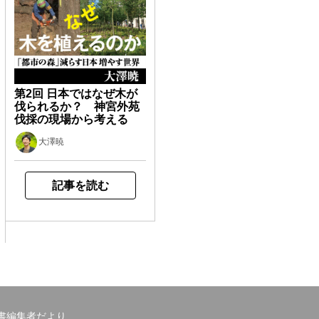
第2回 日本ではなぜ木が
伐られるか？ 神宮外苑
伐採の現場から考える
大澤暁
記事を読む
書編集者だより