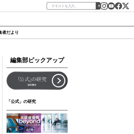
検索
集者だより
編集部ピックアップ
「公式」の研究