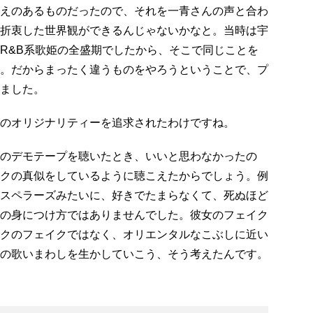
えのあるものだったので、それを一青さんの声と合わ
折衷した世界観ができるんじゃないかなと。当時は宇
R&B系歌姫の全盛期でしたから、そこで同じことを
。だからまったく違うものをやろうということで、プ
ました。
のオリジナリティーを追求されたわけですね。
のデモテープを聴いたとき、いいと思わなかったの
クの真似をしているように聴こえたからでしょう。例
スペラーズみたいに、好きでたまらなくて、死ぬほど
の身につけ方ではありませんでした。彼女のフェイク
クのフェイクではなく、オリエンタルなこぶしに近い
の歌いまわしを生かしていこう、そう考えたんです。