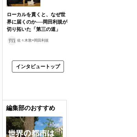
ローカルを貫くと、なぜ世
界に届くのか──岡田利規が
切り拓いた「第三の道」
佐々木敦×岡田利規
インタビュートップ
編集部のおすすめ