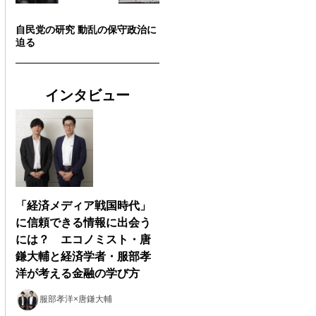
自民党の研究 動乱の保守政治に
迫る
インタビュー
「経済メディア戦国時代」
に信頼できる情報に出会う
には？ エコノミスト・唐
鎌大輔と経済学者・服部孝
洋が考える金融の学び方
服部孝洋×唐鎌大輔