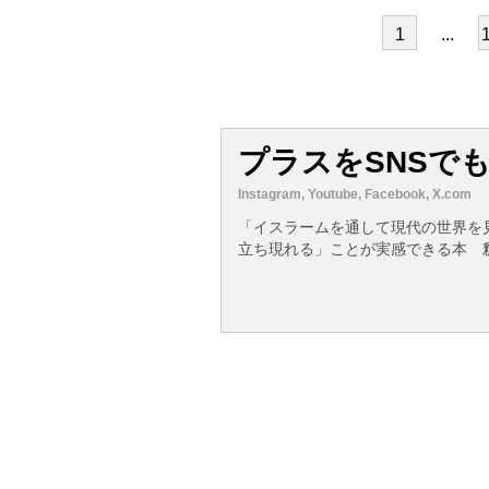
1
...
プラスをSNSで
Instagram, Youtube, Facebook, X.com
「イスラームを通して現代の世界を
立ち現れる」ことが実感できる本 釈