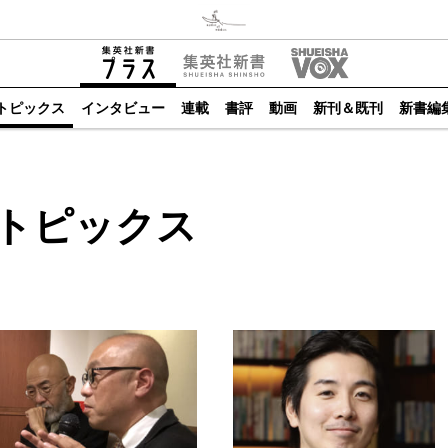
トピックス
インタビュー
連載
書評
動画
新刊＆既刊
新書編
トピックス