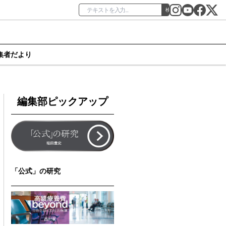
検索
集者だより
編集部ピックアップ
「公式」の研究