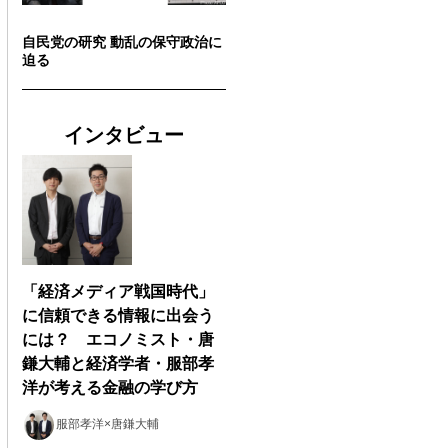
自民党の研究 動乱の保守政治に
迫る
インタビュー
「経済メディア戦国時代」
に信頼できる情報に出会う
には？ エコノミスト・唐
鎌大輔と経済学者・服部孝
洋が考える金融の学び方
服部孝洋×唐鎌大輔