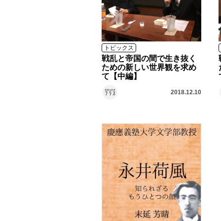
トピックス
戦乱と帝国の間で生き抜く
ための新しい世界観を求め
て【中編】
2018.12.10