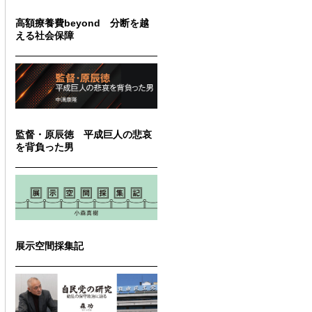
高額療養費beyond 分断を越
える社会保障
監督・原辰徳 平成巨人の悲哀
を背負った男
展示空間採集記