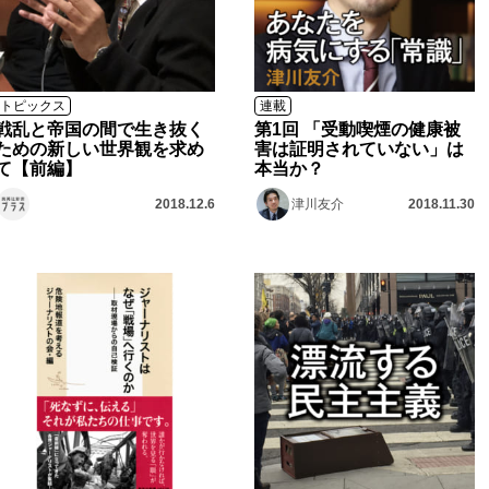
トピックス
連載
戦乱と帝国の間で生き抜く
第1回 「受動喫煙の健康被
ための新しい世界観を求め
害は証明されていない」は
て【前編】
本当か？
2018.12.6
津川友介
2018.11.30