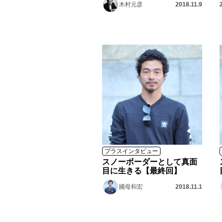
木村元彦
2018.11.9
プラスインタビュー
スノーボーダーとして真面
目に生きる【最終回】
國母和宏
2018.11.1