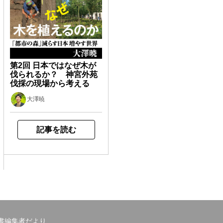
第2回 日本ではなぜ木が
伐られるか？ 神宮外苑
伐採の現場から考える
大澤暁
記事を読む
書編集者だより