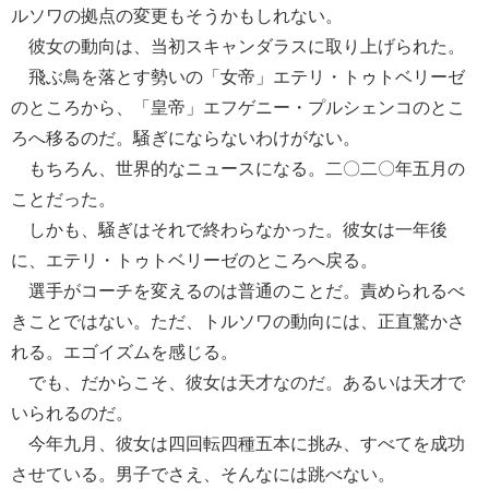
ルソワの拠点の変更もそうかもしれない。
彼女の動向は、当初スキャンダラスに取り上げられた。
飛ぶ鳥を落とす勢いの「女帝」エテリ・トゥトベリーゼ
のところから、「皇帝」エフゲニー・プルシェンコのとこ
ろへ移るのだ。騒ぎにならないわけがない。
もちろん、世界的なニュースになる。二〇二〇年五月の
ことだった。
しかも、騒ぎはそれで終わらなかった。彼女は一年後
に、エテリ・トゥトベリーゼのところへ戻る。
選手がコーチを変えるのは普通のことだ。責められるべ
きことではない。ただ、トルソワの動向には、正直驚かさ
れる。エゴイズムを感じる。
でも、だからこそ、彼女は天才なのだ。あるいは天才で
いられるのだ。
今年九月、彼女は四回転四種五本に挑み、すべてを成功
させている。男子でさえ、そんなには跳べない。