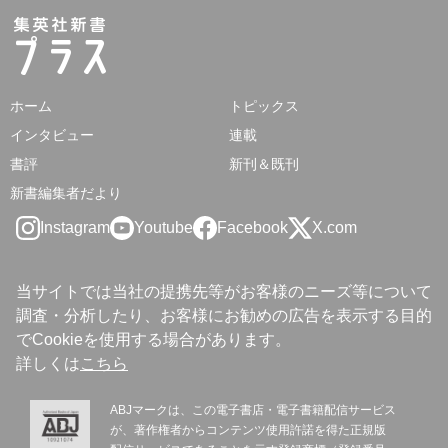
ホーム
トピックス
インタビュー
連載
書評
新刊＆既刊
新書編集者だより
Instagram
Youtube
Facebook
X.com
当サイトでは当社の提携先等がお客様のニーズ等について
調査・分析したり、お客様にお勧めの広告を表示する目的
でCookieを使用する場合があります。
詳しくは
こちら
ABJマークは、この電子書店・電子書籍配信サービス
が、著作権者からコンテンツ使用許諾を得た正規版