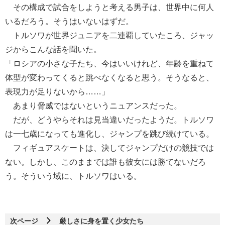
その構成で試合をしようと考える男子は、世界中に何人
いるだろう。そうはいないはずだ。
トルソワが世界ジュニアを二連覇していたころ、ジャッ
ジからこんな話を聞いた。
「ロシアの小さな子たち、今はいいけれど、年齢を重ねて
体型が変わってくると跳べなくなると思う。そうなると、
表現力が足りないから……」
あまり脅威ではないというニュアンスだった。
だが、どうやらそれは見当違いだったようだ。トルソワ
は一七歳になっても進化し、ジャンプを跳び続けている。
フィギュアスケートは、決してジャンプだけの競技では
ない。しかし、このままでは誰も彼女には勝てないだろ
う。そういう域に、トルソワはいる。
次ページ
厳しさに身を置く少女たち