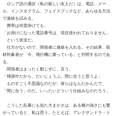
ロシア語の通訳（私の親しい友人だ）は、電話、メー
ル、インスタグラム、フェイスブックなど、あらゆる方法
で連絡を試みる。
携帯は何度掛けても、
「お掛けになった電話番号は、現在使われておりません」
という状況だ。
仕方がないので、関係者に連絡を入れる。その結果、取
材対象者が「今、飛行機に乗っている」と判明するのであ
る。
関係者はまったく動じずに、言う。
「帰国中だから、だいじょうぶ。間に合うと思うよ」
ものすごく不思議なのだが、彼らはなんだかんだで、
「間に合う」のだ。いったいどういう仕組みなのだろう。
こうした乱暴にも似た大まかさは、ある種の強さにも繋
がっていると、私は思う。たとえば、アレクサンドラ・ト