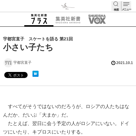
メニュー
検索
検索
宇都宮直子 スケートを語る 第21回
小さい子たち
宇都宮直子
2021.10.1
すべてがそうではないのだろうが、ロシアの人たちはな
んだか、だいぶ「大まか」だ。
たとえば、翌日に会う予定の人がロシアにいない。ドイ
ツにいたり、キプロスにいたりする。