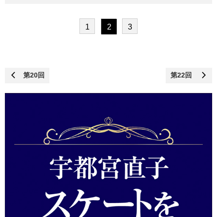
1
2
3
第20回
第22回