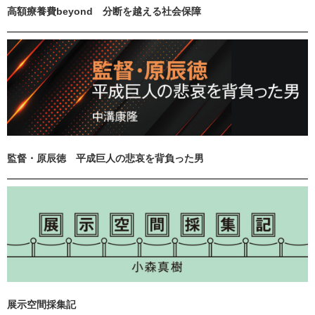
高額療養費beyond 分断を越える社会保障
監督・原辰徳 平成巨人の悲哀を背負った男
展示空間採集記