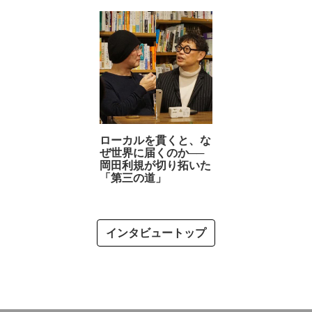
ローカルを貫くと、な
ぜ世界に届くのか──
岡田利規が切り拓いた
「第三の道」
インタビュートップ