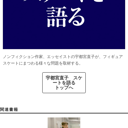
ノンフィクション作家、エッセイストの宇都宮直子が、フィギュア
スケートにまつわる様々な問題を取材する。
宇都宮直子 スケ
ートを語る
トップへ
関連書籍