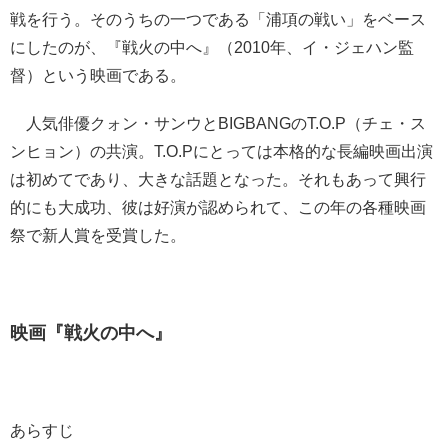
戦を行う。そのうちの一つである「浦項の戦い」をベース
にしたのが、『戦火の中へ』（2010年、イ・ジェハン監
督）という映画である。
人気俳優クォン・サンウとBIGBANGのT.O.P（チェ・ス
ンヒョン）の共演。T.O.Pにとっては本格的な長編映画出演
は初めてであり、大きな話題となった。それもあって興行
的にも大成功、彼は好演が認められて、この年の各種映画
祭で新人賞を受賞した。
映画『戦火の中へ』
あらすじ