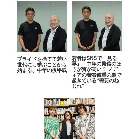
若者はSNSで「見る
プライドを捨てて若い
専」、中年の発信のほ
世代にも学ぶことから
うが質が高い？ メデ
始まる、中年の後半戦
ィアの若者偏重の裏で
起きている“需要のね
じれ”