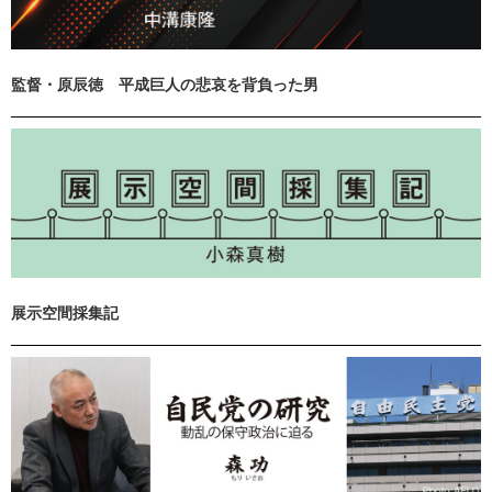
監督・原辰徳 平成巨人の悲哀を背負った男
展示空間採集記