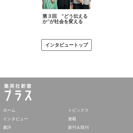
第３回 “どう伝える
か”が社会を変える
インタビュートップ
ホーム
トピックス
インタビュー
連載
書評
新刊＆既刊