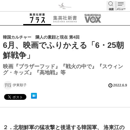
メニュー
検索
検索
韓国カルチャー 隣人の素顔と現在 第4回
6月、映画でふりかえる「6・25朝
鮮戦争」
映画『ブラザーフッド』『戦火の中で』『スウィン
グ・キッズ』『高地戦』等
伊東順子
2022.6.9
２．北朝鮮軍の猛攻撃と後退する韓国軍、 洛東江の