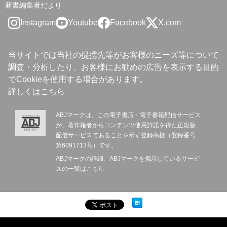
新書編集者だより
Instagram
Youtube
Facebook
X.com
当サイトでは当社の提携先等がお客様のニーズ等について
調査・分析したり、お客様にお勧めの広告を表示する目的
でCookieを使用する場合があります。
詳しくは
こちら
ABJマークは、この電子書店・電子書籍配信サービス
が、著作権者からコンテンツ使用許諾を得た正規版
配信サービスであることを示す登録商標（登録番号
第6091713号）です。
ABJマークの詳細、ABJマークを掲示しているサービ
スの一覧は
こちら