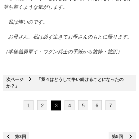
落ち着くような気がします。
私は怖いのです。
お母さん、私は必ず生きてお母さんのもとに帰ります。
（学徒義勇軍イ・ウグン兵士の手紙から抜粋・拙訳）
次ページ
「我々はどうして争い続けることになったの
か？」
1
2
3
4
5
6
7
第3回
第5回