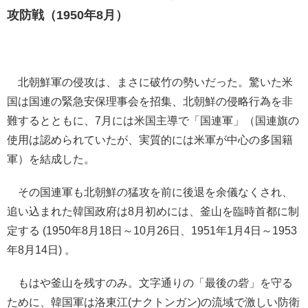
攻防戦（1950年8月）
北朝鮮軍の侵攻は、まさに破竹の勢いだった。驚いた米
国は国連の緊急安保理事会を招集、北朝鮮の侵略行為を非
難するとともに、7月には米国主導で「国連軍」（国連旗の
使用は認められていたが、実質的には米軍が中心の多国籍
軍）を結成した。
その国連軍も北朝鮮の猛攻を前に後退を余儀なくされ、
追い込まれた韓国政府は8月初めには、釜山を臨時首都に制
定する (1950年8月18日～10月26日、1951年1月4日～1953
年8月14日) 。
もはや釜山を残すのみ。文字通りの「最後の砦」を守る
ために、韓国軍は洛東江(ナクトンガン)の流域で激しい防衛