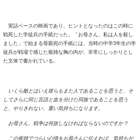
実話ベースの映画であり、ヒントとなったのはこの時に
戦死した学徒兵の手紙だった。「お母さん、私は人を殺し
ました」で始まる母親宛の手紙には、当時の中学3年生の学
徒兵が戦場で感じた複雑な胸の内が、非常にしっかりとし
た文体で書かれている。
いくら敵とはいえ彼らもまた人であることを思うと、そ
してさらに同じ言語と血を分けた同族であることを思う
と、やりきれない、重い気持ちになります。
お母さん、戦争は何故しなければならないのですか？
この複雑でつらい心情をお母さんに伝えれば、気持ちが