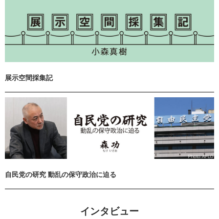
展示空間採集記
自民党の研究 動乱の保守政治に迫る
インタビュー