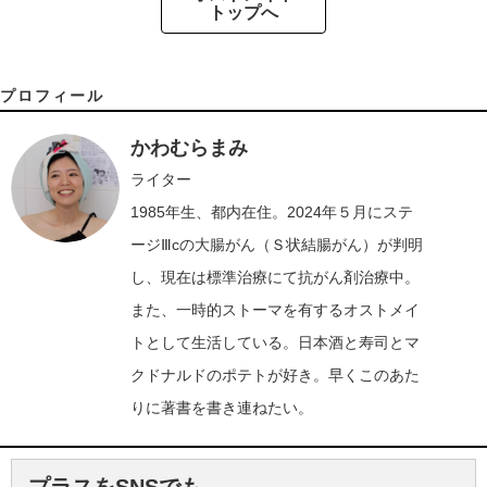
トップへ
プロフィール
かわむらまみ
ライター
1985年生、都内在住。2024年５月にステ
ージⅢcの大腸がん（Ｓ状結腸がん）が判明
し、現在は標準治療にて抗がん剤治療中。
また、一時的ストーマを有するオストメイ
トとして生活している。日本酒と寿司とマ
クドナルドのポテトが好き。早くこのあた
りに著書を書き連ねたい。
プラスをSNSでも