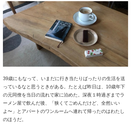
39歳にもなって、いまだに行き当たりばったりの生活を送
っているなと思うときがある。たとえば昨日は、10歳年下
の元同僚を当日の流れで家に泊めた。深夜１時過ぎまでラ
ーメン屋で飲んだ後、「狭くてごめんだけど、全然いい
よ〜」とアパートのワンルームへ連れて帰ったのはわたし
のほうだ。