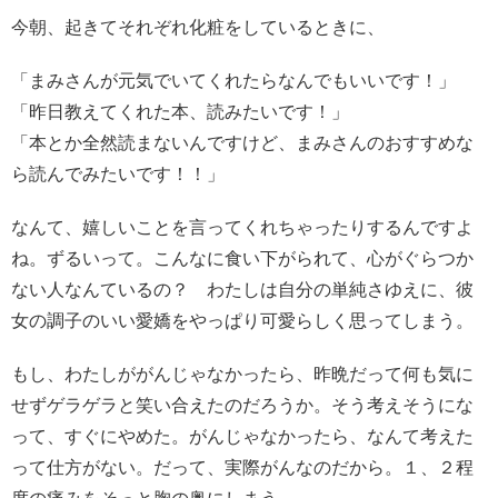
今朝、起きてそれぞれ化粧をしているときに、
「まみさんが元気でいてくれたらなんでもいいです！」
「昨日教えてくれた本、読みたいです！」
「本とか全然読まないんですけど、まみさんのおすすめな
ら読んでみたいです！！」
なんて、嬉しいことを言ってくれちゃったりするんですよ
ね。ずるいって。こんなに食い下がられて、心がぐらつか
ない人なんているの？ わたしは自分の単純さゆえに、彼
女の調子のいい愛嬌をやっぱり可愛らしく思ってしまう。
もし、わたしががんじゃなかったら、昨晩だって何も気に
せずゲラゲラと笑い合えたのだろうか。そう考えそうにな
って、すぐにやめた。がんじゃなかったら、なんて考えた
って仕方がない。だって、実際がんなのだから。１、２程