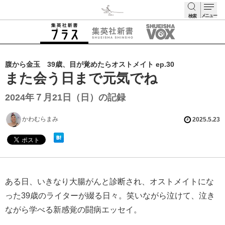
メニュー
検索
検索
腹から金玉 39歳、目が覚めたらオストメイト ep.30
また会う日まで元気でね
2024年７月21日（日）の記録
かわむらまみ
2025.5.23
ある日、いきなり大腸がんと診断され、オストメイトにな
った39歳のライターが綴る日々。笑いながら泣けて、泣き
ながら学べる新感覚の闘病エッセイ。