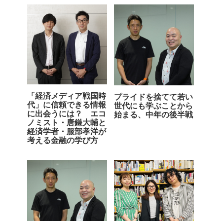
「経済メディア戦国時
プライドを捨てて若い
代」に信頼できる情報
世代にも学ぶことから
に出会うには？ エコ
始まる、中年の後半戦
ノミスト・唐鎌大輔と
経済学者・服部孝洋が
考える金融の学び方