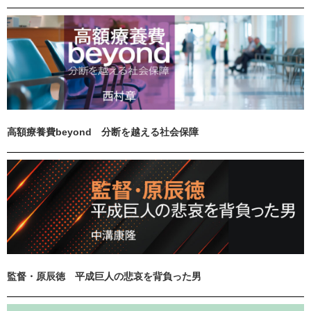
高額療養費beyond 分断を越える社会保障
監督・原辰徳 平成巨人の悲哀を背負った男