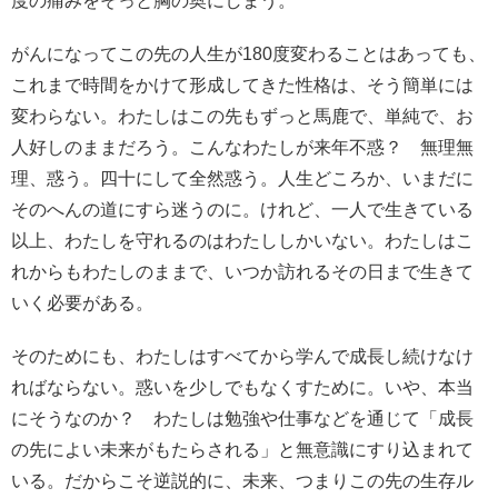
度の痛みをそっと胸の奥にしまう。
がんになってこの先の人生が180度変わることはあっても、
これまで時間をかけて形成してきた性格は、そう簡単には
変わらない。わたしはこの先もずっと馬鹿で、単純で、お
人好しのままだろう。こんなわたしが来年不惑？ 無理無
理、惑う。四十にして全然惑う。人生どころか、いまだに
そのへんの道にすら迷うのに。けれど、一人で生きている
以上、わたしを守れるのはわたししかいない。わたしはこ
れからもわたしのままで、いつか訪れるその日まで生きて
いく必要がある。
そのためにも、わたしはすべてから学んで成長し続けなけ
ればならない。惑いを少しでもなくすために。いや、本当
にそうなのか？ わたしは勉強や仕事などを通じて「成長
の先によい未来がもたらされる」と無意識にすり込まれて
いる。だからこそ逆説的に、未来、つまりこの先の生存ル