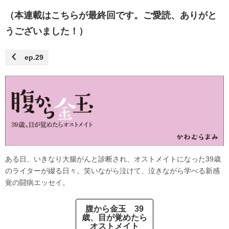
（本連載はこちらが最終回です。ご愛読、ありがと
うございました！）
ep.29
ある日、いきなり大腸がんと診断され、オストメイトになった39歳
のライターが綴る日々。笑いながら泣けて、泣きながら学べる新感
覚の闘病エッセイ。
腹から金玉 39
歳、目が覚めたら
オストメイト