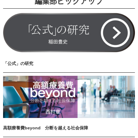
編集部ピックアップ
「公式」の研究
高額療養費beyond 分断を越える社会保障