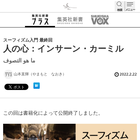
メニュー
検索
検索
スーフィズム入門 最終回
人の心：インサーン・カーミル
ما هو التصوف
山本直輝（やまもと なおき）
2022.2.22
この回は書籍化によって公開終了しました。