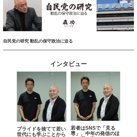
自民党の研究 動乱の保守政治に迫る
インタビュー
若者はSNSで「見る
プライドを捨てて若い
専」、中年の発信のほ
世代にも学ぶことから