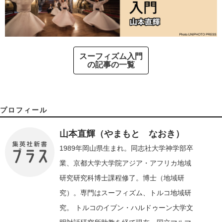
スーフィズム入門
の記事の一覧
プロフィール
山本直輝（やまもと なおき）
1989年岡山県生まれ。同志社大学神学部卒
業、京都大学大学院アジア・アフリカ地域
研究研究科博士課程修了。博士（地域研
究）。専門はスーフィズム、トルコ地域研
究。 トルコのイブン・ハルドゥーン大学文