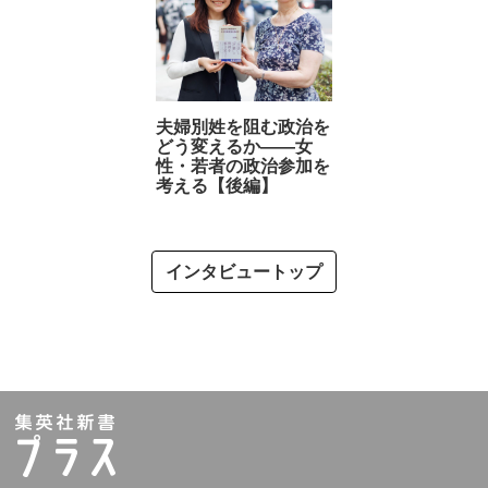
夫婦別姓を阻む政治を
どう変えるか――女
性・若者の政治参加を
考える【後編】
インタビュートップ