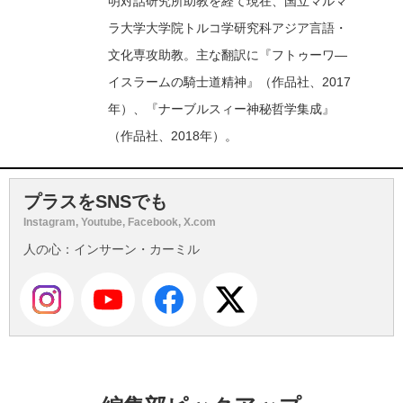
明対話研究所助教を経て現在、国立マルマ
ラ大学大学院トルコ学研究科アジア言語・
文化専攻助教。主な翻訳に『フトゥーワ―
イスラームの騎士道精神』（作品社、2017
年）、『ナーブルスィー神秘哲学集成』
（作品社、2018年）。
プラスをSNSでも
Instagram, Youtube, Facebook, X.com
人の心：インサーン・カーミル