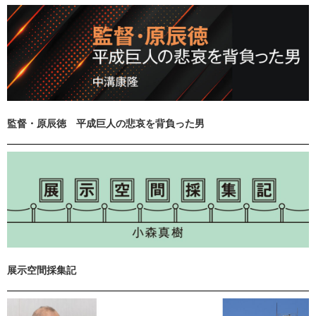
監督・原辰徳 平成巨人の悲哀を背負った男
展示空間採集記