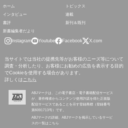
ホーム
トピックス
インタビュー
連載
書評
新刊＆既刊
新書編集者だより
Instagram
Youtube
Facebook
X.com
当サイトでは当社の提携先等がお客様のニーズ等について
調査・分析したり、お客様にお勧めの広告を表示する目的
でCookieを使用する場合があります。
詳しくは
こちら
ABJマークは、この電子書店・電子書籍配信サービス
が、著作権者からコンテンツ使用許諾を得た正規版
配信サービスであることを示す登録商標（登録番号
第6091713号）です。
ABJマークの詳細、ABJマークを掲示しているサービ
スの一覧は
こちら