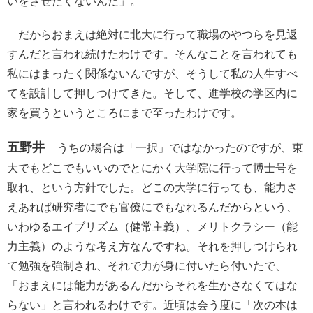
いをさせたくないんだ」。
だからおまえは絶対に北大に行って職場のやつらを見返
すんだと言われ続けたわけです。そんなことを言われても
私にはまったく関係ないんですが、そうして私の人生すべ
てを設計して押しつけてきた。そして、進学校の学区内に
家を買うというところにまで至ったわけです。
五野井
うちの場合は「一択」ではなかったのですが、東
大でもどこでもいいのでとにかく大学院に行って博士号を
取れ、という方針でした。どこの大学に行っても、能力さ
えあれば研究者にでも官僚にでもなれるんだからという、
いわゆるエイブリズム（健常主義）、メリトクラシー（能
力主義）のような考え方なんですね。それを押しつけられ
て勉強を強制され、それで力が身に付いたら付いたで、
「おまえには能力があるんだからそれを生かさなくてはな
らない」と言われるわけです。近頃は会う度に「次の本は