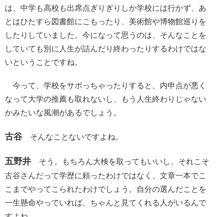
は、中学も高校も出席点ぎりぎりしか学校には行かず、あ
とはひたすら図書館にこもったり、美術館や博物館巡りを
したりしていました。今になって思うのは、そんなことを
していても別に人生が詰んだり終わったりするわけではな
いということですね。
今って、学校をサボっちゃったりすると、内申点が悪く
なって大学の推薦も取れないし、もう人生終わりじゃない
かみたいな風潮があるでしょう。
古谷
そんなことないですよね。
五野井
そう。もちろん大検を取ってもいいし、それこそ
古谷さんだって学歴に頼ったわけではなく、文章一本でこ
こまでやってこられたわけでしょう。自分の選んだことを
一生懸命やっていれば、ちゃんと見てくれる人がいるんで
すよね。