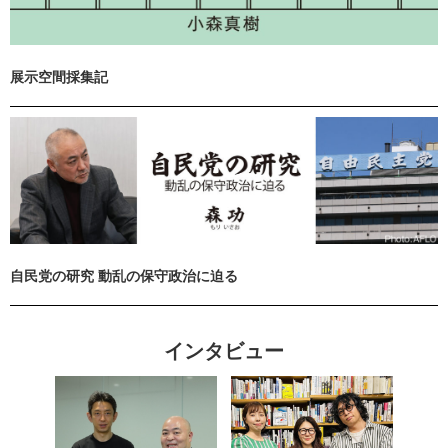
展示空間採集記
自民党の研究 動乱の保守政治に迫る
インタビュー