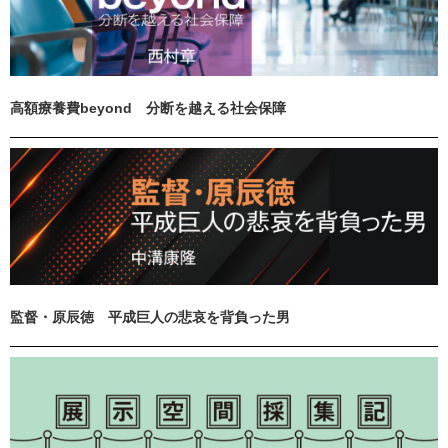
高額療養費beyond 分断を越える社会保障
監督・原辰徳 平成巨人の悲哀を背負った男