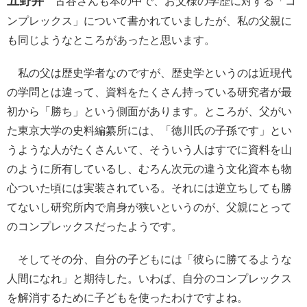
五野井
古谷さんも本の中で、お父様の学歴に対する「コ
ンプレックス」について書かれていましたが、私の父親に
も同じようなところがあったと思います。
私の父は歴史学者なのですが、歴史学というのは近現代
の学問とは違って、資料をたくさん持っている研究者が最
初から「勝ち」という側面があります。ところが、父がい
た東京大学の史料編纂所には、「徳川氏の子孫です」とい
うような人がたくさんいて、そういう人はすでに資料を山
のように所有しているし、むろん次元の違う文化資本も物
心ついた頃には実装されている。それには逆立ちしても勝
てないし研究所内で肩身が狭いというのが、父親にとって
のコンプレックスだったようです。
そしてその分、自分の子どもには「彼らに勝てるような
人間になれ」と期待した。いわば、自分のコンプレックス
を解消するために子どもを使ったわけですよね。