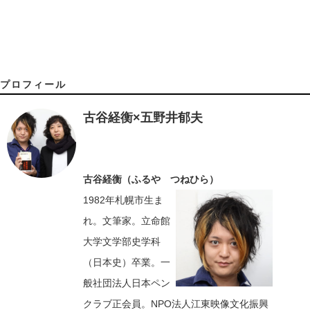
プロフィール
古谷経衡×五野井郁夫
古谷経衡（ふるや つねひら）
1982年札幌市生ま
れ。文筆家。立命館
大学文学部史学科
（日本史）卒業。一
般社団法人日本ペン
クラブ正会員。NPO法人江東映像文化振興