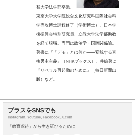
智大学法学部卒業、
東京大学大学院総合文化研究科国際社会科
学専攻博士課程修了（学術博士）。日本学
術振興会特別研究員、立教大学法学部助教
を経て現職。専門は政治学・国際関係論。
著書に『「デモ」とは何か――変貌する直
接民主主義』（NHKブックス）、共編著に
『リベラル再起動のために』（毎日新聞出
版）など。
プラスをSNSでも
Instagram, Youtube, Facebook, X.com
「教育虐待」から生き延びるために