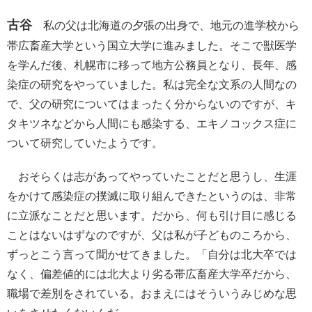
古谷
私の父は北海道の夕張の出身で、地元の進学校から
帯広畜産大学という国立大学に進みました。そこで獣医学
を学んだ後、札幌市に移って地方公務員となり、長年、感
染症の研究をやっていました。私は完全な文系の人間なの
で、父の研究についてはまったく分からないのですが、キ
タキツネなどから人間にも感染する、エキノコックス症に
ついて研究していたようです。
おそらくは志があってやっていたことだと思うし、生涯
をかけて感染症の撲滅に取り組んできたというのは、非常
に立派なことだと思います。だから、何も引け目に感じる
ことはないはずなのですが、父は私が子どものころから、
ずっとこう言って聞かせてきました。「自分は北大卒では
なく、偏差値的には北大より劣る帯広畜産大学卒だから、
職場で差別をされている。おまえにはそういうみじめな思