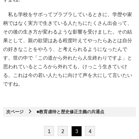
私も学校をサボってブラブラしているときに、学歴や家
柄ではなく実力で生きている人たちにたくさん出会って、
その後の生き方が変わるような影響を受けました。その結
果として、親の欲望はある程度叶えてやったらあとは自分
の好きなことをやろう、と考えられるようになったんで
す。世の中で「この道から外れたら人生終わりですよ」と
思われているところから外れても、けっこう生きていけ
る。これは今の若い人たちに向けて声を大にして言いたい
ですね。
次ページ
■教育虐待と歴史修正主義の共通点
1
2
3
4