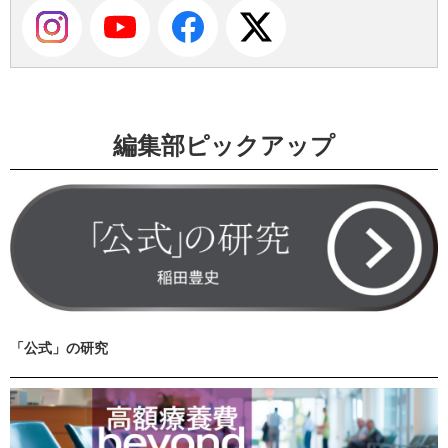
編集部ピックアップ
「公式」の研究