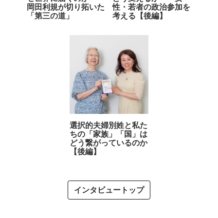
岡田利規が切り拓いた
性・若者の政治参加を
「第三の道」
考える【後編】
選択的夫婦別姓と私た
ちの「家族」「国」は
どう繋がっているのか
【後編】
インタビュートップ