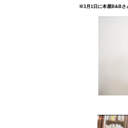
※3月1日に本屋B&B