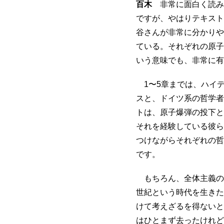
百木
非常に面白く読み
ですが、やはりテキスト
谷さんが非常に分かりや
ている。それぞれの原子
いう意味でも、非常に有
1〜5章までは、ハイ
スと、ドイツ系の哲学者
トは、原子爆弾の投下と
それを経験している彼ら
つけながらそれぞれの哲
です。
もちろん、全体主義の
世紀という時代を生きた
けて考えざるを得ないと
はひとまず去ったけれど