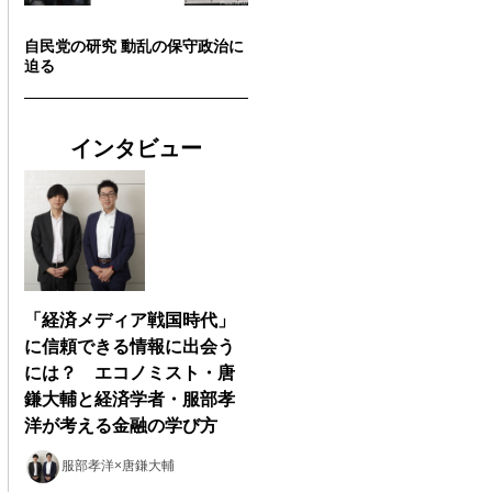
自民党の研究 動乱の保守政治に
迫る
インタビュー
「経済メディア戦国時代」
に信頼できる情報に出会う
には？ エコノミスト・唐
鎌大輔と経済学者・服部孝
洋が考える金融の学び方
服部孝洋×唐鎌大輔