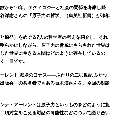
故から10年。テクノロジーと社会の関係を考察し続
谷洋志さんの『原子力の哲学』（集英社新書）が昨年
と原発）をめぐる7人の哲学者の考えを紹介し、それ
明らかにしながら、原子力の脅威にさらされた世界は
した世界に生きる人間はどのように存在しているの
く一冊です。
ーレント 戦場のヨナス――ふたりの二〇世紀 ふたつ
出版会）の共著者でもある百木
漠さんを、今回の対談
ンナ・アーレントは原子力というものをどのように捉
二項対立をこえる対話の可能性などについて語り合い