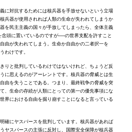
義に対抗するためには核兵器を手放せないという立場
核兵器が使用されれば人類の生命が失われてしまうか
器を民主主義の国々が手放してしまったら、全体主義
を念頭に置いているのですが──の世界支配を許すこと
自由が失われてしまう。生命か自由かの二者択一を
うわけです。
きりと批判しているわけではないけれど、ちょうど反
うに思えるのがアーレントです。核兵器の脅威とは生
自由を失うことである。つまり、最終戦争の脅威を突
て、生命の存続が人類にとっての第一の優先事項にな
世界における自由を掘り崩すことになると言っている
明確にヤスパースを批判しています。核兵器があれば
うヤスパースの主張に反対し、国際安全保障が核兵器