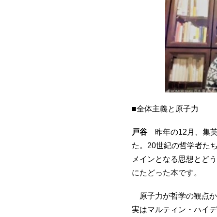
■全体主義と原子力
戸谷
昨年の12月、集
た。20世紀の哲学者た
メインとなる思想とどう
にたどった本です。
原子力が哲学の観点か
実はマルティン・ハイデ