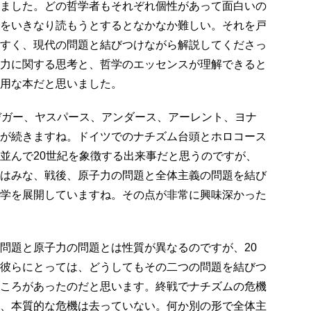
ました。どの哲学者もそれぞれ個性があって面白いの
をいきなり読もうとするとなかなか難しい。それを戸
すく、現代の問題と結びつけながら解説してくださっ
力に関する思考と、哲学のエッセンスが理解できると
用な本だと思いました。
デガー、ヤスパース、アンダース、アーレント、ヨナ
が続きますね。ドイツでのナチズム台頭とホロコース
並んで20世紀を象徴する出来事だと思うのですが、
はみな、戦後、原子力の問題と全体主義の問題を結び
学を展開していますね。その点が非常に興味深かった
問題と原子力の問題とは性質が異なるのですが、20
彼らにとっては、どうしてもその二つの問題を結びつ
ころがあったのだと思います。終戦でナチズムの危機
、本質的な危機は去っていない。何か別の形で全体主