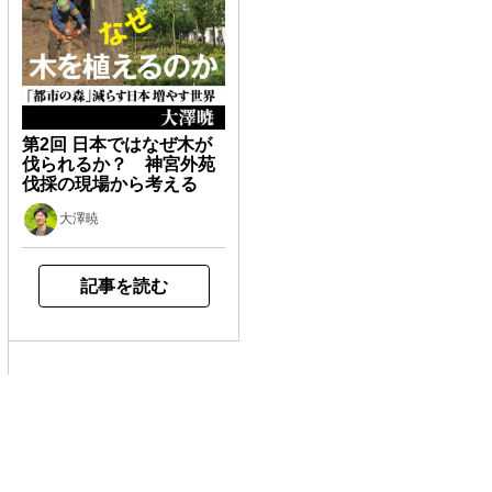
第2回 日本ではなぜ木が
伐られるか？ 神宮外苑
伐採の現場から考える
大澤暁
記事を読む