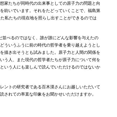
想家たちが同時代の出来事としての原子力の問題と向
を紡いでいます。それをたどっていくことで、福島第
経た私たちの現在地を照らし出すことができるのでは
だ並べるのではなく、誰が誰にどんな影響を与えたの
どういうふうに前の時代の哲学者を乗り越えようとし
を描き出そうとも試みました。原子力と人間の関係を
いう人、また現代の哲学者たちが原子力について何を
という人にも楽しんで読んでいただけるのではないか
レントの研究者である百木漠さんにお越しいただいて
読されての率直な印象をお聞かせいただけますか。