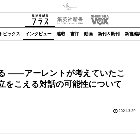
トピックス
インタビュー
連載
書評
動画
新刊＆既刊
新書編
る ――アーレントが考えていたこ
立をこえる対話の可能性について
2021.3.29