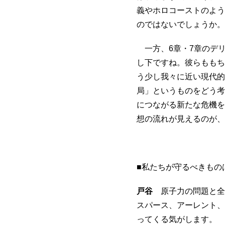
義やホロコーストのよう
のではないでしょうか。
一方、6章・7章のデ
し下ですね。彼らももち
う少し我々に近い現代的
局」というものをどう考
につながる新たな危機を
想の流れが見えるのが、
■私たちが守るべきもの
戸谷
原子力の問題と全
スパース、アーレント、
ってくる気がします。