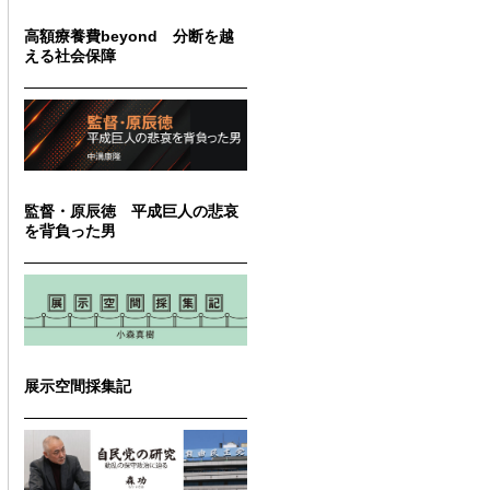
高額療養費beyond 分断を越
える社会保障
監督・原辰徳 平成巨人の悲哀
を背負った男
展示空間採集記