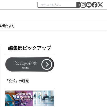
検索
集者だより
編集部ピックアップ
「公式」の研究