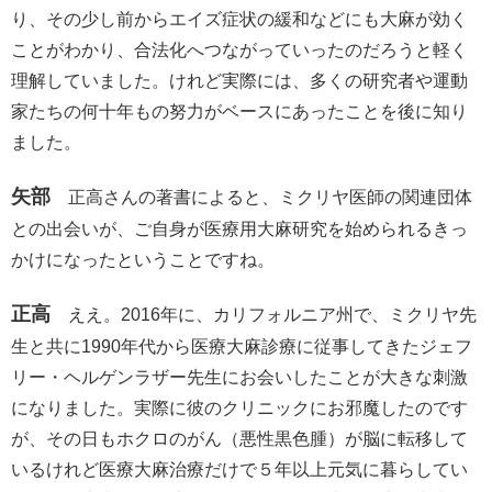
り、その少し前からエイズ症状の緩和などにも大麻が効く
ことがわかり、合法化へつながっていったのだろうと軽く
理解していました。けれど実際には、多くの研究者や運動
家たちの何十年もの努力がベースにあったことを後に知り
ました。
矢部
正高さんの著書によると、ミクリヤ医師の関連団体
との出会いが、ご自身が医療用大麻研究を始められるきっ
かけになったということですね。
正高
ええ。2016年に、カリフォルニア州で、ミクリヤ先
生と共に1990年代から医療大麻診療に従事してきたジェフ
リー・ヘルゲンラザー先生にお会いしたことが大きな刺激
になりました。実際に彼のクリニックにお邪魔したのです
が、その日もホクロのがん（悪性黒色腫）が脳に転移して
いるけれど医療大麻治療だけで５年以上元気に暮らしてい