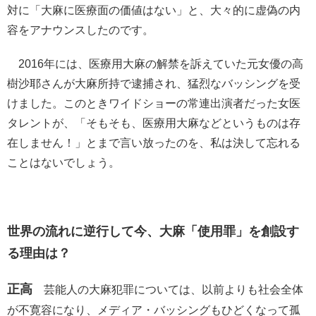
対に「大麻に医療面の価値はない」と、大々的に虚偽の内
容をアナウンスしたのです。
2016年には、医療用大麻の解禁を訴えていた元女優の高
樹沙耶さんが大麻所持で逮捕され、猛烈なバッシングを受
けました。このときワイドショーの常連出演者だった女医
タレントが、「そもそも、医療用大麻などというものは存
在しません！」とまで言い放ったのを、私は決して忘れる
ことはないでしょう。
世界の流れに逆行して今、大麻「使用罪」を創設す
る理由は？
正高
芸能人の大麻犯罪については、以前よりも社会全体
が不寛容になり、メディア・バッシングもひどくなって孤