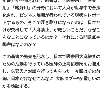
新書）が発売された。同書は、「医療用」「産業
用」「嗜好用」の分野において大麻が世界中で合法
化され、ビジネス展開が行われている現状をレポー
トするもの。そこで浮き彫りになったのは、日本だ
けが突出して「大麻禁止」が厳しいことだ。なぜこ
んなことになっているのか？ それによる問題点や
弊害はないのか？
この新書の発売を記念し、日本で医療用大麻解禁の
ための活動を行っている医師の正高佑志氏をお迎え
し、矢部氏と対談を行ってもらった。今回はその前
編。日本だけなぜこんなに“大麻タブー”が厳しいの
かを検証する。