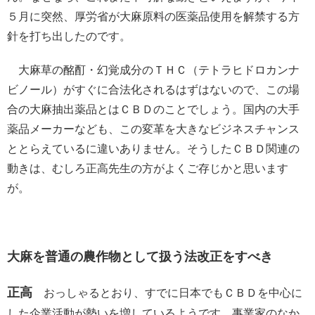
５月に突然、厚労省が大麻原料の医薬品使用を解禁する方
針を打ち出したのです。
大麻草の酩酊・幻覚成分のＴＨＣ（テトラヒドロカンナ
ビノール）がすぐに合法化されるはずはないので、この場
合の大麻抽出薬品とはＣＢＤのことでしょう。国内の大手
薬品メーカーなども、この変革を大きなビジネスチャンス
ととらえているに違いありません。そうしたＣＢＤ関連の
動きは、むしろ正高先生の方がよくご存じかと思います
が。
大麻を普通の農作物として扱う法改正をすべき
正高
おっしゃるとおり、すでに日本でもＣＢＤを中心に
した企業活動が勢いを増しているようです。事業家のなか