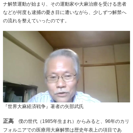
ナ解禁運動が始まり、その運動家や大麻治療を受ける患者
などが何度も逮捕の憂き目に遭いながら、少しずつ解禁へ
の流れを整えていったのです。
『世界大麻経済戦争』著者の矢部武氏
正高
僕の世代（1985年生まれ）からみると、96年のカリ
フォルニアでの医療用大麻解禁は歴史年表上の項目であ