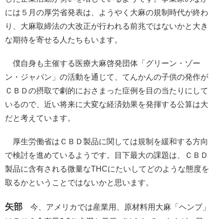
には５月の厚労省発表は、ようやく大麻の規制時代が終わ
り、大麻取締法の大改正が行われる前兆ではないかと大き
な期待を寄せる人たちもいます。
僕自身も主催する医療大麻啓発団体「グリーン・ゾー
ン・ジャパン」の活動を通じて、てんかんの子供の発作が
ＣＢＤの摂取で劇的におさまった症例を目の当たりにして
いるので、近い将来に大変な経済効果を発揮する公算は大
だと考えています。
厚生労働省はＣＢＤ製品に関しては規制を緩和する方向
で検討を進めているようです。目下最大の課題は、ＣＢＤ
製品に含有される微量なTHCにたいしてどのような態度を
取るかということではないかと思います。
矢部
今、アメリカでは産業用、原材料用大麻「ヘンプ」