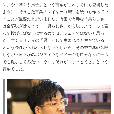
ン」や「草食系男子」という言葉がこれまでにも登場した
ように、そうした言葉のレイヤー（層）を幾つも作ってい
くことが重要だと思いました。有害で有毒な「男らしさ」
は全部脱ぎ捨てよう、「男らしさ」から脱しよう、って言
って投げっぱなしにするのでは、フェアではないと思っ
た。マジョリティの「男」として生まれ今も生きている、
という条件から逃れられないとしたら、その中で悪戦苦闘
しながら何らかのポジティヴなイメージを自分なりに一つ
でも提示してみたい。今回はそれが「まっとうさ」という
言葉でした。