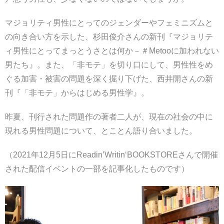
マジョリティ男性にとってのジェンダーやフェミニズムと
の向き合い方を示した、杉田俊介さんの新刊『マジョリテ
ィ男性にとってまっとうさとは何か－＃Metooに加われない
男たち』。また、「非モテ」を切り口にして、男性性をめ
ぐる加害・被害の問題を深く掘り下げた、西井開さんの新
刊『「非モテ」からはじめる男性学』。
昨夏、刊行された問題作の著者二人が、現在の社会の中に
現れる男性問題について、とことん語り合いました。
（2021年12月5日にReadin’Writin‘BOOKSTOREさんで開催
された配信イベントの一部を記事化したものです）