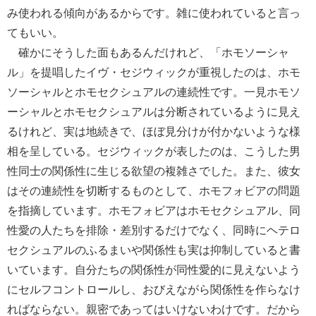
み使われる傾向があるからです。雑に使われていると言っ
てもいい。
確かにそうした面もあるんだけれど、「ホモソーシャ
ル」を提唱したイヴ・セジウィックが重視したのは、ホモ
ソーシャルとホモセクシュアルの連続性です。一見ホモソ
ーシャルとホモセクシュアルは分断されているように見え
るけれど、実は地続きで、ほぼ見分けが付かないような様
相を呈している。セジウィックが表したのは、こうした男
性同士の関係性に生じる欲望の複雑さでした。また、彼女
はその連続性を切断するものとして、ホモフォビアの問題
を指摘しています。ホモフォビアはホモセクシュアル、同
性愛の人たちを排除・差別するだけでなく、同時にヘテロ
セクシュアルのふるまいや関係性も実は抑制していると書
いています。自分たちの関係性が同性愛的に見えないよう
にセルフコントロールし、おびえながら関係性を作らなけ
ればならない。親密であってはいけないわけです。だから