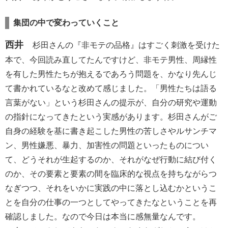
集団の中で変わっていくこと
西井
杉田さんの『非モテの品格』はすごく刺激を受けた
本で、今回読み直してたんですけど、非モテ男性、周縁性
を有した男性たちが抱えるであろう問題を、かなり先んじ
て書かれているなと改めて感じました。「男性たちは語る
言葉がない」という杉田さんの提示が、自分の研究や運動
の指針になってきたという実感があります。杉田さんがご
自身の経験を基に書き起こした男性の苦しさやルサンチマ
ン、男性嫌悪、暴力、加害性の問題といったものについ
て、どうそれが生起するのか、それがなぜ行動に結び付く
のか、その要素と要素の間を臨床的な視点を持ちながらつ
なぎつつ、それをいかに実践の中に落とし込むかというこ
とを自分の仕事の一つとしてやってきたなということを再
確認しました。なので今日は本当に感無量なんです。