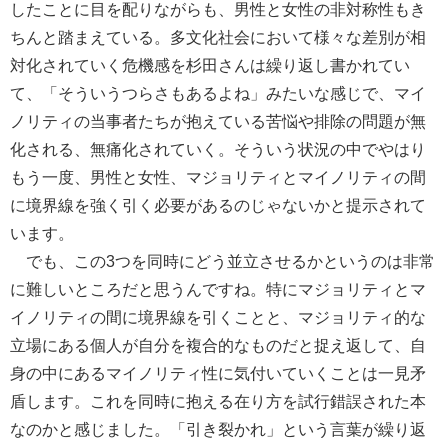
したことに目を配りながらも、男性と女性の非対称性もき
ちんと踏まえている。多文化社会において様々な差別が相
対化されていく危機感を杉田さんは繰り返し書かれてい
て、「そういうつらさもあるよね」みたいな感じで、マイ
ノリティの当事者たちが抱えている苦悩や排除の問題が無
化される、無痛化されていく。そういう状況の中でやはり
もう一度、男性と女性、マジョリティとマイノリティの間
に境界線を強く引く必要があるのじゃないかと提示されて
います。
でも、この3つを同時にどう並立させるかというのは非常
に難しいところだと思うんですね。特にマジョリティとマ
イノリティの間に境界線を引くことと、マジョリティ的な
立場にある個人が自分を複合的なものだと捉え返して、自
身の中にあるマイノリティ性に気付いていくことは一見矛
盾します。これを同時に抱える在り方を試行錯誤された本
なのかと感じました。「引き裂かれ」という言葉が繰り返