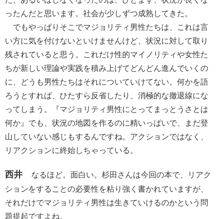
ったんだと思います。社会が少しずつ成熟してきた。
でもやっぱりそこでマジョリティ男性たちは、これは言
い方に気を付けないといけませんけど、状況に対して取り
残されていると思う。これだけ性的マイノリティや女性た
ちが新しい理論や実践を積み上げてどんどん進んでいくの
に、どうも男性たちはそれについていけてない。何かを語
ろうとすれば、ひたすら反省したり、消極的な撤退線にな
ってしまう。『マジョリティ男性にとってまっとうさとは
何か』でも、状況の地図を作るのに精いっぱいで、まだ登
山していない感じもするんですね。アクションではなく、
リアクションに終始しちゃっている。
西井
なるほど。面白い。杉田さんは今回の本で、リアク
ションをすることの必要性を粘り強く書かれていますが、
それだけでマジョリティ男性は生きていけるのかという問
題提起ですよね。