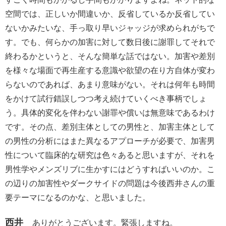
空間では、正しいか間違いか、反省しているか反省してい
ないかみたいな、手っ取り早いジャッジが求められがちで
す。でも、何らかの加害に対して数日後に謝罪してそれで
終わるかというと、そんな簡単な話ではない。加害や差別
を様々な場面で再生産する意識や欲望の在り方自体が変わ
らないのであれば、あまり意味がない。それは何年も時間
をかけて試行錯誤しつつ考え続けていくべき事柄でしょ
う。具体的変化を伴わない謝罪や償いは無意味であるわけ
です。その点、差別主体としての男性と、加害主体として
の男性の分析にはまた異なるアプローチが必要で、加害男
性について臨床的な研究は色々あると思いますが、それを
男性学やメンズリブに生かすにはどうすればいいのか。こ
の辺りの加害性やダークサイドの問題は今後西井さんの重
要テーマになるのかな、と思いました。
西井
ありがとうございます。緊張しますね。