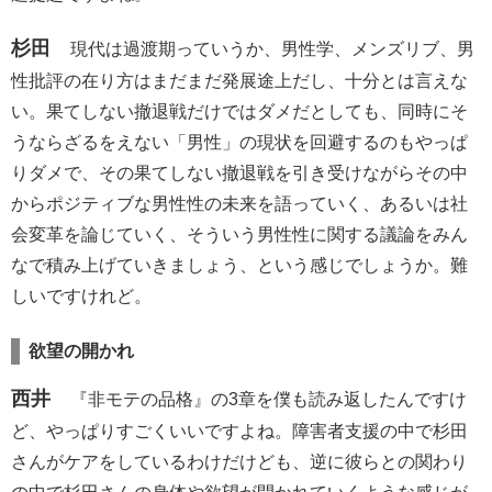
杉田
現代は過渡期っていうか、男性学、メンズリブ、男
性批評の在り方はまだまだ発展途上だし、十分とは言えな
い。果てしない撤退戦だけではダメだとしても、同時にそ
うならざるをえない「男性」の現状を回避するのもやっぱ
りダメで、その果てしない撤退戦を引き受けながらその中
からポジティブな男性性の未来を語っていく、あるいは社
会変革を論じていく、そういう男性性に関する議論をみん
なで積み上げていきましょう、という感じでしょうか。難
しいですけれど。
欲望の開かれ
西井
『非モテの品格』の3章を僕も読み返したんですけ
ど、やっぱりすごくいいですよね。障害者支援の中で杉田
さんがケアをしているわけだけども、逆に彼らとの関わり