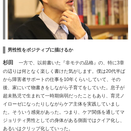
男性性をポジティブに描けるか
杉田
一方で、以前書いた『非モテの品格』の、特に3章
の辺りは何となく楽しく書けた気がします。僕は20代半ば
から障害者サポートの仕事を10年くらいしていて、その
後、家にいて物書きをしながら子育てをしていた。息子が
超未熟児で生まれて一時期病弱だったこともあり、育児ノ
イローゼになったりしながらケア主体を実践していまし
た。そういう感覚があった。つまり、ケア関係を通してマ
ジョリティ男性としての身体がある側面ではクイア化し、
あるいはクリップ化していった。