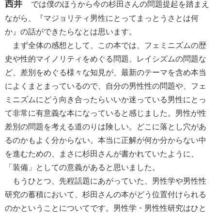
西井
では僕のほうから今の杉田さんの問題提起を踏まえ
ながら、『マジョリティ男性にとってまっとうさとは何
か』の話ができたらなとは思います。
まず全体の感想として、この本では、フェミニズムの歴
史や性的マイノリティをめぐる問題、レイシズムの問題な
ど、差別をめぐる様々な知見が、最新のテーマを含め本当
によくまとまっているので、自分の男性性の問題や、フェ
ミニズムにどう向き合ったらいいか迷っている男性にとっ
て非常に有意義な本になっていると感じました。男性が性
差別の問題を考える道のりは険しい。どこに落とし穴があ
るのかもよく分からない。本当に正解が何か分からない中
を進むための、まさに杉田さんが書かれていたように、
「装備」としての意義があると思いました。
もうひとつ、先程話題にあがっていた、男性学や男性性
研究の蓄積において、杉田さんの本がどう位置付けられる
のかということについてです。男性学・男性性研究はひと