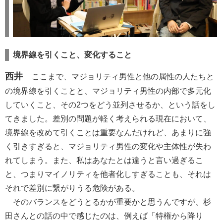
境界線を引くこと、変化すること
西井
ここまで、マジョリティ男性と他の属性の人たちと
の境界線を引くことと、マジョリティ男性の内部で多元化
していくこと、その2つをどう並列させるか、という話をし
てきました。差別の問題が軽く考えられる現在において、
境界線を改めて引くことは重要なんだけれど、あまりに強
く引きすぎると、マジョリティ男性の変化や主体性が失わ
れてしまう。また、私はあなたとは違うと言い過ぎるこ
と、つまりマイノリティを他者化しすぎることも、それは
それで差別に繋がりうる危険がある。
そのバランスをどうとるかが重要かと思うんですが、杉
田さんとの話の中で感じたのは、例えば「特権から降り