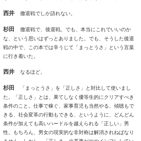
西井
撤退戦でしか語れない。
杉田
撤退戦で、後退戦。でも、本当にこれでいいのか
な、という思いはずっとありました。でも、そうした後退
戦の中で、この本では辛うじて「まっとうさ」という言葉
に行き着いた。
西井
なるほど。
杉田
「まっとうさ」を「正しさ」と対比して使いまし
た。「正しさ」とは、果てしなく優等生的にクリアすべき
条件のこと。仕事で稼ぐ、家事育児も当然やる、傾聴もで
きる、社会変革の行動もできる、というように、どんどん
条件が加えても高いハードルを越えられる「正しい」男
性。もちろん、男女の現実的な非対称は解消されねばなり