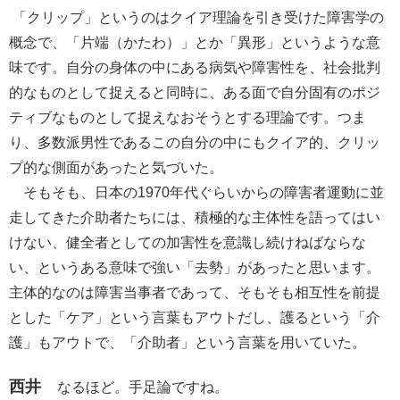
「クリップ」というのはクイア理論を引き受けた障害学の
概念で、「片端（かたわ）」とか「異形」というような意
味です。自分の身体の中にある病気や障害性を、社会批判
的なものとして捉えると同時に、ある面で自分固有のポジ
ティブなものとして捉えなおそうとする理論です。つま
り、多数派男性であるこの自分の中にもクイア的、クリッ
プ的な側面があったと気づいた。
そもそも、日本の1970年代ぐらいからの障害者運動に並
走してきた介助者たちには、積極的な主体性を語ってはい
けない、健全者としての加害性を意識し続けねばならな
い、というある意味で強い「去勢」があったと思います。
主体的なのは障害当事者であって、そもそも相互性を前提
とした「ケア」という言葉もアウトだし、護るという「介
護」もアウトで、「介助者」という言葉を用いていた。
西井
なるほど。手足論ですね。