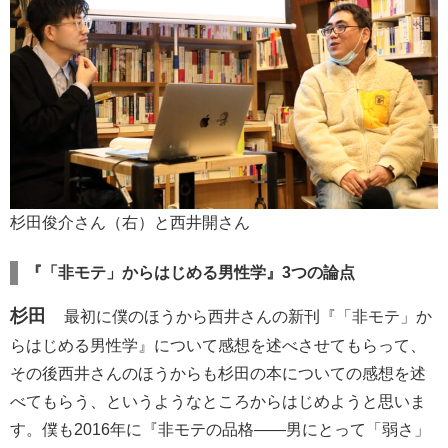
杉田俊介さん（右）と西井開さん
『「非モテ」からはじめる男性学』3つの論点
杉田
最初に僕のほうから西井さんの新刊『「非モテ」か
らはじめる男性学』について感想を述べさせてもらって、
その後西井さんのほうからも杉田の本についての感想を述
べてもらう、というようなところからはじめようと思いま
す。僕も2016年に『非モテの品格――男にとって「弱さ」