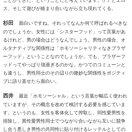
ことができた、ということだと考えています。ケアとエロ
ス、そして遊びが絡まり合いながら立ち現れてくる。
杉田
面白いですね。それってなんか何て呼ばれるべきな
のでしょうか。女性には「シスターフッド」って言葉があ
るけれど、男の場合はどうなんでしょう。男性の場合、オ
ルタナティブな関係性は「ホモソーシャリティなきブラザ
ーフッド」ということなのでしょうか。でも、ブラザーフ
ッドってやっぱり強過ぎるのかな。かつてのコミューンと
も違うし、男性同士のその辺りの微妙な関係性をポジティ
ブに語り直せたら面白い。
西井
最近「ホモソーシャル」という言葉が幅広く使われ
ていますが、その概念を改めて検討する必要を感じていま
す。というのも、女性を客体化して搾取し、同性愛男性を
排除し、異性愛男性同士でつながり合いながら互いに競争
し合う悪しき男性の共同性に貼り付けるレッテルとしての