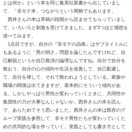
とは何か』という本を同じ集英社新書から出していまし
て、「非モテ本」つながりという間柄でもあります。
西井さんの本は草稿の段階から読ませてもらっていまし
て、いろいろと刺激を受けてきました。まず3つほど感想を
述べてみます。
1点目ですが、自分の『非モテの品格』はサブタイトルに
もあるように「男の弱さ」問題を論じたんですけれど、自
己解脱というか自己救済の論理なんですね。自分で自分を
救おう、自分の心の傾向や生活を改善して、自己配慮し
て、自分を律して、それで救われようとしている。家族や
職場の関係は出てきますが、基本的にそういう傾向があ
る。しかしやっぱり男性が変わっていくときに、共同性や
集団性の力が大事なんじゃないか。西井さんの本を読ん
で、あらためてそう思いました。西井さんの本は既存のグ
ループ実践を参照して、非モテ男性たちが変わっていくた
めの共同的な場を作っていく。実践としても書き方として