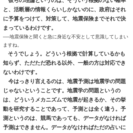
彼らの理論というのは、そういう根拠のない確率
と、活断層の情報くらいしかないのに、政府はそれ
に予算をつけて、対策して、地震保険までそれで決
まっているわけです。
──地震保険と聞くと急に身近な不安として意識してしまい
ますね。
そうでしょう。どういう根拠で計算しているかも
知らず、ただただ恐れる以外、一般の方は対応でき
ないわけです。
今はっきり言えるのは、地震予測は地震学の問題
じゃないということです。地震学の問題というの
は、どういうメカニズムで地震が起きるか、その挙
動を研究することであって、予測とは全く違う。予
測というのは、競馬であっても、データがなければ
予測はできません。データがなければただの占いに