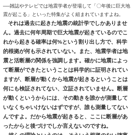
──雑誌やテレビでは地震学者が登場して「〇年後に巨大地
震が起こる」といった特集がよく組まれていますよね。
それは過去に起きた地震の統計学でしかありませ
ん。過去に何年周期で巨大地震が起きているのでこ
れから起きる確率は何%という割り出し方で、科学
的根拠が何も示されていない。また、地震学者は地
震と活断層の関係を強調します。確かに地震によっ
て断層ができたということは科学的に証明されてい
ますが、断層が動くから地震が起きるということは
何にも検証されてない、立証されていません。断層
が動くというからには、その動きを誰かが測量して
いなくちゃいけないはずですが、誰も測量してない
んですよ。だから地震が起きると、ここに断層があ
ったからと後づけでしか言えないのですね。