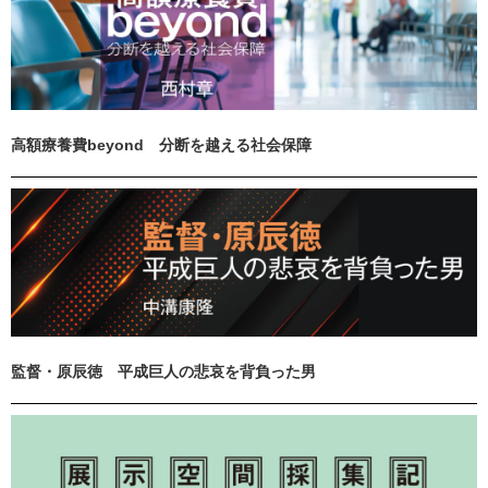
高額療養費beyond 分断を越える社会保障
監督・原辰徳 平成巨人の悲哀を背負った男