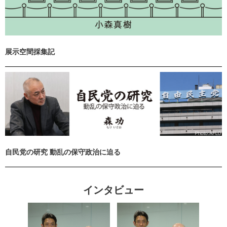
展示空間採集記
自民党の研究 動乱の保守政治に迫る
インタビュー