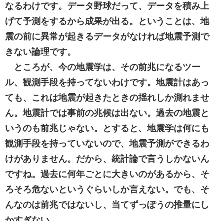
なるわけです。データ野球だって、データを積み上
げて予測をするから成果が出る。ということは、地
震の前に異常が起きるデータがなければ地震予測で
きない論理です。
ところが、今の地震学は、その前兆になるツー
ル、観測手段を持ってないわけです。地震計はあっ
ても、これは地震が起きたときの揺れしか測れませ
ん。地震計では事前の兆候は出ない。過去の地震と
いうのも前兆じゃない。とすると、地震学は何にも
観測手段を持っていないので、地震予測ができるわ
けがありません。だから、統計論で言うしかないん
ですね。過去に何年ごとに大きいのがあるから、そ
ろそろ危ないというぐらいしか言えない。でも、そ
んなのは前兆ではないし、当てずっぽうの推量にし
かすぎない。