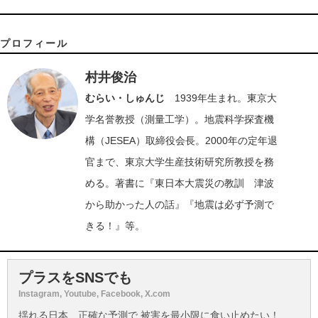
プロフィール
村井俊治
むらい・しゅんじ
1939年生まれ。東京大
学名誉教授（測量工学）。地震科学探査機
構（JESEA）取締役会長。2000年の定年退
官まで、東京大学生産技術研究所教授を務
める。著書に『東日本大震災の教訓 津波
から助かった人の話』『地震は必ず予測で
きる！』等。
プラスをSNSでも
Instagram, Youtube, Facebook, X.com
揺れる日本、正確な予測で 被害を最小限に食い止めたい！