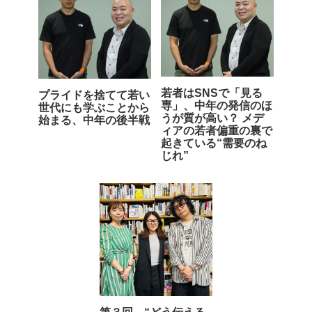
若者はSNSで「見る
プライドを捨てて若い
専」、中年の発信のほ
世代にも学ぶことから
うが質が高い？ メデ
始まる、中年の後半戦
ィアの若者偏重の裏で
起きている“需要のね
じれ”