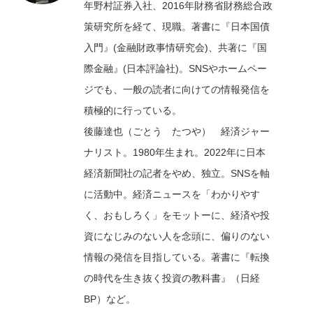
年野村証券入社、2016年財務省財務総合政
策研究所を経て、現職。著書に『日本国債
入門』(金融財政事情研究会)、共著に『国
際金融』(日本評論社)。SNSやホームペー
ジでも、一般の読者に向けての情報発信を
積極的に行っている。
後藤達也（ごとう たつや） 経済ジャー
ナリスト。1980年生まれ。2022年に日本
経済新聞社の記者をやめ、独立。SNSを軸
に活動中。経済ニュースを「わかりやす
く、おもしろく」をモットーに、経済や投
資になじみのない人を念頭に、偏りのない
情報の発信を目指している。著書に『転換
の時代を生き抜く投資の教科書』（日経
BP）など。