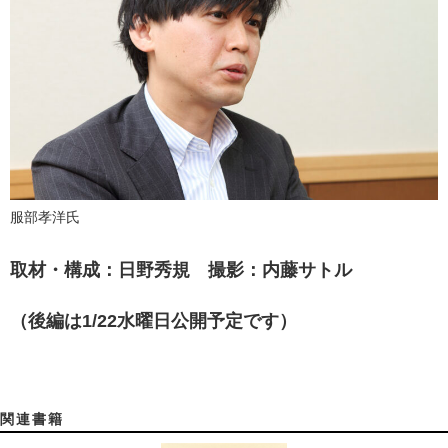
服部孝洋氏
取材・構成：日野秀規 撮影：内藤サトル
（後編は1/22水曜日公開予定です）
関連書籍