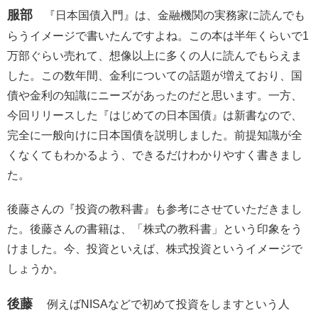
服部
『日本国債入門』は、金融機関の実務家に読んでも
らうイメージで書いたんですよね。この本は半年くらいで1
万部ぐらい売れて、想像以上に多くの人に読んでもらえま
した。この数年間、金利についての話題が増えており、国
債や金利の知識にニーズがあったのだと思います。一方、
今回リリースした『はじめての日本国債』は新書なので、
完全に一般向けに日本国債を説明しました。前提知識が全
くなくてもわかるよう、できるだけわかりやすく書きまし
た。
後藤さんの『投資の教科書』も参考にさせていただきまし
た。後藤さんの書籍は、「株式の教科書」という印象をう
けました。今、投資といえば、株式投資というイメージで
しょうか。
後藤
例えばNISAなどで初めて投資をしますという人