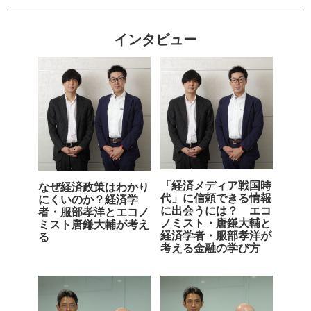
インタビュー
「経済メディア戦国時
なぜ経済政策はわかり
代」に信頼できる情報
にくいのか？経済学
に出会うには？ エコ
者・服部孝洋とエコノ
ノミスト・唐鎌大輔と
ミスト唐鎌大輔が考え
経済学者・服部孝洋が
る
考える金融の学び方