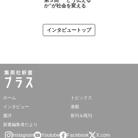
第３回 “どう伝える
か”が社会を変える
インタビュートップ
ホーム
トピックス
インタビュー
連載
書評
新刊＆既刊
新書編集者だより
Instagram
Youtube
Facebook
X.com