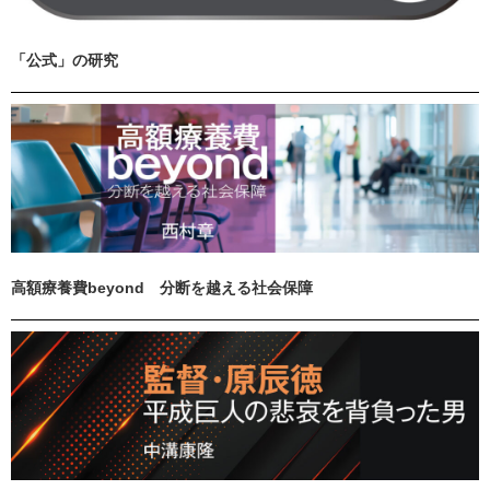
「公式」の研究
高額療養費beyond 分断を越える社会保障