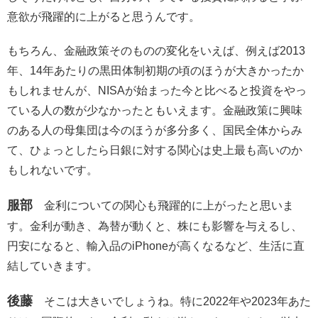
意欲が飛躍的に上がると思うんです。
もちろん、金融政策そのものの変化をいえば、例えば2013
年、14年あたりの黒田体制初期の頃のほうが大きかったか
もしれませんが、NISAが始まった今と比べると投資をやっ
ている人の数が少なかったともいえます。金融政策に興味
のある人の母集団は今のほうが多分多く、国民全体からみ
て、ひょっとしたら日銀に対する関心は史上最も高いのか
もしれないです。
服部
金利についての関心も飛躍的に上がったと思いま
す。金利が動き、為替が動くと、株にも影響を与えるし、
円安になると、輸入品のiPhoneが高くなるなど、生活に直
結していきます。
後藤
そこは大きいでしょうね。特に2022年や2023年あた