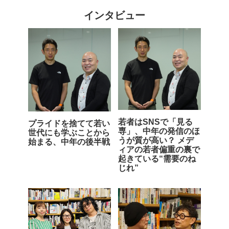
インタビュー
若者はSNSで「見る
プライドを捨てて若い
専」、中年の発信のほ
世代にも学ぶことから
うが質が高い？ メデ
始まる、中年の後半戦
ィアの若者偏重の裏で
起きている“需要のね
じれ”