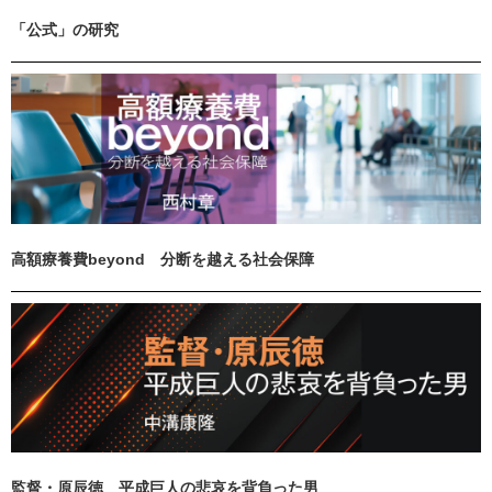
「公式」の研究
高額療養費beyond 分断を越える社会保障
監督・原辰徳 平成巨人の悲哀を背負った男