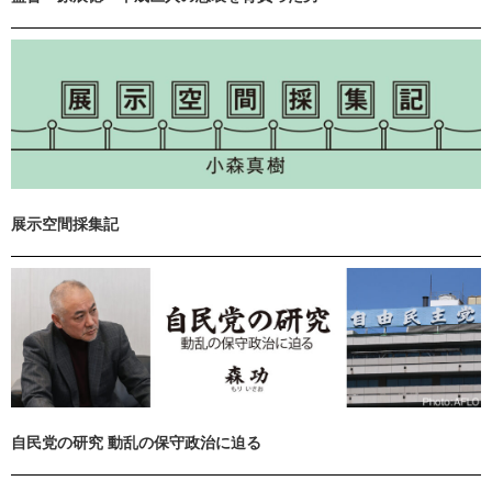
展示空間採集記
自民党の研究 動乱の保守政治に迫る