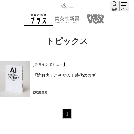
メニュー
検索
検索
トピックス
著者インタビュー
「読解力」こそがＡＩ時代のカギ
2018.9.6
1