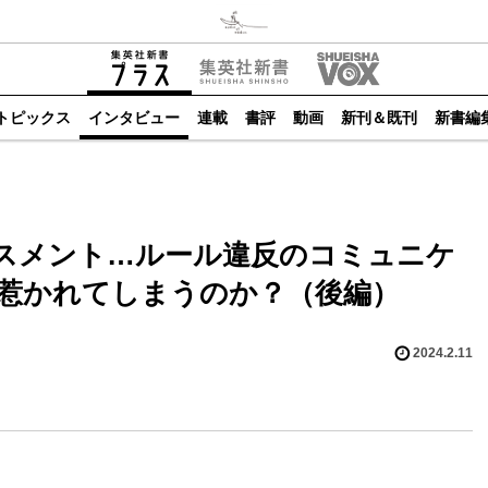
トピックス
インタビュー
連載
書評
動画
新刊＆既刊
新書編
スメント…ルール違反のコミュニケ
惹かれてしまうのか？（後編）
2024.2.11