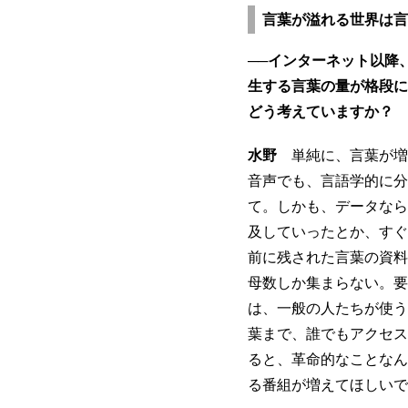
言葉が溢れる世界は言
──インターネット以降、S
生する言葉の量が格段に
どう考えていますか？
水野
単純に、言葉が増
音声でも、言語学的に分
て。しかも、データなら
及していったとか、すぐ
前に残された言葉の資料
母数しか集まらない。要
は、一般の人たちが使う
葉まで、誰でもアクセス
ると、革命的なことなんで
る番組が増えてほしいで