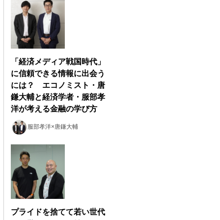
「経済メディア戦国時代」
に信頼できる情報に出会う
には？ エコノミスト・唐
鎌大輔と経済学者・服部孝
洋が考える金融の学び方
服部孝洋×唐鎌大輔
プライドを捨てて若い世代