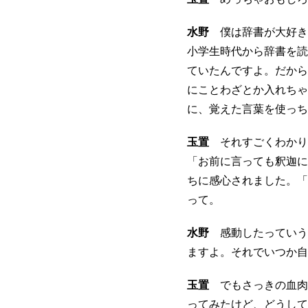
水野
僕は辞書が大好き
小学生時代から辞書を読
ていたんですよ。だから
にことわざとか入れちゃ
に、覚えた言葉を使っち
玉置
それすごくわかり
「お前に言っても釈迦に
ちに感心されました。「
って。
水野
感動したっていう
ますよ。それでいつか自
玉置
でもさっきの血肉
ってみたけど、どうして