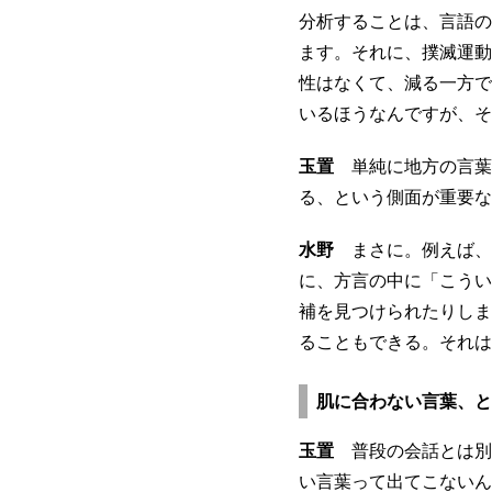
分析することは、言語の
ます。それに、撲滅運動
性はなくて、減る一方で
いるほうなんですが、そ
玉置
単純に地方の言葉
る、という側面が重要な
水野
まさに。例えば、
に、方言の中に「こうい
補を見つけられたりしま
ることもできる。それは
肌に合わない言葉、と
玉置
普段の会話とは別
い言葉って出てこないん