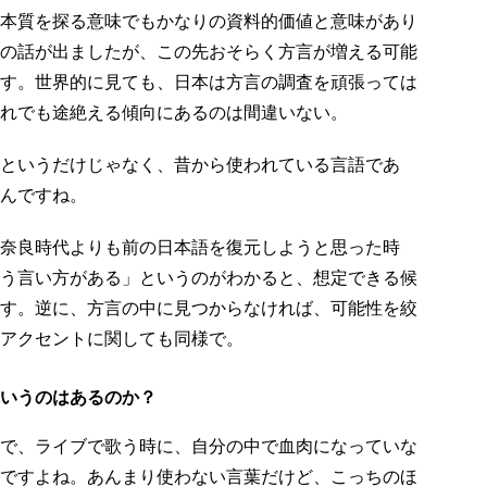
本質を探る意味でもかなりの資料的価値と意味があり
の話が出ましたが、この先おそらく方言が増える可能
す。世界的に見ても、日本は方言の調査を頑張っては
れでも途絶える傾向にあるのは間違いない。
というだけじゃなく、昔から使われている言語であ
んですね。
奈良時代よりも前の日本語を復元しようと思った時
う言い方がある」というのがわかると、想定できる候
す。逆に、方言の中に見つからなければ、可能性を絞
アクセントに関しても同様で。
いうのはあるのか？
で、ライブで歌う時に、自分の中で血肉になっていな
ですよね。あんまり使わない言葉だけど、こっちのほ