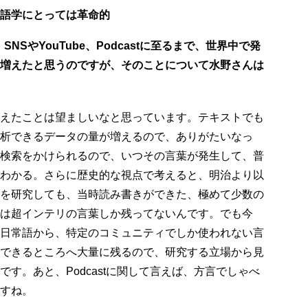
語学にとっては革命的
NSやYouTube、Podcastに至るまで、世界中で発
増えたと思うのですが、そのことについて水野さんは
えたことは望ましいなと思っています。テキストでも
析できるデータの量が増えるので、ありがたいなっ
検索をかけられるので、いつその言葉が発生して、普
わかる。さらに歴史的な視点で考えると、明治より以
を研究しても、当時読み書きができた、極めて少数の
は超インテリの言葉しか残ってないんです。でも今
日常語から、特定のコミュニティでしか使われない言
できるところへ大量に残るので、研究する立場から見
す。あと、Podcastに関して言えば、方言でしゃべ
すね。