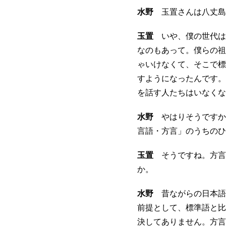
水野
玉置さんは八丈島
玉置
いや、僕の世代は
なのもあって。僕らの祖
ゃいけなくて、そこで標
すようになったんです。
を話す人たちはいなくな
水野
やはりそうですか
言語・方言」のうちのひ
玉置
そうですね。方言
か。
水野
昔ながらの日本語
前提として、標準語と比
決してありません。方言