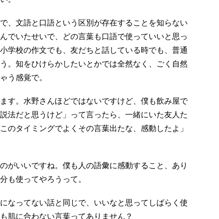
で、文語と口語という区別が存在することを知らない
んでいたせいで、どの言葉も口語で使っていいと思っ
小学校の作文でも、友だちと話している時でも、普通
う。知をひけらかしたいとかでは全然なく、ごく自然
ゃう感覚で。
ます。水野さんほどではないですけど、僕も飲み屋で
説法だと思うけど」って言ったら、一緒にいた友人た
このタイミングでよくその言葉出たな、感動したよ」
のがいいですね。僕も人の語彙に感動すること、あり
分も使ってやろうって。
になってない話と同じで、いいなと思ってしばらく使
も肌に合わない言葉ってありません？