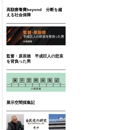
高額療養費beyond 分断を越
える社会保障
監督・原辰徳 平成巨人の悲哀
を背負った男
展示空間採集記