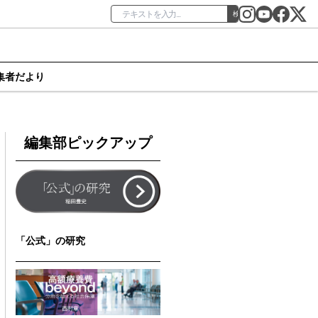
検索
集者だより
編集部ピックアップ
「公式」の研究