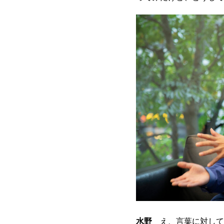
水野
え、言葉に対して