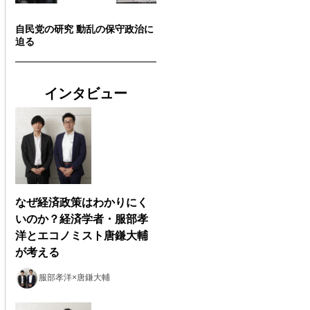
自民党の研究 動乱の保守政治に
迫る
インタビュー
なぜ経済政策はわかりにく
いのか？経済学者・服部孝
洋とエコノミスト唐鎌大輔
が考える
服部孝洋×唐鎌大輔