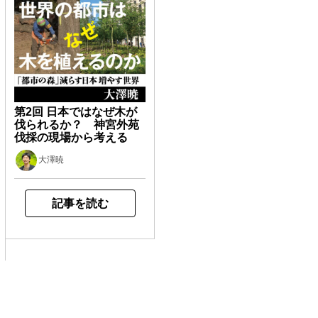
第2回 日本ではなぜ木が
伐られるか？ 神宮外苑
伐採の現場から考える
大澤暁
記事を読む