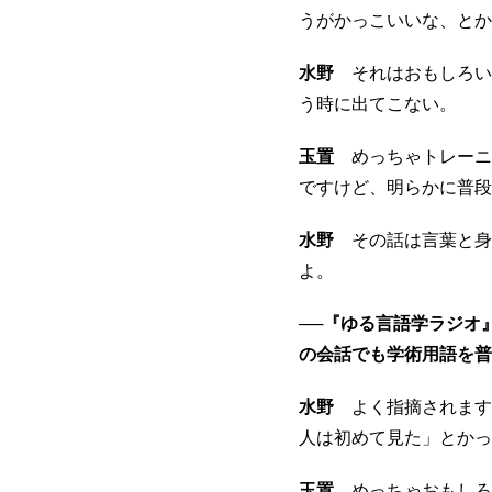
うがかっこいいな、とか
水野
それはおもしろい
う時に出てこない。
玉置
めっちゃトレーニ
ですけど、明らかに普段
水野
その話は言葉と身
よ。
──『ゆる言語学ラジオ
の会話でも学術用語を普
水野
よく指摘されます
人は初めて見た」とかっ
玉置
めっちゃおもしろ