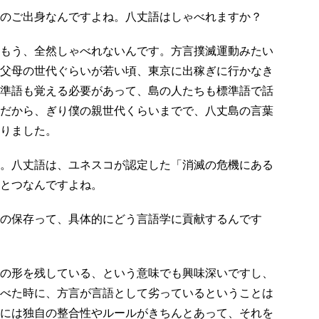
のご出身なんですよね。八丈語はしゃべれますか？
もう、全然しゃべれないんです。方言撲滅運動みたい
父母の世代ぐらいが若い頃、東京に出稼ぎに行かなき
準語も覚える必要があって、島の人たちも標準語で話
だから、ぎり僕の親世代くらいまでで、八丈島の言葉
りました。
。八丈語は、ユネスコが認定した「消滅の危機にある
とつなんですよね。
の保存って、具体的にどう言語学に貢献するんです
の形を残している、という意味でも興味深いですし、
べた時に、方言が言語として劣っているということは
には独自の整合性やルールがきちんとあって、それを