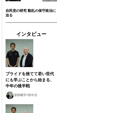
自民党の研究 動乱の保守政治に
迫る
インタビュー
プライドを捨てて若い世代
にも学ぶことから始まる、
中年の後半戦
原田曜平×田中渓