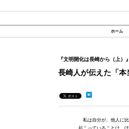
ホーム
『文明開化は長崎から（上）』
長崎人が伝えた「本
私は自分が、他人に比
起こっていることは、ほ