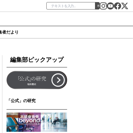
検索
集者だより
編集部ピックアップ
「公式」の研究