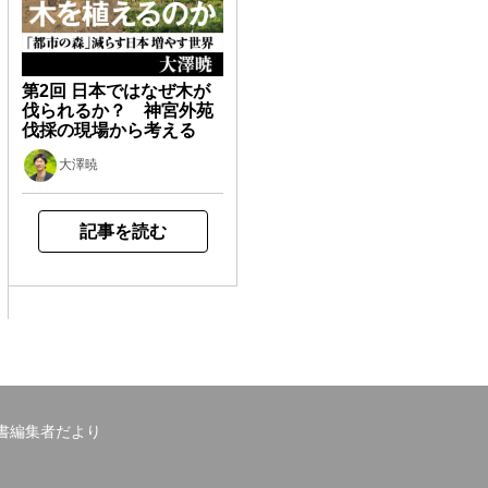
第2回 日本ではなぜ木が
伐られるか？ 神宮外苑
伐採の現場から考える
大澤暁
記事を読む
書編集者だより