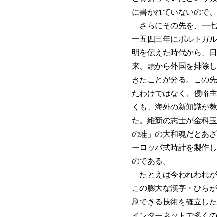
に書かれていないので、
さらにその先を、一七
一五四三年にポルトガル
明を伝えた時代から、日
来、頭から外国を排除し
きたことが分る。この先
たわけではなく、侵略主
くも、海外の新知識が教
た。維新の志士が金科玉
の蛙」の大和魂だとあざ
ーロッパ式時計を製作し
のである。
たとえば今われわれが
この膨大な漢字・ひらが
刷できる技術を確立した
インターネットで多くの