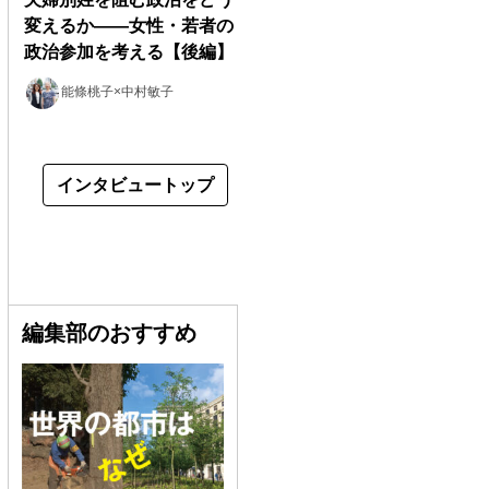
変えるか――女性・若者の
政治参加を考える【後編】
能條桃子×中村敏子
インタビュートップ
編集部のおすすめ