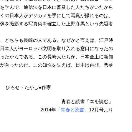
を学んで、通信法を日本に普及した人たちがいたから
くの日本人がデジカメを手にして写真が撮れるのは、
像を撮影する写真術を確立した上野彦馬という先駆者
、どちらも長崎の人である。なぜかと言えば、江戸時
日本人がヨーロッパ文明を取り入れる窓口になったの
ったからである。この長崎人たちが、日本全土に新知
が育ったのだ。この知性を失えば、日本は再び、悪夢
ひろせ・たかし●作家
青春と読書「本を読む」
2014年「
青春と読書
」12月号より