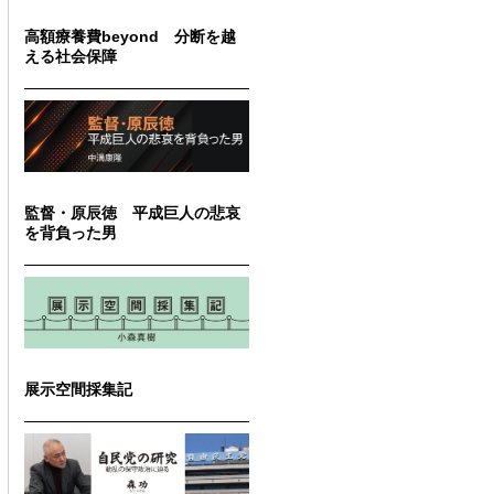
高額療養費beyond 分断を越
える社会保障
監督・原辰徳 平成巨人の悲哀
を背負った男
展示空間採集記