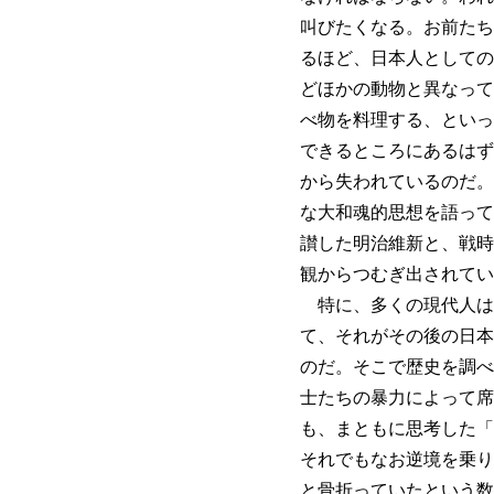
叫びたくなる。お前たち
るほど、日本人としての
どほかの動物と異なって
べ物を料理する、といっ
できるところにあるはず
から失われているのだ。
な大和魂的思想を語って
讃した明治維新と、戦時
観からつむぎ出されてい
特に、多くの現代人は
て、それがその後の日本
のだ。そこで歴史を調べ
士たちの暴力によって席
も、まともに思考した「
それでもなお逆境を乗り
と骨折っていたという数