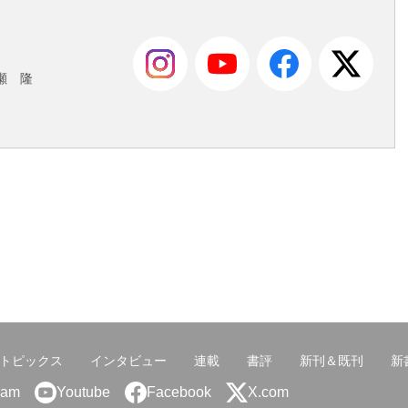
も
瀬 隆
トピックス
インタビュー
連載
書評
新刊＆既刊
新
ram
Youtube
Facebook
X.com