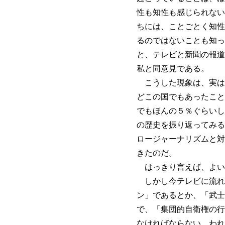
性も知性も感じられない
ちには、ことごとく知性
るのではないことも知っ
と、テレビと新聞の報道
私と同意見である。
こうした現象は、実は
どこの国でもあったこと
でもほんの５％ぐらいし
の歴史を振り返ってみる
ロージャーナリズムと対
きたのだ。
はっきり言えば、よい
しかし今テレビに流れ
ン」であるとか、「武士
で、「集団的自衛権の行
なければならない。われ