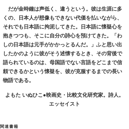
だが金時鐘は声低く、違うという。彼は生涯に多
くの、日本人が想像もできない代価を払いながら、
それでも日本語に拘泥してきた。日本語に懐疑心を
抱きつつも、そこに自分の詩心を預けてきた。「わ
しの日本語は元手がかかっとるんだ。」ふと思い出
したかのように彼がそう述懐するとき、その背後で
語られているのは、母国語でない言語をどこまで信
頼できるかという懐疑を、彼が克服するまでの長い
物語である。
よもた いぬひこ●映画史・比較文化研究家。詩人。
エッセイスト
関連書籍