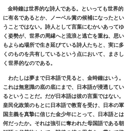
金時鐘は世界的な詩人である。といっても世界的
に有名であるとか、ノーベル賞の候補になったとい
うことではない。詩人として言葉にむかいあってゆ
く姿勢が、世界の周縁へと流浪と逃亡を重ね、思い
もよらぬ場所で生き延びている詩人たちと、実に多
くのものを共有しているという点において、まさし
く世界的なのである。
わたしは夢まで日本語で見ると、金時鐘はいう。
これは無意識の底の底にまで、日本語が浸透してい
るということだ。だが日本語は彼の言葉ではない。
皇民化政策のもとに日本語で教育を受け、日本の軍
国主義を真摯に信じた金少年にとって、日本語とは
何だったか。それは強引に奪われた母国語である朝