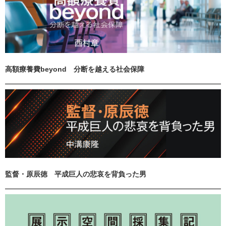
高額療養費beyond 分断を越える社会保障
監督・原辰徳 平成巨人の悲哀を背負った男