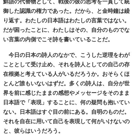
鮮語の代替物として、戦後の彼の思考を一貫して統
御した認識の権力であった。だから、と金時鐘は繰
り返す。わたしの日本語はわたしの言葉ではない。
だが困ったことに、わたしはその、自分のものでな
い言葉の内側でこそ詩を書いていることだ。
今日の日本の詩人のなかで、こうした逆理をわが
こととして受け止め、それを詩人としての自己の存
在根拠と考えている人がいるだろうか。おそらくほ
とんど誰もいないはずだ。多くの詩人は、自分が世
界を前に感じたままの感想やメッセージをそのまま
日本語で「表現」することに、何の疑問も抱いてい
ない。日本語はすぐ目の前にある。自明のものだ。
それを自在に用いて自己を表現して何がいけないの
と、彼らはいうだろう。