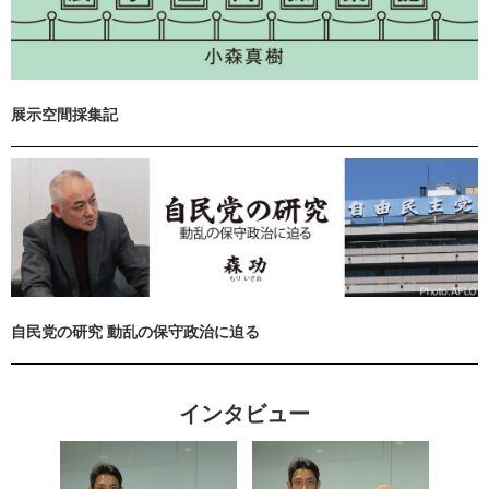
展示空間採集記
自民党の研究 動乱の保守政治に迫る
インタビュー