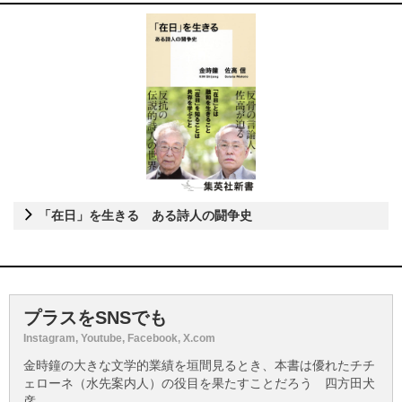
「在日」を生きる ある詩人の闘争史
プラスをSNSでも
Instagram, Youtube, Facebook, X.com
金時鐘の大きな文学的業績を垣間見るとき、本書は優れたチチ
ェローネ（水先案内人）の役目を果たすことだろう 四方田犬
彦