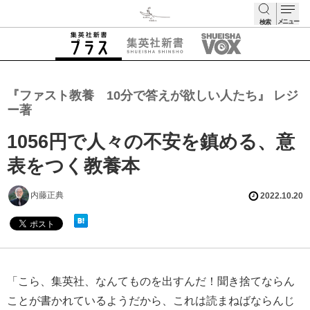
メニュー
検索
検索
『ファスト教養 10分で答えが欲しい人たち』 レジ
ー著
1056円で人々の不安を鎮める、意
表をつく教養本
内藤正典
2022.10.20
「こら、集英社、なんてものを出すんだ！聞き捨てならん
ことが書かれているようだから、これは読まねばならんじ