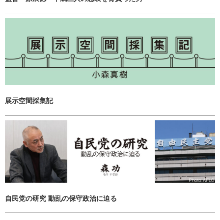
展示空間採集記
自民党の研究 動乱の保守政治に迫る