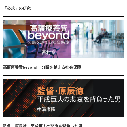
「公式」の研究
高額療養費beyond 分断を越える社会保障
監督・原辰徳 平成巨人の悲哀を背負った男