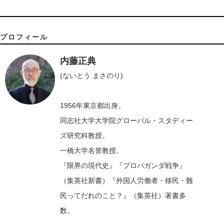
プロフィール
内藤正典
(ないとう まさのり)
1956年東京都出身。
同志社大学大学院グローバル・スタディー
ズ研究科教授。
一橋大学名誉教授。
『限界の現代史』『プロパガンダ戦争』
（集英社新書）『外国人労働者・移民・難
民ってだれのこと？』（集英社）著書多
数。