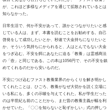
が、これほど多様なメディアを通じて拡散されているとは
知らなかった。
日常生活で、何か不安があって、誰かとつながりたいと感
じている人は、まず、本書を読むことをお勧めする。自己
啓発をして成功したいとか、秒速で大金持ちになりたいと
か、そういう気持ちにかられると、人はとんでもない大金
をつぎ込む。不安を餌にあなたに迫る「教養」は霊感商法
の「壺」と同じである。この本は1056円で、その不安を鎮
めてくれるのだから安いものだ。
不安につけ込むファスト教養業界のからくりを解き明かし
てくれたことは、ひごろ、教養がなぜ大切かを説く立場に
いる私にも、多くの示唆を与えてくれた。私が学生だった
のは半世紀も前のことだから、まだ昔の教養主義が幅を利
かせていた。「〇〇を知らないと恥ずかしい」式の押しつ