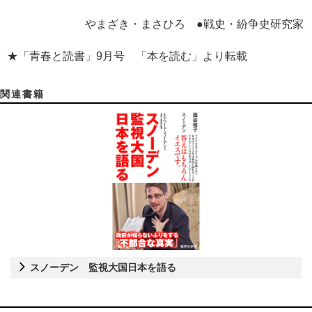
やまざき・まさひろ ●戦史・紛争史研究家
★「青春と読書」9月号 「本を読む」より転載
関連書籍
スノーデン 監視大国日本を語る