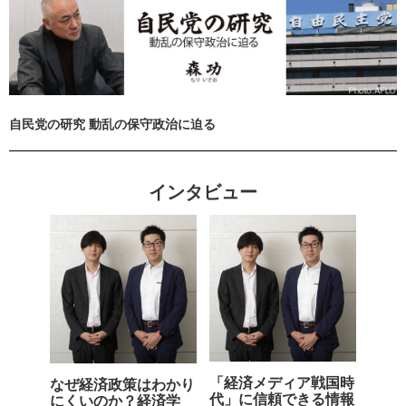
自民党の研究 動乱の保守政治に迫る
インタビュー
「経済メディア戦国時
なぜ経済政策はわかり
代」に信頼できる情報
にくいのか？経済学