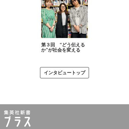
第３回 “どう伝える
か”が社会を変える
インタビュートップ