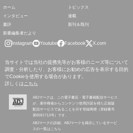
ホーム
トピックス
インタビュー
連載
書評
新刊＆既刊
新書編集者だより
Instagram
Youtube
Facebook
X.com
当サイトでは当社の提携先等がお客様のニーズ等について
調査・分析したり、お客様にお勧めの広告を表示する目的
でCookieを使用する場合があります。
詳しくは
こちら
ABJマークは、この電子書店・電子書籍配信サービス
が、著作権者からコンテンツ使用許諾を得た正規版
配信サービスであることを示す登録商標（登録番号
第6091713号）です。
ABJマークの詳細、ABJマークを掲示しているサービ
スの一覧は
こちら