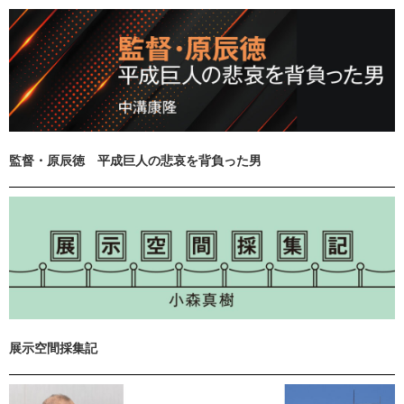
監督・原辰徳 平成巨人の悲哀を背負った男
展示空間採集記