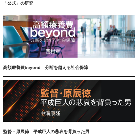
「公式」の研究
高額療養費beyond 分断を越える社会保障
監督・原辰徳 平成巨人の悲哀を背負った男