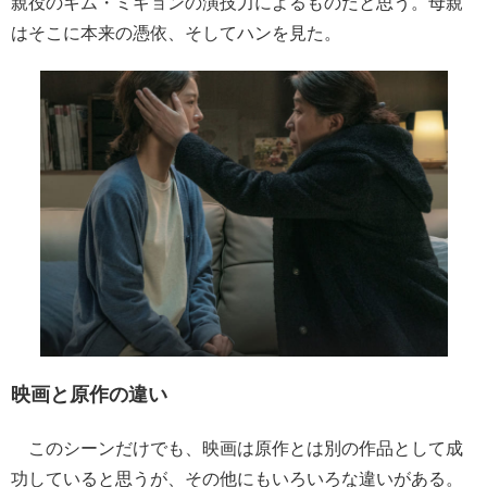
親役のキム・ミギョンの演技力によるものだと思う。母親
はそこに本来の憑依、そしてハンを見た。
映画と原作の違い
このシーンだけでも、映画は原作とは別の作品として成
功していると思うが、その他にもいろいろな違いがある。