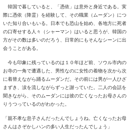
韓国で暮していると、「憑依」は意外と身近である。実
際に憑依（降霊）を経験して、その職業（ムーダン）につ
いた知り合いもいる。日本でも恐山を始め、各地方に死者
の口寄せする人々（シャーマン）はいると思うが、韓国の
方がその数は多いのだろう、日常的にもそんなシーンに出
会うことがある。
今も印象に残っているのは１０年ほど前、ソウル市内の
お寺の一角で遭遇した、男性なのに女性の着物を次から次
に着替えながら踊るムーダンだ。その前には男が一人ひざ
まずき、涙を流しながらずっと謝っていた。二人の会話を
聞きながら、そのムーダンには彼の亡くなったお母さんの
りうつっているのがわかった。
「親不孝な息子さんだったんでしょうね。亡くなったお母
さんはさぞかしハンの多い人生だったんでしょう」