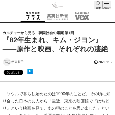
メニュー
検索
検索
カルチャーから見る、韓国社会の素顔 第1回
『82年生まれ、キム・ジヨン』
――原作と映画、それぞれの凄絶
伊東順子
2020.11.2
ソウルで暮らし始めたのは1990年のことだ。その頃に知
り合った日本の友人から「最近、東京の映画館で『はちど
り』という映画を見て、あの頃のことを思い出した」とい