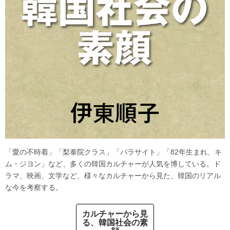
「愛の不時着」「梨泰院クラス」「パラサイト」「82年生まれ、キ
ム・ジヨン」など、多くの韓国カルチャーが人気を博している。ド
ラマ、映画、文学など、様々なカルチャーから見た、韓国のリアル
な今を考察する。
カルチャーから見
る、韓国社会の素