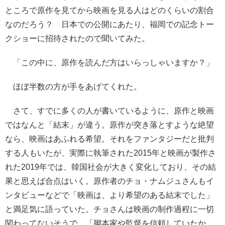
ところで原作を見てから映画を見る人はどのくらいの割合
なのだろう？ 日本での公開にあたり、福岡での記念トー
クショーに招待されたので聞いてみた。
「この中に、原作を読んだ方はいらっしゃいますか？」
ほぼ半数の方が手をあげてくれた。
さて、すでに多くの人が書いているように、原作と映画
ではなんと「結末」が違う。原作が突き落とすような絶望
なら、映画はあふれる希望。それをファンタジーだと批判
する人もいたが、実際に執筆された2015年と映画が製作さ
れた2019年では、韓国社会が大きく変化しており、その結
果と思えば合点はいく。原作者のチョ・ナムジュさんもイ
ンタビューなどで「映画は、より希望のある結末でした」
と満足気に語っていた。チョさんは映画の制作過程に一切
関わってないそうで、「脚本家や監督を信頼していたか