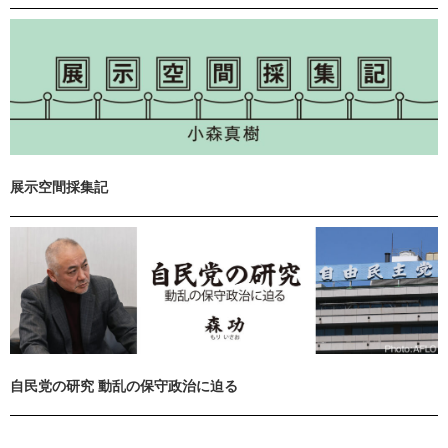
展示空間採集記
自民党の研究 動乱の保守政治に迫る