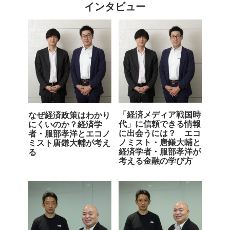
インタビュー
「経済メディア戦国時
なぜ経済政策はわかり
代」に信頼できる情報
にくいのか？経済学
に出会うには？ エコ
者・服部孝洋とエコノ
ノミスト・唐鎌大輔と
ミスト唐鎌大輔が考え
経済学者・服部孝洋が
る
考える金融の学び方