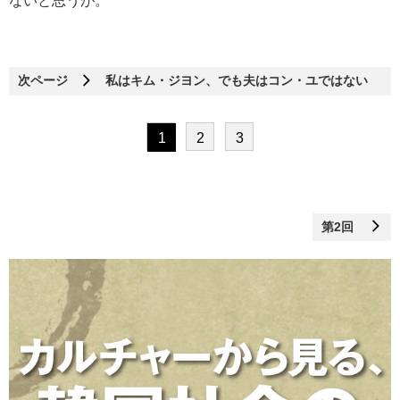
ないと思うが。
次ページ
私はキム・ジヨン、でも夫はコン・ユではない
1
2
3
第2回