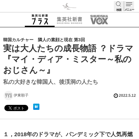
メニュー
検索
検索
韓国カルチャー 隣人の素顔と現在 第3回
実は大人たちの成長物語 ？ドラマ
『マイ・ディア・ミスター～私の
おじさん～』
私の大好きな韓国人、後渓洞の人たち
伊東順子
2022.5.12
１，2018年のドラマが、パンデミック下で人気再燃