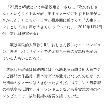
「21歳と45歳という年齢設定と、さらに『私のおじさ
ん』というタイトルが醸し出すイメージに対する反感が大
きかった。ところがドラマが最終回に近づくと『人生ドラ
マ』として推す声が大きくなっていった」（2019年1月4日
付、文化日報電子版）
主演は国民的人気歌手IU、おじさん役にはイ・ソンギュ
ン。映画『パラサイト』での金持ち一家の父親役を記憶し
ている人もいるだろう。
逆転した評価は最終的には、伝統ある百想芸術大賞でテ
レビ部門の作品賞・脚本賞ダブル受賞となったのだが、た
だ初動のダメージは大きかったようだ。IUファンの若者層
の視聴率も低調で、イ・ソンギュンなども受賞式の頃のイ
ンタビューで、放映初期の苦労を語っていた。