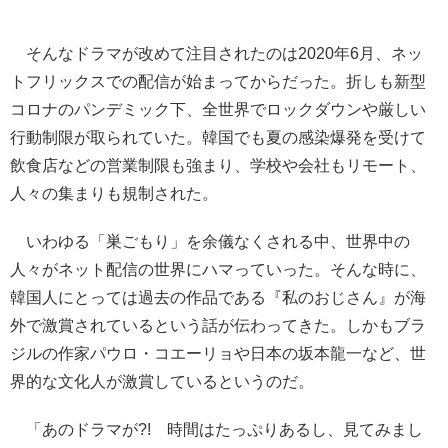
そんなドラマが改めて注目されたのは2020年6月、ネッ
トフリックスでの配信が始まってからだった。折しも新型
コロナのパンデミック下、全世界でロックダウンや厳しい
行動制限が取られていた。韓国でも夏の感染爆発を受けて
飲食店などの営業制限も強まり、学校や会社もリモート、
人々の集まりも規制された。
いわゆる「巣ごもり」を余儀なくされる中、世界中の
人々がネット配信の世界にハマっていった。そんな時に、
韓国人にとっては過去の作品である『私のおじさん』が海
外で激賞されているという話が伝わってきた。しかもブラ
ジルの作家パウロ・コエーリョや日本の坂本龍一など、世
界的な文化人が激賞しているというのだ。
「あのドラマが?! 時間はたっぷりあるし、見てみまし