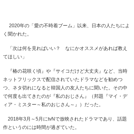
2020年の「愛の不時着ブーム」以来、日本の人たちによ
く聞かれた。
「次は何を見ればいい？ なにかオススメがあれば教え
てほしい」
『椿の花咲く頃』や『サイコだけど大丈夫』など、当時
ネットフリックスで配信されていたドラマなどを勧めつ
つ、ネタ切れになると韓国人の友人たちに聞いた。その中
で何度も出てきたのが『私のおじさん』（邦題『マイ・デ
ィア・ミスター～私のおじさん～』）だった。
2018年3月～5月にtvNで放映されたドラマであり、話題
作というのには時間が過ぎていた。