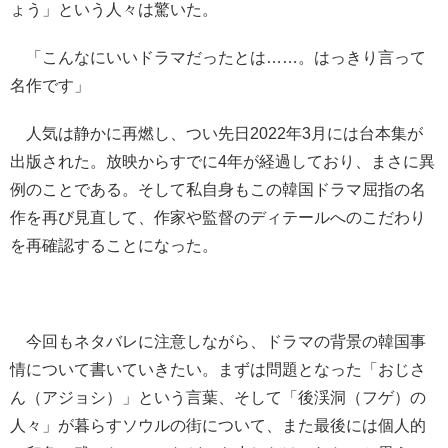
ょう」という人々は驚いた。
「こんなにいいドラマだったとは……。はっきり言って
名作です」
人気は静かに再燃し、つい先日2022年3月には台本集が
出版された。放映からすでに4年が経過しており、まさに異
例のことである。そして私自身もこの韓国ドラマ屈指の名
作を再び見直して、作家や監督のディテールへのこだわり
を再確認することになった。
今回もネタバレに注意しながら、ドラマの背景の韓国事
情について書いていきたい。まずは問題となった「おじさ
ん（アジョシ）」という言葉、そして「後渓洞（フゲ）の
人々」が暮らすソウルの街について、また最後には個人的