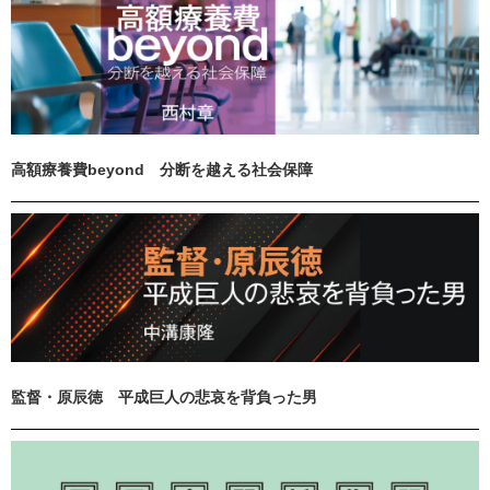
高額療養費beyond 分断を越える社会保障
監督・原辰徳 平成巨人の悲哀を背負った男