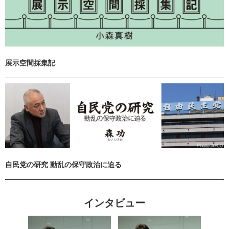
展示空間採集記
自民党の研究 動乱の保守政治に迫る
インタビュー