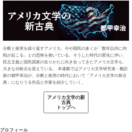
分断と衝突を繰り返すアメリカ。今や国民の多くが「数年以内に内
戦が起こる」との恐怖を抱いている。そうした時代の変化に伴い、
民主主義と国民国家の在りかたに向き合ってきたアメリカ文学も、
大きな分岐点を迎えている。 本連載ではアメリカ文学研究者・翻訳
家の都甲幸治が、分断と衝突の時代において「アメリカ文学の新古
典」になりうる作品と作家を紹介していく。
アメリカ文学の新
古典
トップへ
プロフィール