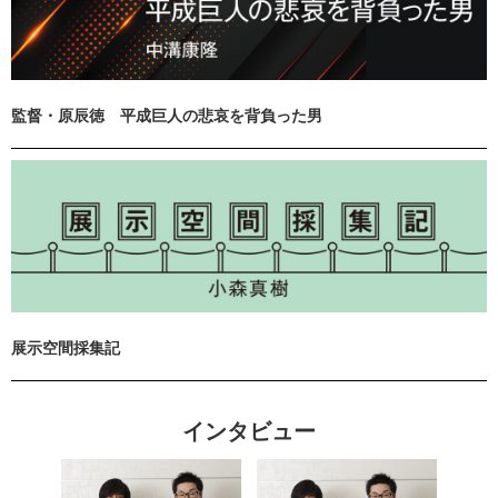
監督・原辰徳 平成巨人の悲哀を背負った男
展示空間採集記
インタビュー