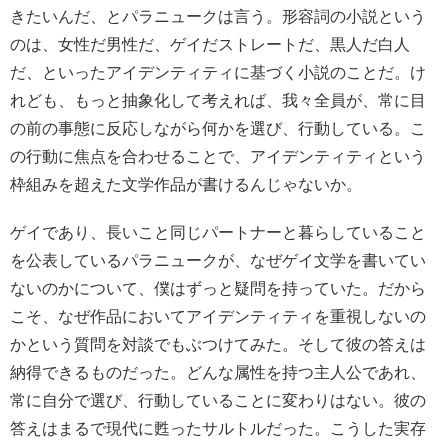
きたいんだ、とパラニュークは言う。形容詞の小説という
のは、女性だ男性だ、ゲイだストレートだ、黒人だ白人
だ、といったアイデンティティに基づく小説のことだ。け
れども、もっと抽象化して考えれば、我々全員が、常に目
の前の事態に反応しながら何かを選び、行動している。こ
の行動に焦点を合わせることで、アイデンティティという
枠組みを超えた文学作品が書けるんじゃないか。
ゲイであり、長いこと同じパートナーと暮らしていること
を公表しているパラニュークが、なぜゲイ文学を書いてい
ないのかについて、僕はずっと疑問を持っていた。だから
こそ、なぜ作品においてアイデンティティを重視しないの
かという質問を対談でもぶつけてみた。そして彼の答えは
納得できるものだった。どんな属性を持つ主人公であれ、
常に自分で選び、行動していることに変わりはない。彼の
答えはまるで現代に甦ったサルトルだった。こうした実存