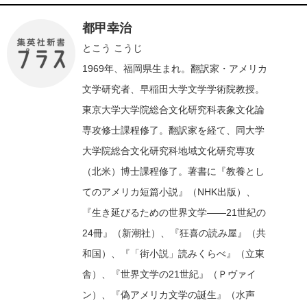
都甲幸治
とこう こうじ
1969年、福岡県生まれ。翻訳家・アメリカ
文学研究者、早稲田大学文学学術院教授。
東京大学大学院総合文化研究科表象文化論
専攻修士課程修了。翻訳家を経て、同大学
大学院総合文化研究科地域文化研究専攻
（北米）博士課程修了。著書に『教養とし
てのアメリカ短篇小説』（NHK出版）、
『生き延びるための世界文学――21世紀の
24冊』（新潮社）、『狂喜の読み屋』（共
和国）、『「街小説」読みくらべ』（立東
舎）、『世界文学の21世紀』（Ｐヴァイ
ン）、『偽アメリカ文学の誕生』（水声