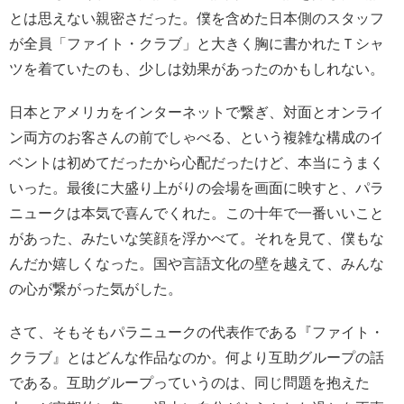
とは思えない親密さだった。僕を含めた日本側のスタッフ
が全員「ファイト・クラブ」と大きく胸に書かれたＴシャ
ツを着ていたのも、少しは効果があったのかもしれない。
日本とアメリカをインターネットで繋ぎ、対面とオンライ
ン両方のお客さんの前でしゃべる、という複雑な構成のイ
ベントは初めてだったから心配だったけど、本当にうまく
いった。最後に大盛り上がりの会場を画面に映すと、パラ
ニュークは本気で喜んでくれた。この十年で一番いいこと
があった、みたいな笑顔を浮かべて。それを見て、僕もな
んだか嬉しくなった。国や言語文化の壁を越えて、みんな
の心が繋がった気がした。
さて、そもそもパラニュークの代表作である『ファイト・
クラブ』とはどんな作品なのか。何より互助グループの話
である。互助グループっていうのは、同じ問題を抱えた