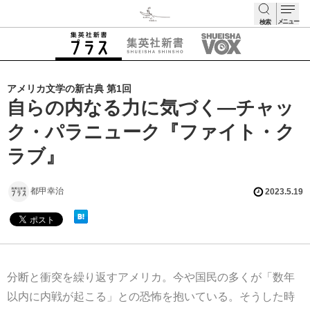
メニュー
検索
検索
アメリカ文学の新古典 第1回
自らの内なる力に気づく―チャッ
ク・パラニューク『ファイト・ク
ラブ』
都甲幸治
2023.5.19
分断と衝突を繰り返すアメリカ。今や国民の多くが「数年
以内に内戦が起こる」との恐怖を抱いている。そうした時