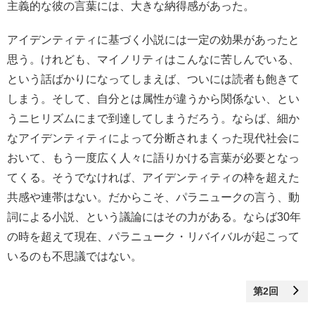
主義的な彼の言葉には、大きな納得感があった。
アイデンティティに基づく小説には一定の効果があったと
思う。けれども、マイノリティはこんなに苦しんでいる、
という話ばかりになってしまえば、ついには読者も飽きて
しまう。そして、自分とは属性が違うから関係ない、とい
うニヒリズムにまで到達してしまうだろう。ならば、細か
なアイデンティティによって分断されまくった現代社会に
おいて、もう一度広く人々に語りかける言葉が必要となっ
てくる。そうでなければ、アイデンティティの枠を超えた
共感や連帯はない。だからこそ、パラニュークの言う、動
詞による小説、という議論にはその力がある。ならば30年
の時を超えて現在、パラニューク・リバイバルが起こって
いるのも不思議ではない。
第2回