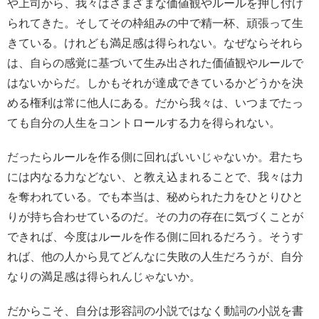
や上司から、我々はさまざまな価値観やルールを押し付け
られてきた。そしてその枠組みの中で精一杯、頑張って生
きている。けれども満足感は得られない。なぜならそれら
は、自らの感覚に基づいて生み出された価値観やルールで
はないからだ。しかもそれが達成できているかどうかを決
める権利は常に他人にある。だから我々は、いつまでたっ
ても自分の人生をコントロールする力を得られない。
だったらルールを作る側に回ればいいじゃないか。君たち
には内なる力などない、と教え込まれることで、我々は力
を奪われている。でも本当は、秘められた力をひとりひと
りが持ち合わせているのだ。その力の存在に気づくことが
できれば、今度はルールを作る側に回れるだろう。そうす
れば、他の人から見てどんなに失敗の人生だろうが、自分
なりの満足感は得られんじゃないか。
だからこそ、自分は形容詞の小説ではなく動詞の小説を書