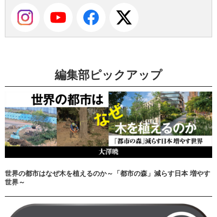
編集部ピックアップ
世界の都市はなぜ木を植えるのか～「都市の森」減らす日本 増やす
世界～