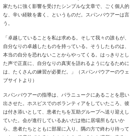
家たちに強く影響を受けたシンプルな文章で、ごく個人的
な、辛い経験を書く、というものだ。スパンバウアーは言
う。
「卓越していることを私は求める。そして我々の誰もが、
自分なりの卓越したものを持っている。そうしたものは、
本当の自分を恐れないことからやってくる。はっきりとし
た声で正直に、自分なりの真実を語れるようになるために
は、たくさんの練習が必要だ。」（スパンバウアーのウェ
ブサイトより）
スパンバウアーの指導は、パラニュークにあることを思い
出させた。ホスピスでのボランティアをしていたころ、彼
は付き添いとして、患者たちを互助グループへ送り迎えし
ていた。会が進行しているあいだは他に居場所もないか
ら、患者たちとともに部屋に入り、隅の方で終わり待って