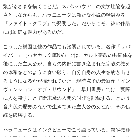
繋がるさまを描くことだ。スパンバウアーの文学理論を起
点としながらも、パラニュークは新たな小説の枠組みを
『ファイト・クラブ』で発明した。だからこそ、彼の作品
には新鮮な魅力があるのだ。
こうした構図は他の作品でも踏襲されている。名作『サバ
イバー』（ハヤカワ文庫NV）では、カルト宗教の共同体を
後にした主人公が、自らの内部に書き込まれた宗教の教え
の体系をどのように食い破り、自分自身の人生を紡ぎ出せ
るようになるかが描かれていた。現時点での最新作『イン
ヴェンション・オブ・サウンド』（早川書房）では、実際
に人を殺すことで断末魔の人間の叫びを記録する、という
音声係の歴史のなかで生きてきた主人公の女性が、その伝
統を破壊する。
パラニュークはインタビューでこう語っている。親や教師