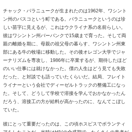
チャック・パラニュークが生まれたのは1962年、ワシント
ン州のパスコという町である。パラニュークというのは珍
しい苗字に見えるが、これはウクライナ系の名前らしい。
彼はワシントン州バーバンクで15歳まで育った。そして両
親の離婚を期に、母親の祖父母の暮らす、ワシントン州東
部にある牛の牧場に移動した。その後オレゴン大学でジャ
ーナリズムを専攻し、1986年に卒業するが、期待したほど
のいい仕事には就けなかった。僕の人生はどう見ても失敗
だった、と対談でも語っていたくらいだ。結局、フレイト
ライナーという会社でディーゼルトラックの整備工になっ
た。そして、どうして学校で溶接を学んでおかなかったん
だろう、溶接工の方が給料が高かったのに、なんてこぼし
ていた。
彼にとって重要だったのは、この頃ホスピスでボランティ