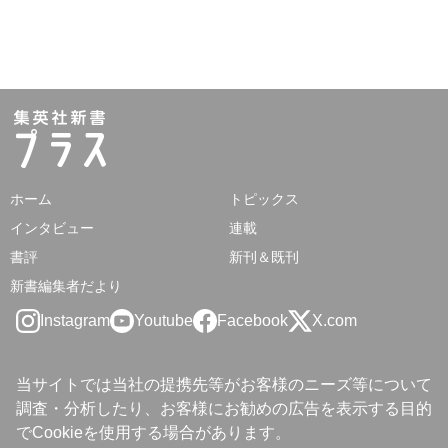
ホーム
トピックス
インタビュー
連載
書評
新刊＆既刊
新書編集者だより
Instagram
Youtube
Facebook
X.com
当サイトでは当社の提携先等がお客様のニーズ等について
調査・分析したり、お客様にお勧めの広告を表示する目的
でCookieを使用する場合があります。