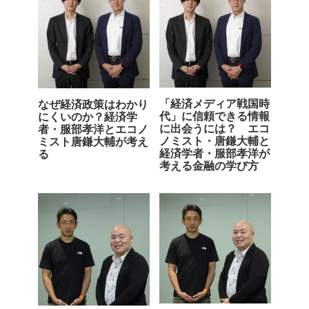
「経済メディア戦国時
なぜ経済政策はわかり
代」に信頼できる情報
にくいのか？経済学
に出会うには？ エコ
者・服部孝洋とエコノ
ノミスト・唐鎌大輔と
ミスト唐鎌大輔が考え
経済学者・服部孝洋が
る
考える金融の学び方