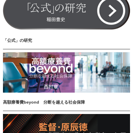
「公式」の研究
高額療養費beyond 分断を越える社会保障