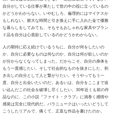
自分がしている仕事が果たして世の中の役に立っているの
かどうかわからない。いやむしろ、倫理的にはマイナスか
もしれない。膨大な時間と引き換えに手に入れた金で優雅
な暮らしをしてみても、そもそもおしゃれな家具やブラン
ド品を自分は心底欲しているのかどうかわからない。
人の期待に応え続けているうちに、自分が何をしたいの
か、自分に必要なものは何なのか、自分は何が欲しいのか
が分からなくなってしまった。だからこそ、自分の身体を
もう一度感じたい。そして社会的なものを抜きにした、剥
き出しの自分として人と繋がりたい。そうやってもう一
度、自分と出会いたいのだ。あるいは、自分をここまで追
い込んだこの社会を破壊し尽くしたい。30年近くも前の作
品なのに、この小説『ファイト・クラブ』に渦巻く感情や
感覚は完全に現代的だ。パラニュークはいったいどうして
こうしたリアルで、痛くて、正直な作品を書けたのか。