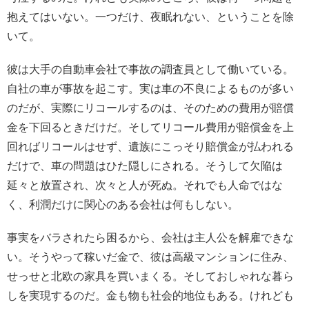
抱えてはいない。一つだけ、夜眠れない、ということを除
いて。
彼は大手の自動車会社で事故の調査員として働いている。
自社の車が事故を起こす。実は車の不良によるものが多い
のだが、実際にリコールするのは、そのための費用が賠償
金を下回るときだけだ。そしてリコール費用が賠償金を上
回ればリコールはせず、遺族にこっそり賠償金が払われる
だけで、車の問題はひた隠しにされる。そうして欠陥は
延々と放置され、次々と人が死ぬ。それでも人命ではな
く、利潤だけに関心のある会社は何もしない。
事実をバラされたら困るから、会社は主人公を解雇できな
い。そうやって稼いだ金で、彼は高級マンションに住み、
せっせと北欧の家具を買いまくる。そしておしゃれな暮ら
しを実現するのだ。金も物も社会的地位もある。けれども