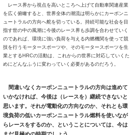
レース界から視点を高いところへ上げて自動車関連産業
を広く俯瞰すると、世界全体の潮流は明らかにカーボンニ
ュートラルの方向へ舵を切っている。持続可能な社会を目
指す世の中の風潮に今後のレース界も歩調を合わせていく
のであれば、環境に強い負荷を与える内燃機関を使って競
技を行うモータースポーツや、そのモータースポーツを生
業とするHRCの活動は、これからの世界に対応していくた
めにどんなふうに変わっていく必要があるのだろう。
間違いなくカーボンニュートラルの方向は進めて
いかなければ、今後は（レースを）継続できないと
思います。それが電動化の方向なのか、それとも環
境負荷の低いカーボンニュートラル燃料を使いなが
らレースをするのか、ということについては、今は
まだ見極めの時期でしょう。