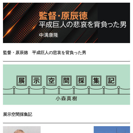
監督・原辰徳 平成巨人の悲哀を背負った男
展示空間採集記