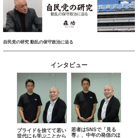
自民党の研究 動乱の保守政治に迫る
インタビュー
若者はSNSで「見る
プライドを捨てて若い
専」、中年の発信のほ
世代にも学ぶことから