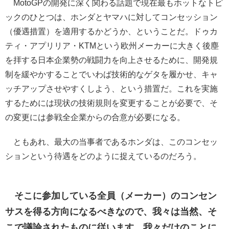
MotoGPの開発に深く関わる話題で現在最もホットなトピ
ックのひとつは、ホンダとヤマハに対してコンセッション
（優遇措置）を適用するかどうか、ということだ。ドゥカ
ティ・アプリリア・KTMという欧州メーカーに大きく後塵
を拝する日本企業勢の戦闘力を向上させるために、開発規
制を緩やかすることでいわば技術的なゲタを履かせ、キャ
ッチアップさせやすくしよう、という措置だ。これを実施
するためには現状の技術規則を変更することが必要で、そ
の変更には参戦全企業からの合意が必要になる。
ともあれ、最大の当事者であるホンダは、このコンセッ
ションという待遇をどのように捉えているのだろう。
そこに参加している全員（メーカー）のコンセン
サスを得る方向になるべきなので、我々は当然、そ
こで議論されたものに従います。我々だけのことに