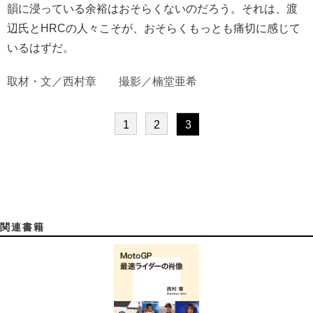
韻に浸っている余裕はおそらくないのだろう。それは、渡
辺氏とHRCの人々こそが、おそらくもっとも痛切に感じて
いるはずだ。
取材・文／西村章 撮影／楠堂亜希
1
2
3
関連書籍