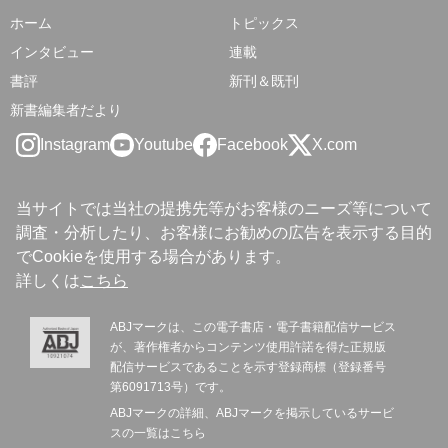
ホーム
トピックス
インタビュー
連載
書評
新刊＆既刊
新書編集者だより
Instagram
Youtube
Facebook
X.com
当サイトでは当社の提携先等がお客様のニーズ等について
調査・分析したり、お客様にお勧めの広告を表示する目的
でCookieを使用する場合があります。
詳しくは
こちら
ABJマークは、この電子書店・電子書籍配信サービス
が、著作権者からコンテンツ使用許諾を得た正規版
配信サービスであることを示す登録商標（登録番号
第6091713号）です。
ABJマークの詳細、ABJマークを掲示しているサービ
スの一覧は
こちら