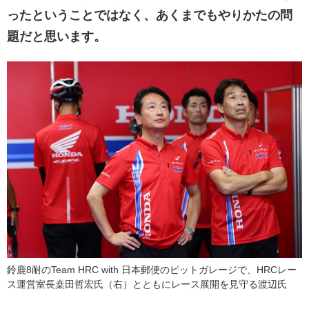
ったということではなく、あくまでもやりかたの問
題だと思います。
鈴鹿8耐のTeam HRC with 日本郵便のピットガレージで、HRCレー
ス運営室長桒田哲宏氏（右）とともにレース展開を見守る渡辺氏