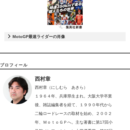
MotoGP最速ライダーの肖像
プロフィール
西村章
西村章（にしむら あきら）
１９６４年、兵庫県生まれ。大阪大学卒業
後、雑誌編集者を経て、１９９０年代から
二輪ロードレースの取材を始め、２００２
年、ＭｏｔｏＧＰへ。主な著書に第17回小