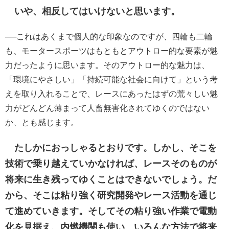
いや、相反してはいけないと思います。
──これはあくまで個人的な印象なのですが、四輪も二輪
も、モータースポーツはもともとアウトロー的な要素が魅
力だったように思います。そのアウトロー的な魅力は、
「環境にやさしい」「持続可能な社会に向けて」という考
えを取り入れることで、レースにあったはずの荒々しい魅
力がどんどん薄まって人畜無害化されてゆくのではない
か、とも感じます。
たしかにおっしゃるとおりです。しかし、そこを
技術で乗り越えていかなければ、レースそのものが
将来に生き残ってゆくことはできないでしょう。だ
から、そこは粘り強く研究開発やレース活動を通じ
て進めていきます。そしてその粘り強い作業で電動
化を見据え、内燃機関も使い、いろんな方法で将来