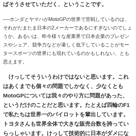
ばそうさせていただく、ということです。
──ホンダとヤマハがMotoGPの世界で苦戦しているのは、
それがたまたま日本の2メーカーであるにすぎないのでしょ
うか。あるいは、昨今様々な産業界で日本企業のプレゼン
スやシェア、競争力などが著しく低下していることがモー
タースポーツの世界にも現れているのかもしれない、とも
思えます。
けっしてそういうわけではないと思います。これ
はあくまでも個々の問題でしかなく、少なくとも
MotoGPについては我々のやり方に問題があった、
というだけのことだと思います。たとえば四輪のF1
で私たちは世界一のパイロットを輩出しています。
トヨタさんも世界全体で大きな販売台数を誇ってい
らっしゃいます。けっして技術的に日本がダメにな