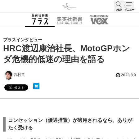
メニュー
検索
検索
プラスインタビュー
HRC渡辺康治社長、MotoGPホン
ダ危機的低迷の理由を語る
西村章
2023.8.9
コンセッション（優遇措置）が適用されるなら、ありが
たく受ける