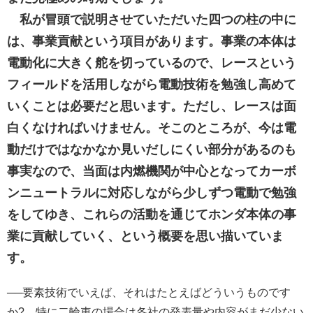
私が冒頭で説明させていただいた四つの柱の中に
は、事業貢献という項目があります。事業の本体は
電動化に大きく舵を切っているので、レースという
フィールドを活用しながら電動技術を勉強し高めて
いくことは必要だと思います。ただし、レースは面
白くなければいけません。そこのところが、今は電
動だけではなかなか見いだしにくい部分があるのも
事実なので、当面は内燃機関が中心となってカーボ
ンニュートラルに対応しながら少しずつ電動で勉強
をしてゆき、これらの活動を通じてホンダ本体の事
業に貢献していく、という概要を思い描いていま
す。
──要素技術でいえば、それはたとえばどういうものです
か? 特に二輪車の場合は各社の発表量や内容がまだ少ない