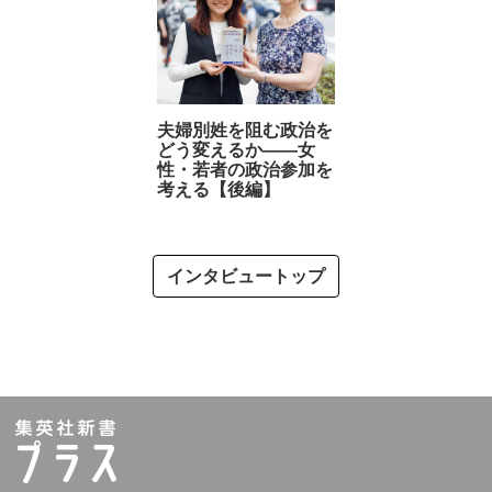
夫婦別姓を阻む政治を
どう変えるか――女
性・若者の政治参加を
考える【後編】
インタビュートップ