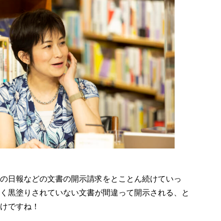
の日報などの文書の開示請求をとことん続けていっ
く黒塗りされていない文書が間違って開示される、と
けですね！