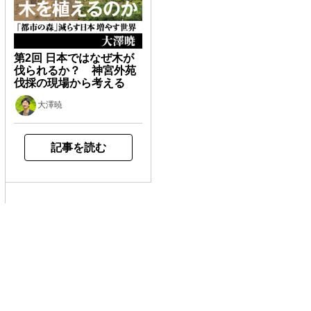
第2回 日本ではなぜ木が
伐られるか？ 神宮外苑
伐採の現場から考える
大澤暁
記事を読む