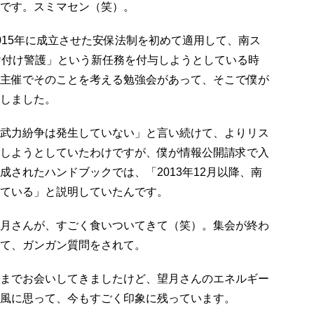
です。スミマセン（笑）。
15年に成立させた安保法制を初めて適用して、南ス
け付け警護」という新任務を付与しようとしている時
主催でそのことを考える勉強会があって、そこで僕が
しました。
武力紛争は発生していない」と言い続けて、よりリス
しようとしていたわけですが、僕が情報公開請求で入
成されたハンドブックでは、「2013年12月以降、南
ている」と説明していたんです。
月さんが、すごく食いついてきて（笑）。集会が終わ
て、ガンガン質問をされて。
までお会いしてきましたけど、望月さんのエネルギー
風に思って、今もすごく印象に残っています。