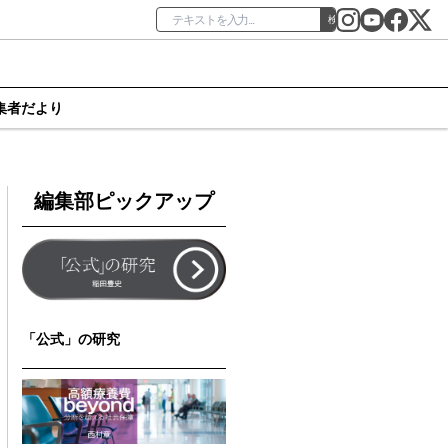
検索
集者だより
編集部ピックアップ
「公式」の研究