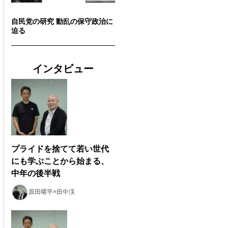
自民党の研究 動乱の保守政治に
迫る
インタビュー
プライドを捨てて若い世代
にも学ぶことから始まる、
中年の後半戦
原田曜平×田中渓