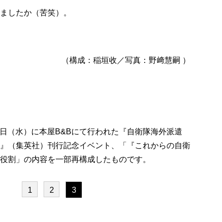
ましたか（苦笑）。
（構成：稲垣收／写真：野﨑慧嗣 ）
月18日（水）に本屋B&Bにて行われた『自衛隊海外派遣
』（集英社）刊行記念イベント、「『これからの自衛
役割」の内容を一部再構成したものです。
1
2
3