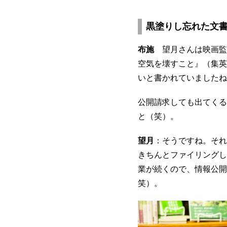
黒塗りし忘れた文
布施
望月さんは映画監
空気を壊すこと』（集英
いと書かれていましたね
公開請求しても出てくる
と（笑）。
望月
：そうですね。それ
きちんとファイリングし
業が続くので、情報公開
笑）。