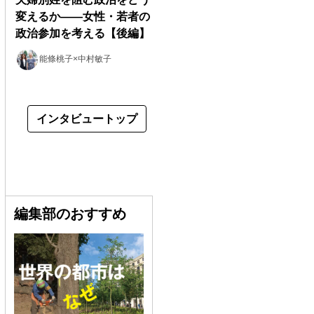
変えるか――女性・若者の
政治参加を考える【後編】
能條桃子×中村敏子
インタビュートップ
編集部のおすすめ