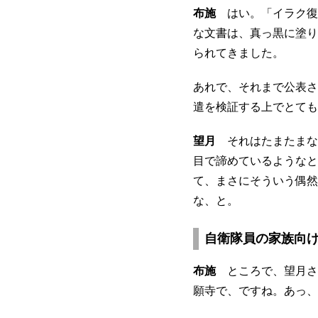
布施
はい。「イラク復
な文書は、真っ黒に塗り
られてきました。
あれで、それまで公表さ
遣を検証する上でとても
望月
それはたまたまな
目で諦めているようなと
て、まさにそういう偶然
な、と。
自衛隊員の家族向
布施
ところで、望月さん
願寺で、ですね。あっ、