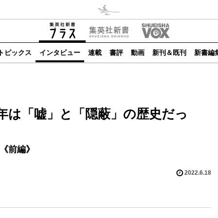
トピックス
インタビュー
連載
書評
動画
新刊＆既刊
新書編
0年は「嘘」と「隠蔽」の歴史だっ
談《前編》
2022.6.18