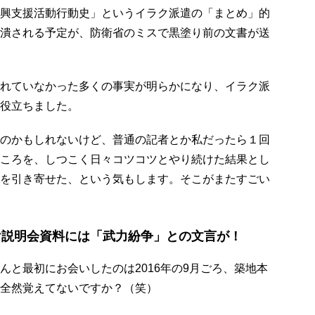
興支援活動行動史」というイラク派遣の「まとめ」的
潰される予定が、防衛省のミスで黒塗り前の文書が送
れていなかった多くの事実が明らかになり、イラク派
役立ちました。
のかもしれないけど、普通の記者とか私だったら１回
ころを、しつこく日々コツコツとやり続けた結果とし
を引き寄せた、という気もします。そこがまたすごい
け説明会資料には「武力紛争」との文言が！
と最初にお会いしたのは2016年の9月ごろ、築地本
全然覚えてないですか？（笑）