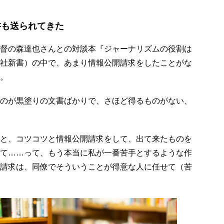
書も送られてきた
督の森達也さんとの対談本『ジャーナリズムの役割は
社新書）の中で、あまり情報公開請求をしたことがな
。
のが黒塗りの文書ばかりで、さほど得るものがない、
と、コツコツと情報公開請求をして、出て来たものを
て……って、もう本当に私が一番苦手とするような作
請求は、同僚でそういうことが得意な人に任せて（苦