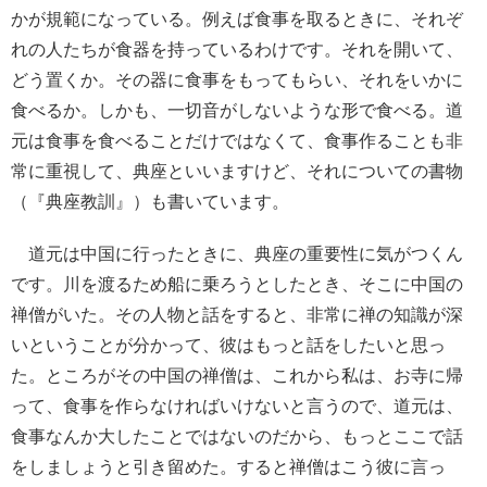
かが規範になっている。例えば食事を取るときに、それぞ
れの人たちが食器を持っているわけです。それを開いて、
どう置くか。その器に食事をもってもらい、それをいかに
食べるか。しかも、一切音がしないような形で食べる。道
元は食事を食べることだけではなくて、食事作ることも非
常に重視して、典座といいますけど、それについての書物
（『典座教訓』）も書いています。
道元は中国に行ったときに、典座の重要性に気がつくん
です。川を渡るため船に乗ろうとしたとき、そこに中国の
禅僧がいた。その人物と話をすると、非常に禅の知識が深
いということが分かって、彼はもっと話をしたいと思っ
た。ところがその中国の禅僧は、これから私は、お寺に帰
って、食事を作らなければいけないと言うので、道元は、
食事なんか大したことではないのだから、もっとここで話
をしましょうと引き留めた。すると禅僧はこう彼に言っ