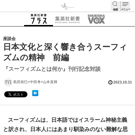
メニュー
検索
検索
座談会
日本文化と深く響き合うスーフィ
ズムの精神 前編
『スーフィズムとは何か』刊行記念対談
島田裕巳×中田考×山本直輝
2023.10.31
スーフィズムは、日本語ではイスラーム神秘主義
と訳され、日本人にはあまり馴染みのない難解な思