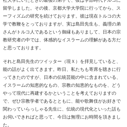
社大学にいたときの最後の弟子で、彼は学部時代トルコに
留学しました。その後、京都大学大学院に行ってから、ス
ーフィズムの研究を続けております。彼は現在トルコの大
学で教鞭をとっておりますが、実は島田先生も、義理の弟
さんがトルコ人であるという御縁もありまして、日本の宗
教研究者の中では、体感的なイスラームの理解がある方だ
と思っております。
それと島田先生のツイッター（現Ｘ）を拝見していると、
能の話がよく出てきます。昨日、私たちも寄席を聴きに行
ってきたのですが、日本の伝統芸能の中に含まれている、
イスラームの知恵的なもの、宗教の知恵的なものを、どう
やって現代に再建するかということを考えておりますの
で、ぜひ宗教学者であるとともに、能や歌舞伎がお好きで
関わっていらっしゃる先生に、伝統の現代化といった話も
お伺いできればと思って、今日は無理にお時間を頂きまし
た。