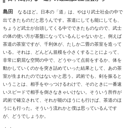
島田
なるほど。日本の「道」は、やはり武士社会の中で
出てきたものだと思うんです。茶道にしても能にしても、
ちょうど武士が台頭してくる中でできたものなので、武士
の体の使い方が基盤になっているんじゃないかと。例えば
茶道の茶室ですが、千利休が、たしか二畳の茶室を造って
いる。それは、どんどん規模を小さくすることによって、
非常に窮屈な空間の中で、どうやって点前をするか、体を
動かしていくのかを突き詰めていった結果として、あの茶
室が生まれたのではないかと思う。武術でも、剣を振ると
いうことは、相手をやっつけるわけで、そのときに一番速
いスピードで相手を倒さなきゃいけない。そういう所作が
武術で確立されて、それが能のほうにも行けば、茶道のほ
うにも行った。そういう流れかと僕は思っているんです
が、どうでしょうか。