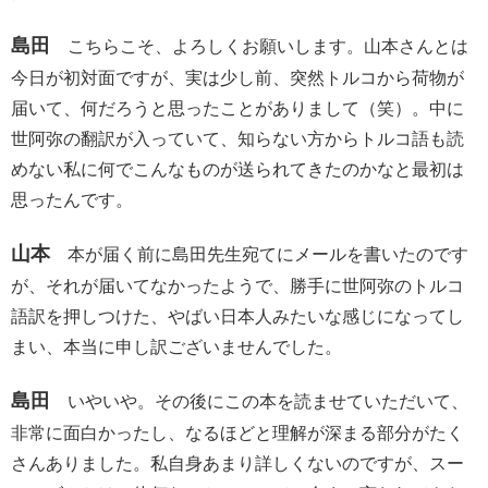
島田
こちらこそ、よろしくお願いします。山本さんとは
今日が初対面ですが、実は少し前、突然トルコから荷物が
届いて、何だろうと思ったことがありまして（笑）。中に
世阿弥の翻訳が入っていて、知らない方からトルコ語も読
めない私に何でこんなものが送られてきたのかなと最初は
思ったんです。
山本
本が届く前に島田先生宛てにメールを書いたのです
が、それが届いてなかったようで、勝手に世阿弥のトルコ
語訳を押しつけた、やばい日本人みたいな感じになってし
まい、本当に申し訳ございませんでした。
島田
いやいや。その後にこの本を読ませていただいて、
非常に面白かったし、なるほどと理解が深まる部分がたく
さんありました。私自身あまり詳しくないのですが、スー