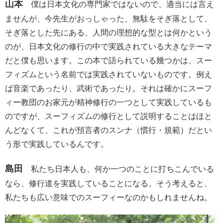
山本
僕は日本文化の専門家ではないので、適当には言え
ませんが、今先生がおっしゃった、無駄をそぎ落として、
そぎ落とした先にある、人間の理想的な型とは何かという
のが、日本文化の修行の中で実践されている大きなテーマ
だと僕も思います。この本で語られている幾つかは、スー
フィズムという名前では実践されていないものです。例え
ば音楽であったり、武術であったり。それは確かにスーフ
ィー教団のお家元が精神修行の一つとして実践しているも
のですが、スーフィズムの修行として説明することはほと
んどなくて、これが預言者のスンナ（慣行・規範）だとい
う形で実践しているんです。
島田
私たち日本人も、何か一つのことに打ちこんでいる
なら、修行道を実践していることになる。そう考えると、
私たちも広い意味でのスーフィーなのかもしれませんね。