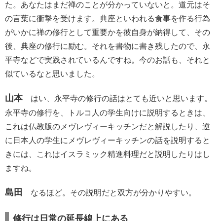
た。あなたはまだ禅のことが分かっていないと。道元はそ
の言葉に衝撃を受けます。典座といわれる食事を作る行為
がいかに禅の修行として重要かを彼自身が納得して、その
後、典座の修行に励む。それを書物に書き残したので、永
平寺などで実践されているんですね。今のお話も、それと
似ているなと思いました。
山本
はい、永平寺の修行の話はとても近いと思います。
永平寺の修行を、トルコ人の学生向けに説明するときは、
これは仏教版のメヴレヴィーキッチンだと解説したり、逆
に日本人の学生にメヴレヴィーキッチンの話を説明すると
きには、これはイスラミック精進料理だと説明したりはし
ますね。
島田
なるほど。その説明だと双方が分かりやすい。
修行は日常の延長線上にある