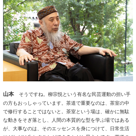
山本
そうですね。柳宗悦という有名な民芸運動の担い手
の方もおっしゃっています。茶道で重要なのは、茶室の中
で修行することではないと。茶室という場は、確かに無駄
な動きをそぎ落とし、人間の本質的な型を学ぶ場ではある
が、大事なのは、そのエッセンスを身につけて、日常生活