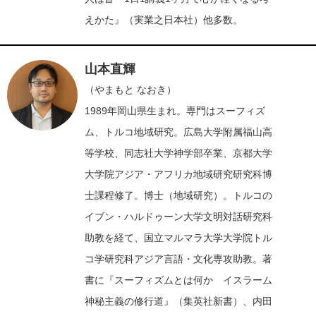
えかた』（実業之日本社）他多数。
山本直輝
（やまもと なおき）
1989年岡山県生まれ。専門はスーフィズ
ム、トルコ地域研究。広島大学附属福山高
等学校、同志社大学神学部卒業、京都大学
大学院アジア・アフリカ地域研究研究科博
士課程修了。博士（地域研究）。トルコの
イブン・ハルドゥーン大学文明対話研究科
助教を経て、国立マルマラ大学大学院トル
コ学研究科アジア言語・文化専攻助教。著
書に『スーフィズムとは何か イスラーム
神秘主義の修行道』（集英社新書）、内田