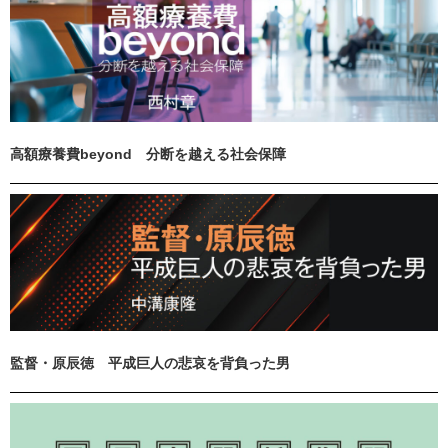
高額療養費beyond 分断を越える社会保障
監督・原辰徳 平成巨人の悲哀を背負った男