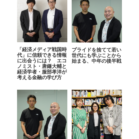
「経済メディア戦国時
プライドを捨てて若い
代」に信頼できる情報
世代にも学ぶことから
に出会うには？ エコ
始まる、中年の後半戦
ノミスト・唐鎌大輔と
経済学者・服部孝洋が
考える金融の学び方