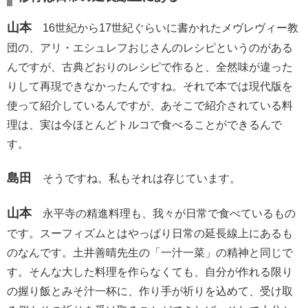
山本
16世紀から17世紀ぐらいに書かれたメヴレヴィー教
団の、アリ・エシュレフおじさんのレシピというのがある
んですが、古典どおりのレシピで作ると、全然味が違った
りして再現できなかったんですね。それで本では現代版を
使って紹介しているんですが、あそこで紹介されている料
理は、実は今ほとんどトルコで食べることができるんで
す。
島田
そうですね。私もそれは存じています。
山本
永平寺の精進料理も、我々が日常で食べているもの
です。スーフィズムとはやっぱり日常の延長線上にあるも
のなんです。土井善晴先生の「一汁一菜」の精神と同じで
す。そんな大した料理を作らなくても、自分が作れる限り
の握り飯とみそ汁一杯に、作り手が祈りを込めて、受け取