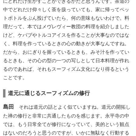
にどれだけ生かすことができるかだと思うんです。茶道の
中でどれだけ仰々しく茶を扱っていても、家に帰ってペッ
トボトルをぶん投げていたら、何の意味もないわけで。料
理だって、本ではメヴレヴィー教団の料理を紹介しました
けど、ケバブやトルコアイスを作ることが大事なのではな
く、料理を作っているときの心の動きが大事なんですね。
だから、おにぎりを握っているときも、みそ汁を作ってい
るときも、その心の型の一つの写しとして日本料理が作れ
るのであれば、それもスーフィズム文化になり得るという
ことです。
道元に通じるスーフィズムの修行
島田
それは道元の話とよく似ていますね。道元の開拓し
た禅の修行と非常に共通したものを感じます。永平寺の中
では、もう日常全てが修行になっていて、美的という観点
はないのだろうと思うのですが、いかに無駄なく行動する