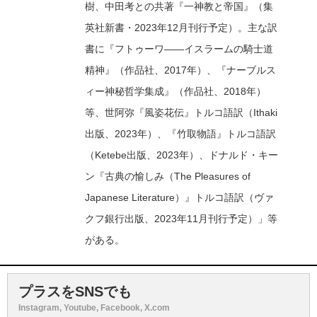
樹、中田考との共著『一神教と帝国』（集
英社新書・2023年12月刊行予定）。主な訳
書に『フトゥーワ――イスラームの騎士道
精神』（作品社、2017年）、『ナーブルス
ィー神秘哲学集成』（作品社、2018年）
等、世阿弥『風姿花伝』トルコ語訳（Ithaki
出版、2023年）、『竹取物語』トルコ語訳
（Ketebe出版、2023年）、ドナルド・キー
ン『古典の愉しみ（The Pleasures of
Japanese Literature）』トルコ語訳（ヴァ
クフ銀行出版、2023年11月刊行予定）」等
がある。
プラスをSNSでも
Instagram, Youtube, Facebook, X.com