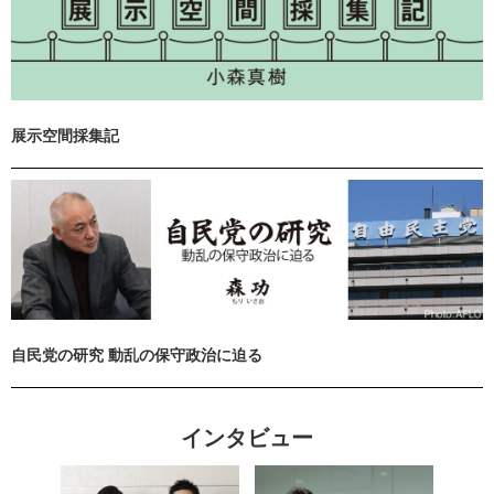
展示空間採集記
自民党の研究 動乱の保守政治に迫る
インタビュー