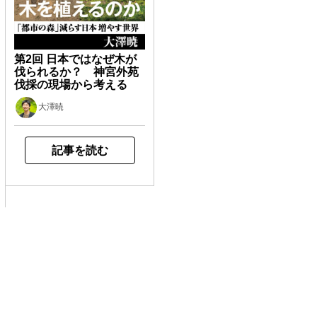
第2回 日本ではなぜ木が
伐られるか？ 神宮外苑
伐採の現場から考える
大澤暁
記事を読む