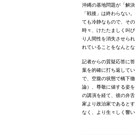
沖縄の基地問題が「解決
「戦後」は終わらない。
ても冷静なもので、その
時々、けたたましく叫び
り人間性を消失させられ
れていることをなんと
記者からの質疑応答に答
葉を的確に打ち返してい
で、空腹の状態で橋下徹
論）、尊敬に値する姿を
の講演を経て、彼の弁舌
家より政治家であるとす
なく、より生々しく響い