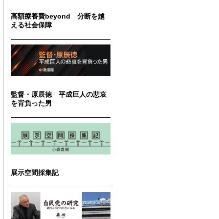
高額療養費beyond 分断を越
える社会保障
監督・原辰徳 平成巨人の悲哀
を背負った男
展示空間採集記