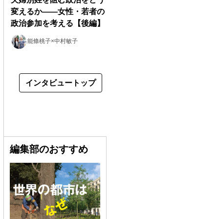
変えるか――女性・若者の
政治参加を考える【後編】
能條桃子×中村敏子
インタビュートップ
編集部のおすすめ