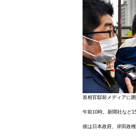
首相官邸前メディアに囲
午前10時。新聞社など
彼は日本政府、岸田政権