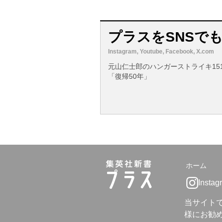
プラスをSNSで
Instagram, Youtube, Facebook, X.com
元山仁士郎のハンガーストライキ15
「復帰50年」
ホーム
Instag
当サイト
様にお勧め