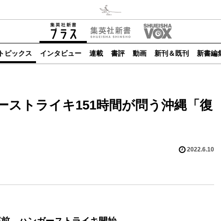
トピックス
インタビュー
連載
書評
動画
新刊＆既刊
新書編
ーストライキ151時間が問う沖縄「復
2022.6.10