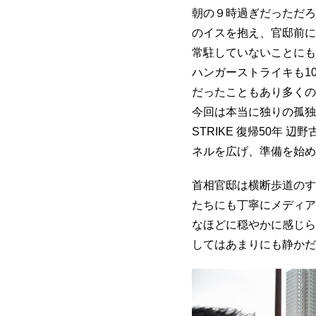
朝の９時過ぎだっただろ
のイスを抱え、官邸前に
常駐していないことにも
ハンガーストライキも1
だったこともあり多くの
今回は本当に独りの孤独
STRIKE 復帰50年
ネルを広げ、準備を始め
首相官邸は横断歩道のす
たちにも丁寧にメディア
なほどに穏やかに感じら
してはあまりにも静かだ