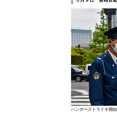
５月９日 首相官
ハンガーストライキ開始