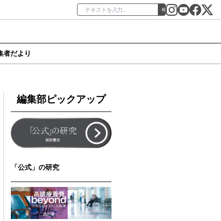
検索
集者だより
編集部ピックアップ
「公式」の研究