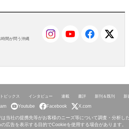
も
1時間が問う沖縄
トピックス
インタビュー
連載
書評
新刊＆既刊
新
ram
Youtube
Facebook
X.com
では当社の提携先等がお客様のニーズ等について調査・分析し
の広告を表示する目的でCookieを使用する場合があります。