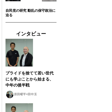
自民党の研究 動乱の保守政治に
迫る
インタビュー
プライドを捨てて若い世代
にも学ぶことから始まる、
中年の後半戦
原田曜平×田中渓