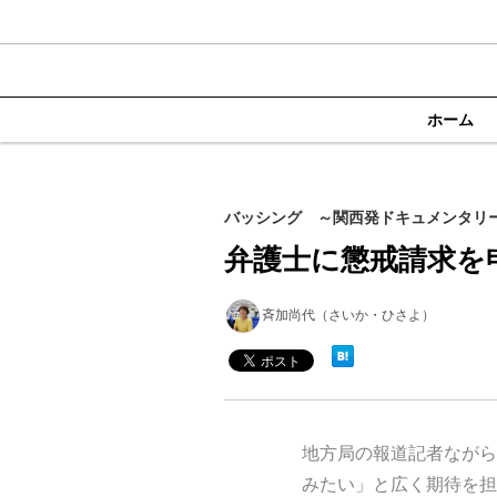
ホーム
バッシング ～関西発ドキュメンタリー
弁護士に懲戒請求を
斉加尚代（さいか・ひさよ）
地方局の報道記者ながら
みたい」と広く期待を担