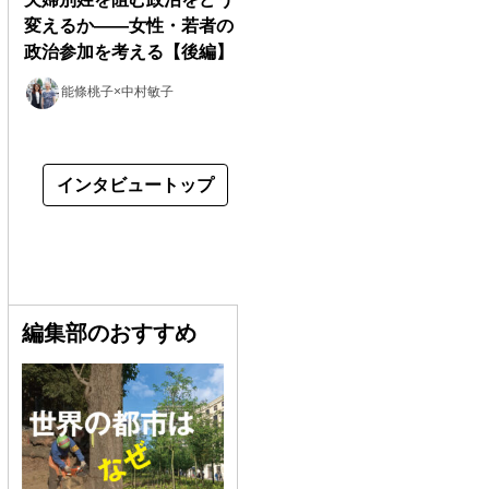
変えるか――女性・若者の
政治参加を考える【後編】
能條桃子×中村敏子
インタビュートップ
編集部のおすすめ