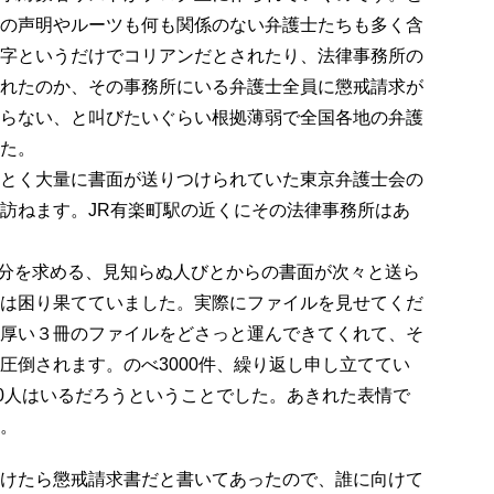
の声明やルーツも何も関係のない弁護士たちも多く含
字というだけでコリアンだとされたり、法律事務所の
れたのか、その事務所にいる弁護士全員に懲戒請求が
らない、と叫びたいぐらい根拠薄弱で全国各地の弁護
た。
とく大量に書面が送りつけられていた東京弁護士会の
訪ねます。JR有楽町駅の近くにその法律事務所はあ
処分を求める、見知らぬ人びとからの書面が次々と送ら
は困り果てていました。実際にファイルを見せてくだ
厚い３冊のファイルをどさっと運んできてくれて、そ
圧倒されます。のべ3000件、繰り返し申し立ててい
00人はいるだろうということでした。あきれた表情で
。
けたら懲戒請求書だと書いてあったので、誰に向けて