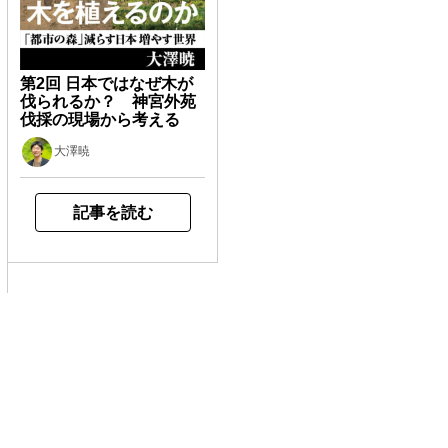
第2回 日本ではなぜ木が
伐られるか？ 神宮外苑
伐採の現場から考える
大澤暁
記事を読む