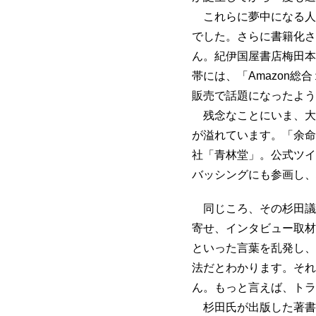
これらに夢中になる人
でした。さらに書籍化さ
ん。紀伊国屋書店梅田本
帯には、「Amazon
販売で話題になったよう
残念なことにいま、大
が溢れています。「余命
社「青林堂」。公式ツイ
バッシングにも参画し、
同じころ、その杉田議
寄せ、インタビュー取材
といった言葉を乱発し、
法だとわかります。それ
ん。もっと言えば、トラ
杉田氏が出版した著書『