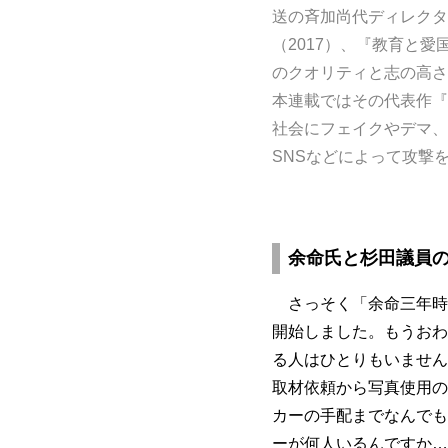
送の斉加尚代ディレクタ
（2017）、『教育と愛
のクオリティと志の高さ
本連載ではその代表作『
社会にフェイクやデマ、
SNSなどによって攻撃
余命氏と杉田議員
さっそく「余命三年時
開始しました。もうおわ
る人はひとりもいません
取材依頼から写真使用の
カーの手配までなんでも
ーが何人いるんですか…