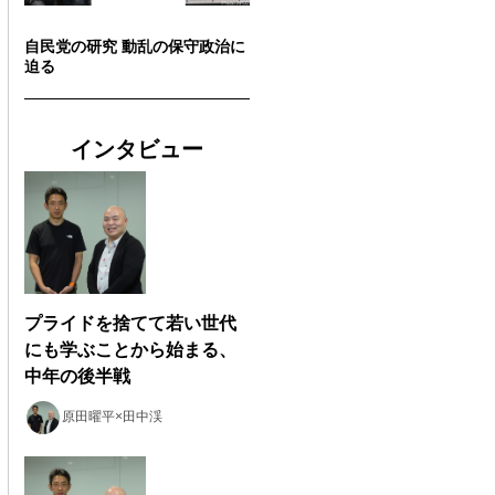
自民党の研究 動乱の保守政治に
迫る
インタビュー
プライドを捨てて若い世代
にも学ぶことから始まる、
中年の後半戦
原田曜平×田中渓