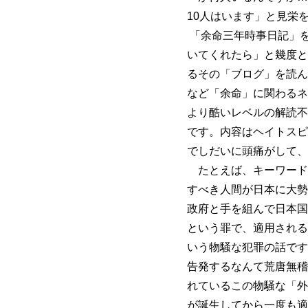
10人はいます」と見栄
「余命三年時事日記」
いてくれたら」と幾度と
るその「ブログ」を読ん
など「余命」に関わるネ
より酷いレベルの解読不
です。内容はヘイトスピ
でしだいに頭痛がして、
たとえば、キーワード
すべき人間が日本に大勢
政府と手を組んで日本国
という罪で、適用される
いう物騒な犯罪の話です
告発するなんて荒唐無稽
れているこの物騒な「外
が誕生してから一度も適