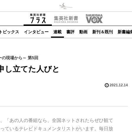
トピックス
インタビュー
連載
書評
動画
新刊＆既刊
新書編
の現場から～ 第5回
申し立てた人びと
2021.12.14
、「あの人の番組なら、全国ネットされたらぜひ観て
っているテレビドキュメンタリストがいます。毎日放