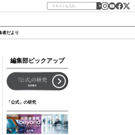
検索
集者だより
編集部ピックアップ
「公式」の研究