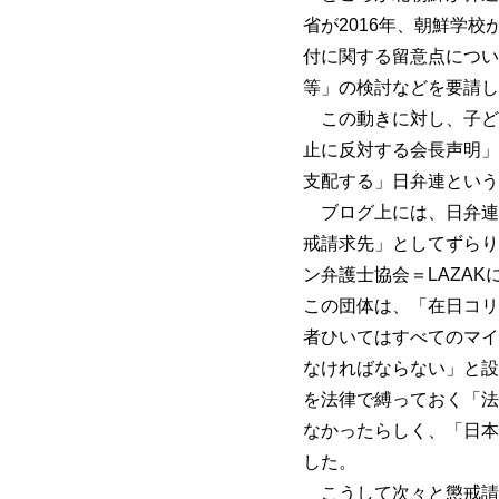
省が2016年、朝鮮学
付に関する留意点につい
等」の検討などを要請し
この動きに対し、子ど
止に反対する会長声明」
支配する」日弁連という
ブログ上には、日弁連
戒請求先」としてずらり
ン弁護士協会＝LAZA
この団体は、「在日コリ
者ひいてはすべてのマイ
なければならない」と設
を法律で縛っておく「法
なかったらしく、「日本
した。
こうして次々と懲戒請