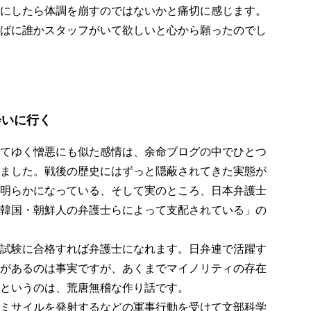
にしたら体調を崩すのではないかと痛切に感じます。
ばに誰かスタッフがいて欲しいと心から願ったのでし
会いに行く
てゆく憎悪にも似た感情は、余命ブログの中でひとつ
ました。戦後の歴史にはずっと隠蔽されてきた実態が
明らかになっている、そして実のところ、日本弁護士
韓国・朝鮮人の弁護士らによって支配されている」の
試験に合格すれば弁護士になれます。日弁連で活躍す
があるのは事実ですが、あくまでマイノリティの存在
というのは、荒唐無稽な作り話です。
ミサイルを発射するなどの軍事行動を受けて文部科学