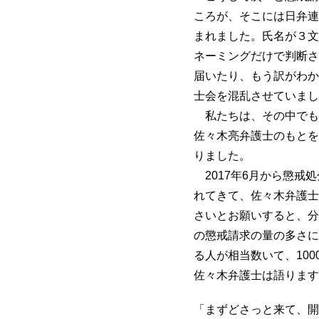
ころが、そこには日弁連
まれました。氏名が３文
ネーミングだけで判断さ
届いたり、もう訳がわか
士会を混乱させていまし
私たちは、その中でも
佐々木亮弁護士のもとを
りました。
2017年6月から懲戒
れてきて、佐々木弁護士
さいとお願いすると、分
の懲戒請求の量の多さに
る人が相当数いて、10
佐々木弁護士は語ります
「まずどさっと来て、開