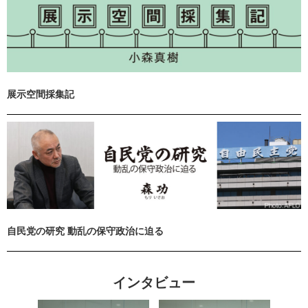
展示空間採集記
自民党の研究 動乱の保守政治に迫る
インタビュー