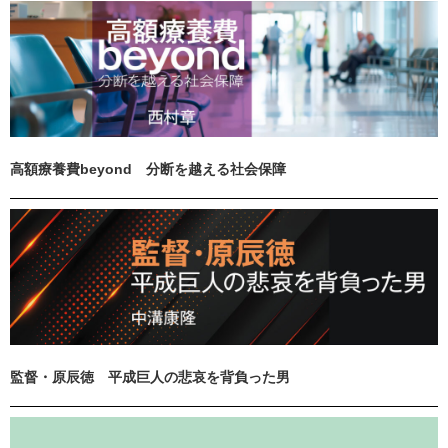
高額療養費beyond 分断を越える社会保障
監督・原辰徳 平成巨人の悲哀を背負った男