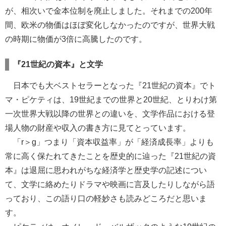
が、相次いで金本位制を廃止しました。それまでの200年
間、欧米の物価はほぼ変化しなかったのですが、世界大戦
の時期に物価が3倍に高騰したのです。
『21世紀の資本』と文学
日本でも大ベストセラーとなった『21世紀の資本』でト
マ・ピケティは、19世紀までの世界と20世紀、とりわけ第
一次世界大戦以降の世界との違いを、文学作品における登
場人物の財産や収入の書き方に見てとっています。
「r＞g」つまり「資本収益率」が「経済成長率」よりも
常に高く保たれてきたことを歴史的に辿った『21世紀の資
本』は退屈に思われがちな経済学と歴史学の記述につい
て、文学に絡めたりドラマや映画に言及したりしながら語
っており、この語り口の軽妙さも読みどころだと思いま
す。