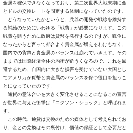
金属を確保できなくなっており、第二次世界大戦末期に金
とドルの交換レートを固定する体制になっていたのです。
どうなっていたかというと、兵器の開発や戦線を維持す
る補給のためにいわゆる「戦費」が必要になります。この
戦費を賄うために政府は貨幣を発行するのですが、戦争に
なったからと言って都合よく貴金属が増えるわけもなく、
国内での貨幣と貴金属のバランスは崩れていきます。その
ままでは国際経済全体の均衡が危うくなるので、これを回
避するため、自国内に大きな損害を受けていない大国とし
てアメリカが貨幣と貴金属のバランスを保つ役目を担うこ
とになっていたのです。
通貨の意味合いを大きく変化させることになるこの宣言
が世界に与えた衝撃は「ニクソン・ショック」と呼ばれま
す。
この時代、通貨は交換のための媒体として考えられてお
り、金との兌換はその裏付け、価値の保証として必要だと