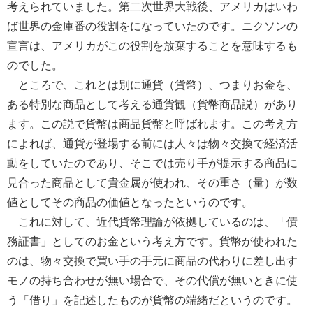
考えられていました。第二次世界大戦後、アメリカはいわ
ば世界の金庫番の役割をになっていたのです。ニクソンの
宣言は、アメリカがこの役割を放棄することを意味するも
のでした。
ところで、これとは別に通貨（貨幣）、つまりお金を、
ある特別な商品として考える通貨観（貨幣商品説）があり
ます。この説で貨幣は商品貨幣と呼ばれます。この考え方
によれば、通貨が登場する前には人々は物々交換で経済活
動をしていたのであり、そこでは売り手が提示する商品に
見合った商品として貴金属が使われ、その重さ（量）が数
値としてその商品の価値となったというのです。
これに対して、近代貨幣理論が依拠しているのは、「債
務証書」としてのお金という考え方です。貨幣が使われた
のは、物々交換で買い手の手元に商品の代わりに差し出す
モノの持ち合わせが無い場合で、その代償が無いときに使
う「借り」を記述したものが貨幣の端緒だというのです。