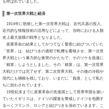
も呼ばれていました。
第一次世界大戦と経済
1914年に勃発した第一次世界大戦は、近代兵器の投入、
近代的な情報技術の活用などによって、当時における人類
史上最大規模の戦争となりました。
産業革命の結果としてかつてなく緊密に結びついていた
「世界」は、結びつきの過程で軋轢を蓄積させ、第一次世
界大戦という暴力的な衝突のかたちで、そのツケを急速に
「精算」しようとしました。その「精算」は、第一次世界
大戦だけでは完了せず、第二次世界大戦、その後の冷戦や
現代にも禍根を残しており、いまだに「負債」として私た
ちに担わされています。
19世紀末までに産業革命の先進国として世界帝国を築い
ていたイギリスは、ドイツの躍進を警戒しドイツを包囲す
るべくフランス、ロシアと結びつきを深めていきます。こ