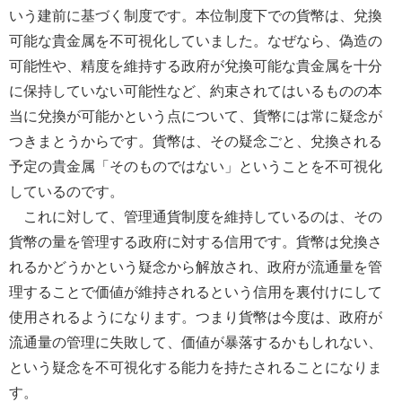
いう建前に基づく制度です。本位制度下での貨幣は、兌換
可能な貴金属を不可視化していました。なぜなら、偽造の
可能性や、精度を維持する政府が兌換可能な貴金属を十分
に保持していない可能性など、約束されてはいるものの本
当に兌換が可能かという点について、貨幣には常に疑念が
つきまとうからです。貨幣は、その疑念ごと、兌換される
予定の貴金属「そのものではない」ということを不可視化
しているのです。
これに対して、管理通貨制度を維持しているのは、その
貨幣の量を管理する政府に対する信用です。貨幣は兌換さ
れるかどうかという疑念から解放され、政府が流通量を管
理することで価値が維持されるという信用を裏付けにして
使用されるようになります。つまり貨幣は今度は、政府が
流通量の管理に失敗して、価値が暴落するかもしれない、
という疑念を不可視化する能力を持たされることになりま
す。