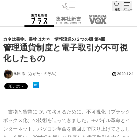
メニュー
検索
検索
カネは書物、書物はカネ 情報流通の２つの顔 第4回
管理通貨制度と電子取引が不可視
化したもの
永田 希（ながた・のぞみ）
2020.12.1
書物と貨幣について考えるために、不可視化（ブラック
ボックス化）の技術を辿ってきました。モバイル革命とイ
ンターネット、パソコン革命を前回まで取り上げてきまし