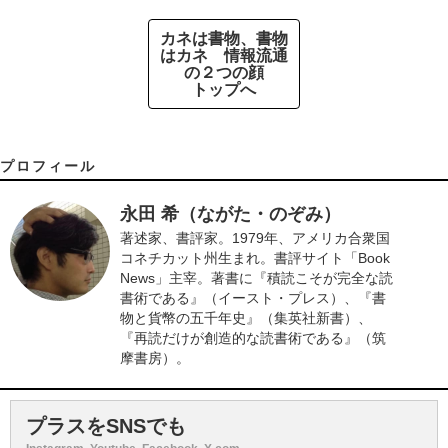
カネは書物、書物
はカネ 情報流通
の２つの顔
トップへ
プロフィール
永田 希（ながた・のぞみ）
著述家、書評家。1979年、アメリカ合衆国
コネチカット州生まれ。書評サイト「Book
News」主宰。著書に『積読こそが完全な読
書術である』（イースト・プレス）、『書
物と貨幣の五千年史』（集英社新書）、
『再読だけが創造的な読書術である』（筑
摩書房）。
プラスをSNSでも