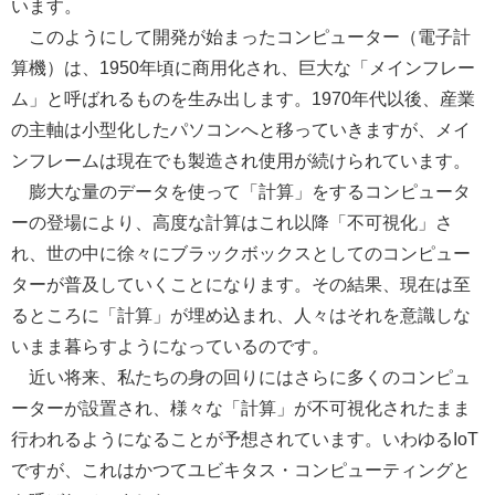
います。
このようにして開発が始まったコンピューター（電子計
算機）は、1950年頃に商用化され、巨大な「メインフレー
ム」と呼ばれるものを生み出します。1970年代以後、産業
の主軸は小型化したパソコンへと移っていきますが、メイ
ンフレームは現在でも製造され使用が続けられています。
膨大な量のデータを使って「計算」をするコンピュータ
ーの登場により、高度な計算はこれ以降「不可視化」さ
れ、世の中に徐々にブラックボックスとしてのコンピュー
ターが普及していくことになります。その結果、現在は至
るところに「計算」が埋め込まれ、人々はそれを意識しな
いまま暮らすようになっているのです。
近い将来、私たちの身の回りにはさらに多くのコンピュ
ーターが設置され、様々な「計算」が不可視化されたまま
行われるようになることが予想されています。いわゆるIoT
ですが、これはかつてユビキタス・コンピューティングと