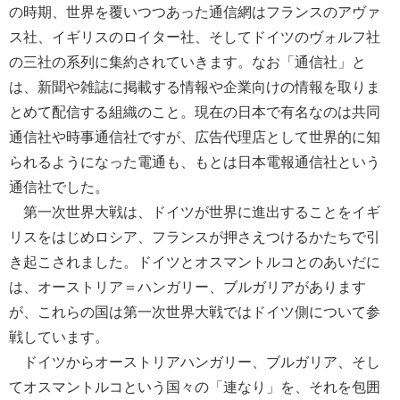
の時期、世界を覆いつつあった通信網はフランスのアヴァ
ス社、イギリスのロイター社、そしてドイツのヴォルフ社
の三社の系列に集約されていきます。なお「通信社」と
は、新聞や雑誌に掲載する情報や企業向けの情報を取りま
とめて配信する組織のこと。現在の日本で有名なのは共同
通信社や時事通信社ですが、広告代理店として世界的に知
られるようになった電通も、もとは日本電報通信社という
通信社でした。
第一次世界大戦は、ドイツが世界に進出することをイギ
リスをはじめロシア、フランスが押さえつけるかたちで引
き起こされました。ドイツとオスマントルコとのあいだに
は、オーストリア＝ハンガリー、ブルガリアがあります
が、これらの国は第一次世界大戦ではドイツ側について参
戦しています。
ドイツからオーストリアハンガリー、ブルガリア、そし
てオスマントルコという国々の「連なり」を、それを包囲