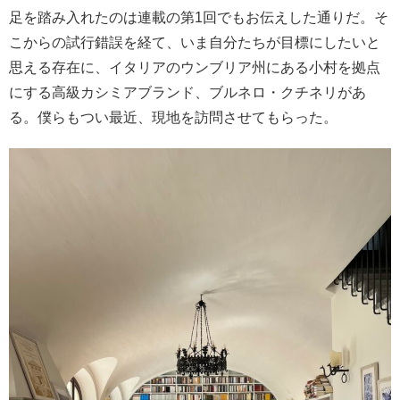
足を踏み入れたのは連載の第1回でもお伝えした通りだ。そ
こからの試行錯誤を経て、いま自分たちが目標にしたいと
思える存在に、イタリアのウンブリア州にある小村を拠点
にする高級カシミアブランド、ブルネロ・クチネリがあ
る。僕らもつい最近、現地を訪問させてもらった。