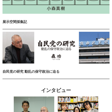
展示空間採集記
自民党の研究 動乱の保守政治に迫る
インタビュー