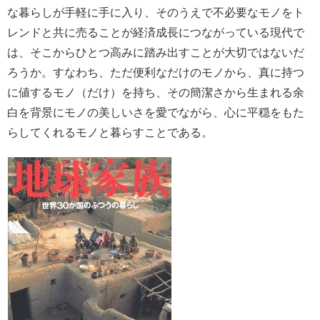
な暮らしが手軽に手に入り、そのうえで不必要なモノをト
レンドと共に売ることが経済成長につながっている現代で
は、そこからひとつ高みに踏み出すことが大切ではないだ
ろうか。すなわち、ただ便利なだけのモノから、真に持つ
に値するモノ（だけ）を持ち、その簡潔さから生まれる余
白を背景にモノの美しいさを愛でながら、心に平穏をもた
らしてくれるモノと暮らすことである。