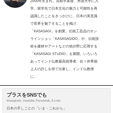
2000年生まれ。高校卒業後、米国大学に入
学。留学先で日本文化の魅力と可能性を再
認識したことをきっかけに、日本の美意識
で世界を魅了することを掲げ、
「KASASAGI」を創業。伝統工芸品のオン
ラインショッ「KASASAGIDO」や、伝統技
術を建材やアートなどの他分野に応用する
「KASASAGI STUDIO」を展開。いろいろ
あってインド仏教最高指導者、佐々井秀嶺
上人の許しを得て出家し、インド仏教僧
に。
プラスをSNSでも
Instagram, Youtube, Facebook, X.com
日本の手しごとの「いま・これから」