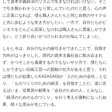
して資本主義経済のリズムで生きなければいけない。そこ
で引き裂かれそうになり苦しんでいたのだと思う。心の声
に正直になれば、僕も職人さんたちと同じ自然のサイクル
と共に歩むような生き方がしたい。一方で、自分たちがビ
ジネスをどんどん拡張しなければ職人さんに恩返しができ
ない。どう折り合いがつけられるのか悩んでしまった。
しかし今は、自分のなかの線引きができたことで、目指す
方向がはっきりした。現代の資本主義社会に飲み込まれ
ず、かつそこから逃避するのでもないやり方で、僕たちに
しかできない伝統工芸への貢献の仕方があると思う。それ
は僕たちが起業したKASASAGIが「人のための会社」とな
り、「ものづくりのための経済」を目指すことだ。逆に言
えばいま、従業員や顧客を「会社のための人」とみなし、
「経済のためのものづくり」を行う考えが過剰になった結
果、様々な歪みが生じている。