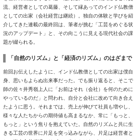
流、経営者としての葛藤、そして縁あってのインド仏教僧
としての出家（会社経営は継続）。独自の体験と学びを紹
介してきた連載の最終回は、筆者が挑む「工芸をめぐる状
況のアップデート」と、その向こうに見える現代社会の課
題が綴られる。
「自然のリズム」と「経済のリズム」のはざまで
前回お伝えしたように、インド仏教僧としての出家は僕自
身、思いもよらぬ出来事だった。でも振り返ると、そこで
師の佐々井秀嶺上人に「お前はそれ（会社）を何のために
やっているのだ」と問われ、自分と会社に改めて向き合え
たように思う。それまでは、売上が伸びて社員も増やし、
様々な人たちからの期待値も高まるなか、常に「もっと、
もっと」という焦りを抱えていた。自然のリズムと共に生
きる工芸の世界に片足を突っ込みながら、片足は経営者と