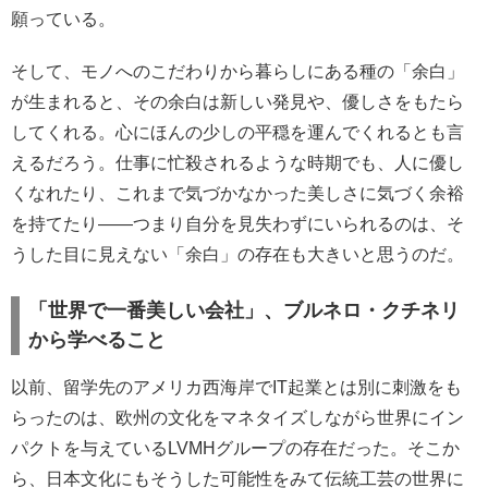
願っている。
そして、モノへのこだわりから暮らしにある種の「余白」
が生まれると、その余白は新しい発見や、優しさをもたら
してくれる。心にほんの少しの平穏を運んでくれるとも言
えるだろう。仕事に忙殺されるような時期でも、人に優し
くなれたり、これまで気づかなかった美しさに気づく余裕
を持てたり——つまり自分を見失わずにいられるのは、そ
うした目に見えない「余白」の存在も大きいと思うのだ。
「世界で一番美しい会社」、ブルネロ・クチネリ
から学べること
以前、留学先のアメリカ西海岸でIT起業とは別に刺激をも
らったのは、欧州の文化をマネタイズしながら世界にイン
パクトを与えているLVMHグループの存在だった。そこか
ら、日本文化にもそうした可能性をみて伝統工芸の世界に