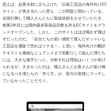
思えば、起業当初に立ち上げた「伝統工芸品の海外向けEC
サイト」が突き当たった壁も、この問題と関わっている。
全国行脚して職人さんたちに取扱依頼をさせていただき、
創業2年目には国内最多取扱品目数を誇るECサイトをグラ
ンドオープンした。しかし、このサイトはほぼ鳴かず飛ば
ずだったのだ。「自分たちの若い感性で選んだオシャレな
工芸品を通販で売ればイケる！」と思い、海外向けの翻訳
テキストも微細なニュアンスまで気配りして臨んだ僕たち
には、大きな痛手だった。分析すれば理由はいくつか挙げ
られるが、大きかったのは、職人さんとお客さんの架け橋
になるべき僕たちの「売り方」が、双方の実情にマッチし
ていなかったことだろう。