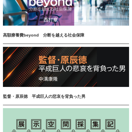
高額療養費beyond 分断を越える社会保障
監督・原辰徳 平成巨人の悲哀を背負った男