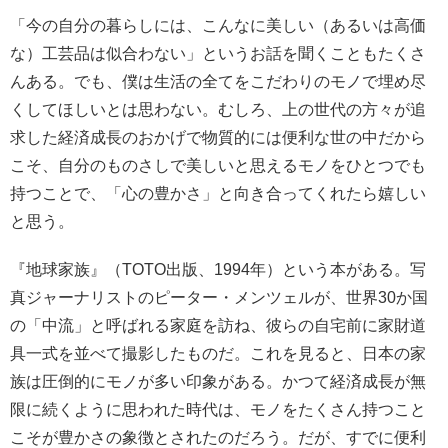
「今の自分の暮らしには、こんなに美しい（あるいは高価
な）工芸品は似合わない」というお話を聞くこともたくさ
んある。でも、僕は生活の全てをこだわりのモノで埋め尽
くしてほしいとは思わない。むしろ、上の世代の方々が追
求した経済成長のおかげで物質的には便利な世の中だから
こそ、自分のものさしで美しいと思えるモノをひとつでも
持つことで、「心の豊かさ」と向き合ってくれたら嬉しい
と思う。
『地球家族』（TOTO出版、1994年）という本がある。写
真ジャーナリストのピーター・メンツェルが、世界30か国
の「中流」と呼ばれる家庭を訪ね、彼らの自宅前に家財道
具一式を並べて撮影したものだ。これを見ると、日本の家
族は圧倒的にモノが多い印象がある。かつて経済成長が無
限に続くように思われた時代は、モノをたくさん持つこと
こそが豊かさの象徴とされたのだろう。だが、すでに便利