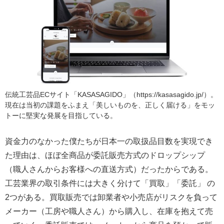
伝統工芸品ECサイト「KASASAGIDO」（
https://kasasagido.jp/
）。
現在は当初の課題をふまえ「美しいものを、正しく届ける」をモッ
トーに堅実な発展を目指している。
資金力のなかった僕たちが日本一の取扱品目数を実現でき
た理由は、ほぼ全商品が委託販売方式のドロップシップ
（職人さんからお客様への直送方式）だったからである。
工芸業界の取引条件には大きく分けて「買取」「委託」 の
2つがある。買取販売では卸業者や小売店がリスクを負って
メーカー（工房や職人さん）から購入し、在庫を抱えて売