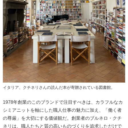
イタリア、クチネリさんの読んだ本が寄贈されている図書館。
1978年創業のこのブランドで注目すべきは、カラフルなカ
シミアニットを軸にした職人仕事の魅力に加え、「働く者
の尊厳」を大切にする価値観だ。創業者のブルネロ・クチ
ネリは、職人たちと質の高いものづくりを追求しただけで