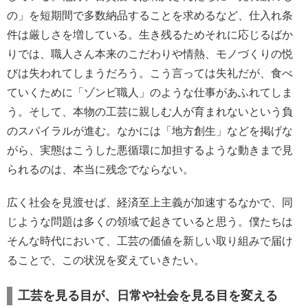
の」を短期間で多数納品することを求めるなど、仕入れ条
件は厳しさを増している。生き残るためそれに応じるばか
りでは、職人さん本来のこだわりや情熱、モノづくりの悦
びは失われてしまうだろう。こう言っては失礼だが、食べ
ていくために「ゾンビ職人」のような仕事があふれてしま
う。そして、本物の工芸に親しむ人が育まれないという負
のスパイラルが進む。なかには「地方創生」などを掲げな
がら、実態はこうした悪循環に加担するような動きまで見
られるのは、本当に残念でならない。
広く社会を見渡せば、経済至上主義が加速するなかで、同
じような問題は多くの領域で起きていると思う。僕たちは
そんな時代において、工芸の価値を新しい取り組みで届け
ることで、この状況を変えていきたい。
工芸を見る目が、日常や社会を見る目を変える