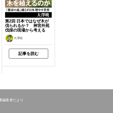
第2回 日本ではなぜ木が
伐られるか？ 神宮外苑
伐採の現場から考える
大澤暁
記事を読む
書編集者だより