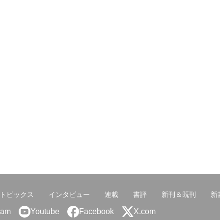
トピックス
インタビュー
連載
書評
新刊＆既刊
新
ram
Youtube
Facebook
X.com