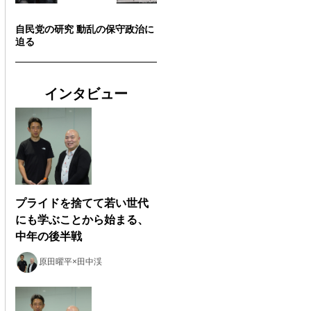
自民党の研究 動乱の保守政治に
迫る
インタビュー
プライドを捨てて若い世代
にも学ぶことから始まる、
中年の後半戦
原田曜平×田中渓