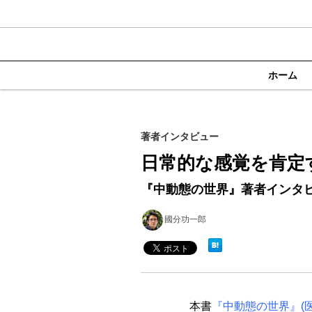
ホーム
著者インタビュー
日常的な感覚を肯定
『中動態の世界』著者インタ
國分功一郎
本書
『中動態の世界』(