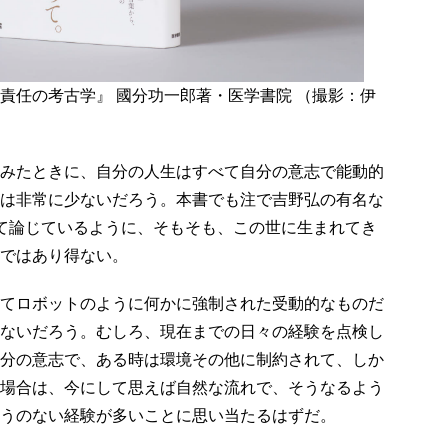
責任の考古学』 國分功一郎著・医学書院 （撮影：伊
みたときに、自分の人生はすべて自分の意志で能動的
は非常に少ないだろう。本書でも注で吉野弘の有名な
」を挙げて論じているように、そもそも、この世に生まれてき
ではあり得ない。
てロボットのように何かに強制された受動的なものだ
ないだろう。むしろ、現在までの日々の経験を点検し
分の意志で、ある時は環境その他に制約されて、しか
場合は、今にして思えば自然な流れで、そうなるよう
うのない経験が多いことに思い当たるはずだ。