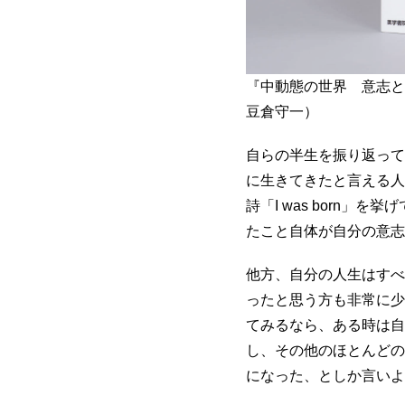
『中動態の世界 意志と
豆倉守一）
自らの半生を振り返って
に生きてきたと言える人
詩「I was born
たこと自体が自分の意志
他方、自分の人生はすべ
ったと思う方も非常に少
てみるなら、ある時は自
し、その他のほとんどの
になった、としか言いよ