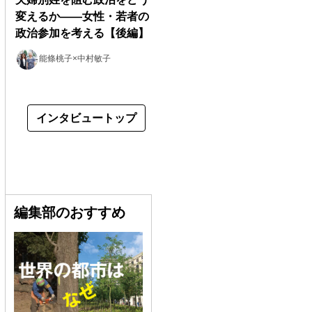
変えるか――女性・若者の
政治参加を考える【後編】
能條桃子×中村敏子
インタビュートップ
編集部のおすすめ