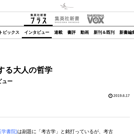
トピックス
インタビュー
連載
書評
動画
新刊＆既刊
新書編
する大人の哲学
ビュー
2019.6.17
医学書院)
は副題に「考古学」と銘打っているが、考古