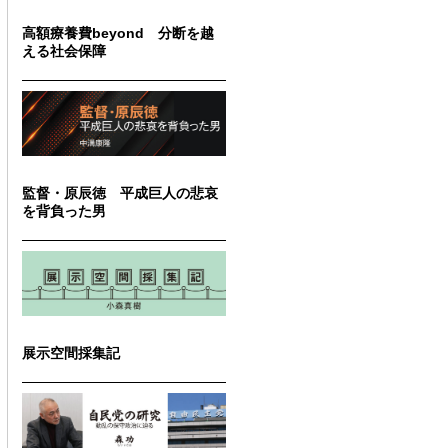
高額療養費beyond 分断を越
える社会保障
監督・原辰徳 平成巨人の悲哀
を背負った男
展示空間採集記