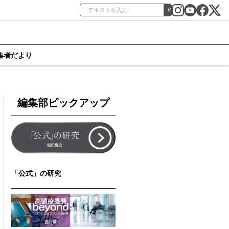
検索
集者だより
編集部ピックアップ
「公式」の研究