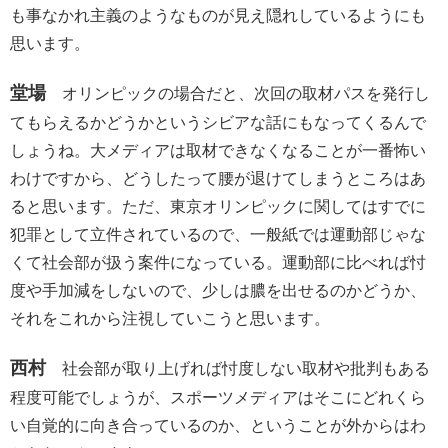
も事なかれ主義のようなものが見え隠れしているようにも
思います。
堂場
オリンピックの場合だと、次回の取材パスを発行し
てもらえるかどうかというシビアな話にもなってくるんで
しょうね。大メディアは取材できなくなることが一番怖い
わけですから、どうしたって腰が退けてしまうところはあ
ると思います。ただ、東京オリンピックに関してはすでに
犯罪として立件されているので、一般紙では運動部じゃな
くて社会部が扱う案件になっている。運動部に比べれば忖
度や手加減をしないので、少しは膿を出せるのかどうか、
それをこれから注視していこうと思います。
西村
社会部が取り上げれば忖度しない取材や批判もある
程度可能でしょうが、スポーツメディアはそこにどれくら
い自覚的に向き合っているのか、ということが外からはわ