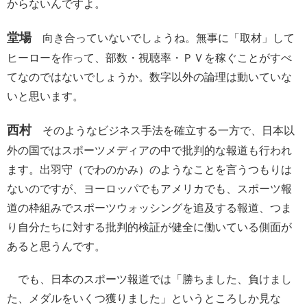
からないんですよ。
堂場
向き合っていないでしょうね。無事に「取材」して
ヒーローを作って、部数・視聴率・ＰＶを稼ぐことがすべ
てなのではないでしょうか。数字以外の論理は動いていな
いと思います。
西村
そのようなビジネス手法を確立する一方で、日本以
外の国ではスポーツメディアの中で批判的な報道も行われ
ます。出羽守（でわのかみ）のようなことを言うつもりは
ないのですが、ヨーロッパでもアメリカでも、スポーツ報
道の枠組みでスポーツウォッシングを追及する報道、つま
り自分たちに対する批判的検証が健全に働いている側面が
あると思うんです。
でも、日本のスポーツ報道では「勝ちました、負けまし
た、メダルをいくつ獲りました」というところしか見な