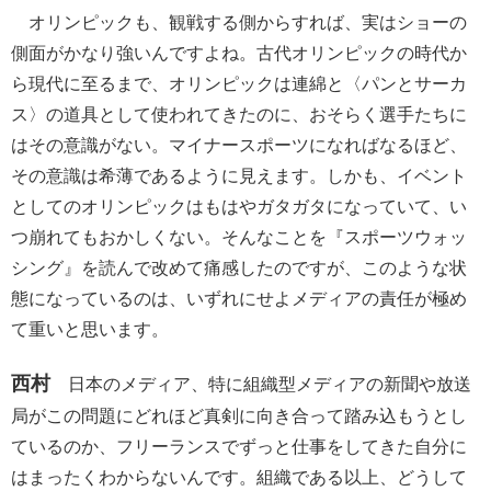
オリンピックも、観戦する側からすれば、実はショーの
側面がかなり強いんですよね。古代オリンピックの時代か
ら現代に至るまで、オリンピックは連綿と〈パンとサーカ
ス〉の道具として使われてきたのに、おそらく選手たちに
はその意識がない。マイナースポーツになればなるほど、
その意識は希薄であるように見えます。しかも、イベント
としてのオリンピックはもはやガタガタになっていて、い
つ崩れてもおかしくない。そんなことを『スポーツウォッ
シング』を読んで改めて痛感したのですが、このような状
態になっているのは、いずれにせよメディアの責任が極め
て重いと思います。
西村
日本のメディア、特に組織型メディアの新聞や放送
局がこの問題にどれほど真剣に向き合って踏み込もうとし
ているのか、フリーランスでずっと仕事をしてきた自分に
はまったくわからないんです。組織である以上、どうして