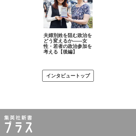
夫婦別姓を阻む政治を
どう変えるか――女
性・若者の政治参加を
考える【後編】
インタビュートップ