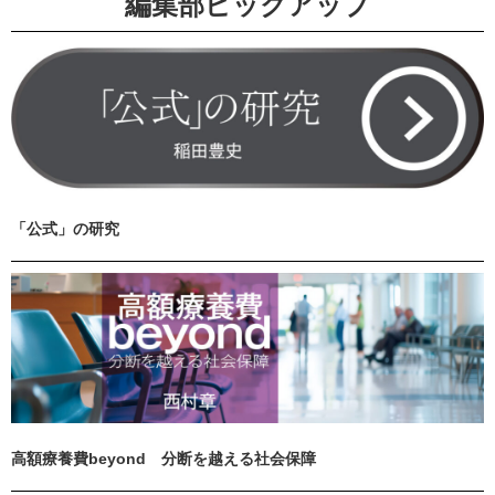
編集部ピックアップ
「公式」の研究
高額療養費beyond 分断を越える社会保障