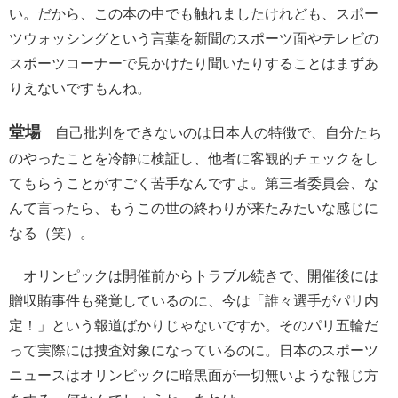
い。だから、この本の中でも触れましたけれども、スポー
ツウォッシングという言葉を新聞のスポーツ面やテレビの
スポーツコーナーで見かけたり聞いたりすることはまずあ
りえないですもんね。
堂場
自己批判をできないのは日本人の特徴で、自分たち
のやったことを冷静に検証し、他者に客観的チェックをし
てもらうことがすごく苦手なんですよ。第三者委員会、な
んて言ったら、もうこの世の終わりが来たみたいな感じに
なる（笑）。
オリンピックは開催前からトラブル続きで、開催後には
贈収賄事件も発覚しているのに、今は「誰々選手がパリ内
定！」という報道ばかりじゃないですか。そのパリ五輪だ
って実際には捜査対象になっているのに。日本のスポーツ
ニュースはオリンピックに暗黒面が一切無いような報じ方