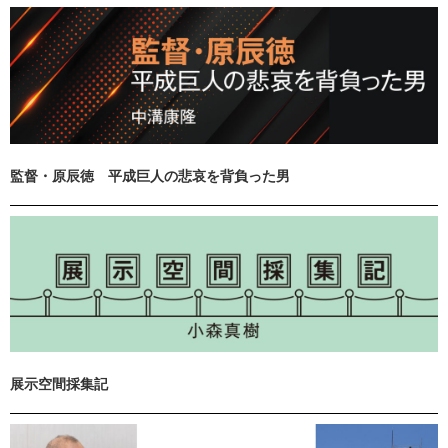
監督・原辰徳 平成巨人の悲哀を背負った男
展示空間採集記