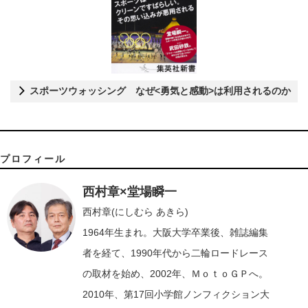
スポーツウォッシング なぜ<勇気と感動>は利用されるのか
プロフィール
西村章×堂場瞬一
西村章(にしむら あきら)
1964年生まれ。大阪大学卒業後、雑誌編集
者を経て、1990年代から二輪ロードレース
の取材を始め、2002年、ＭｏｔｏＧＰへ。
2010年、第17回小学館ノンフィクション大