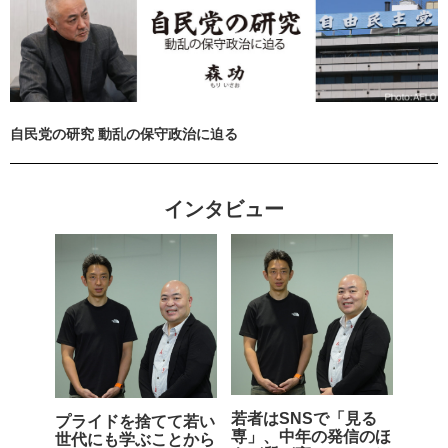
自民党の研究 動乱の保守政治に迫る
インタビュー
若者はSNSで「見る
プライドを捨てて若い
専」、中年の発信のほ
世代にも学ぶことから