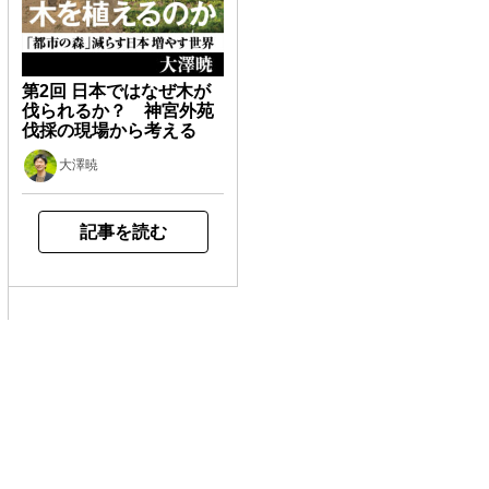
第2回 日本ではなぜ木が
伐られるか？ 神宮外苑
伐採の現場から考える
大澤暁
記事を読む