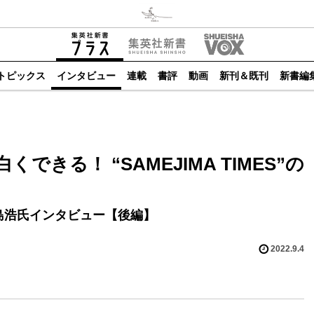
トピックス
インタビュー
連載
書評
動画
新刊＆既刊
新書編
できる！ “SAMEJIMA TIMES”の
島浩氏インタビュー【後編】
2022.9.4