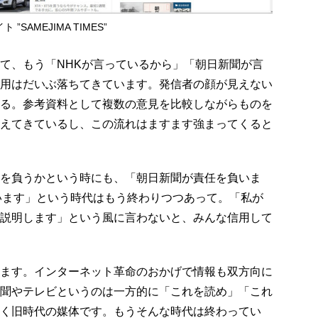
SAMEJIMA TIMES”
て、もう「NHKが言っているから」「朝日新聞が言
用はだいぶ落ちてきています。発信者の顔が見えない
る。参考資料として複数の意見を比較しながらものを
えてきているし、この流れはますます強まってくると
を負うかという時にも、「朝日新聞が責任を負いま
います」という時代はもう終わりつつあって。「私が
説明します」という風に言わないと、みんな信用して
ます。インターネット革命のおかげで情報も双方向に
聞やテレビというのは一方的に「これを読め」「これ
く旧時代の媒体です。もうそんな時代は終わってい