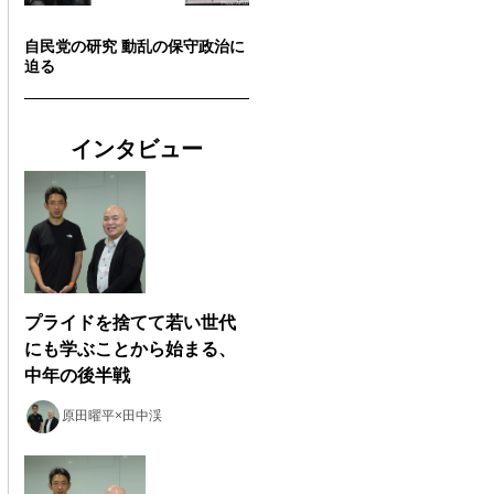
自民党の研究 動乱の保守政治に
迫る
インタビュー
プライドを捨てて若い世代
にも学ぶことから始まる、
中年の後半戦
原田曜平×田中渓