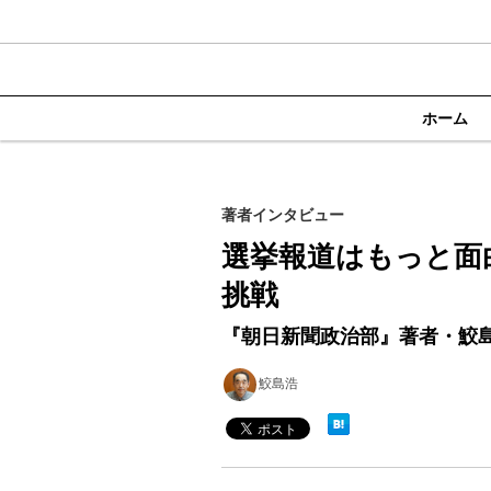
ホーム
著者インタビュー
選挙報道はもっと面白く
挑戦
『朝日新聞政治部』著者・鮫
鮫島浩