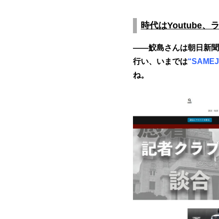
時代はYoutube
――鮫島さんは朝日新聞
行い、いまでは
“SAMEJ
ね。