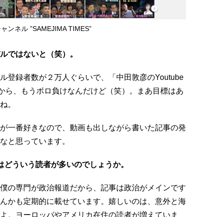
ンネル ”SAMEJIMA TIMES”
ルではないと（笑）。
登録者数が２万人ぐらいで、「中田敦彦のYoutube
だから、もうボロ負けなんだけど（笑）。まあ目標はあ
ね。
が一番好きなので、動画も出しながら書いた記事の発
なと思っています。
MESはどういう読者が多いのでしょうか。
僕の専門が政治報道だから、記事は政治がメインです
んかも定期的に載せています。嬉しいのは、意外と海
よ。ヨーロッパやアメリカ在住の読者が増えていま