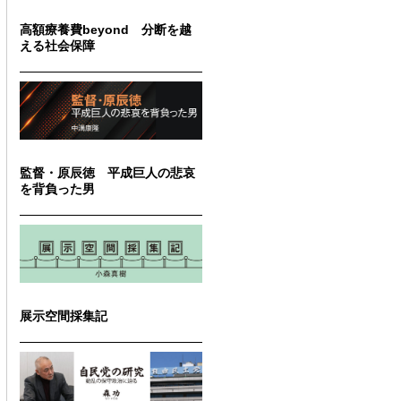
高額療養費beyond 分断を越
える社会保障
監督・原辰徳 平成巨人の悲哀
を背負った男
展示空間採集記