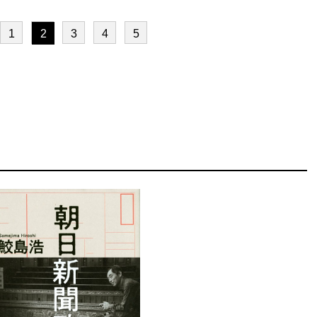
1
2
3
4
5