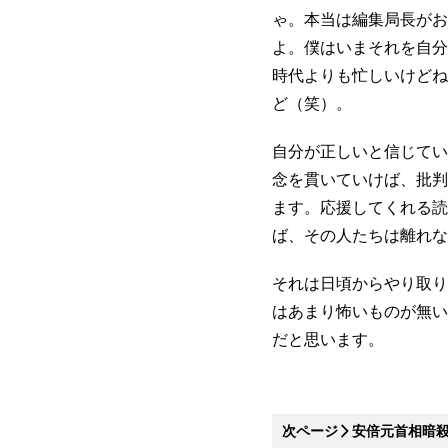
ゃ。本当は編集局長がお
よ。僕はいまそれを自分
時代よりも忙しいけどね
ど（笑）。
自分が正しいと信じてい
念を貫いていけば、批判
ます。応援してくれる読
ば、その人たちは離れな
それは日頃からやり取り
はあまり怖いものが無い
だと思います。
次ページ
安倍元首相暗