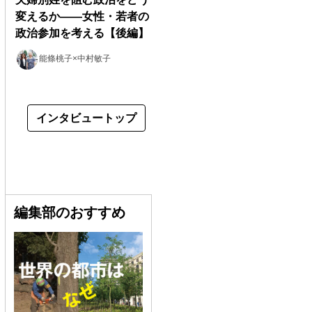
変えるか――女性・若者の
政治参加を考える【後編】
能條桃子×中村敏子
インタビュートップ
編集部のおすすめ