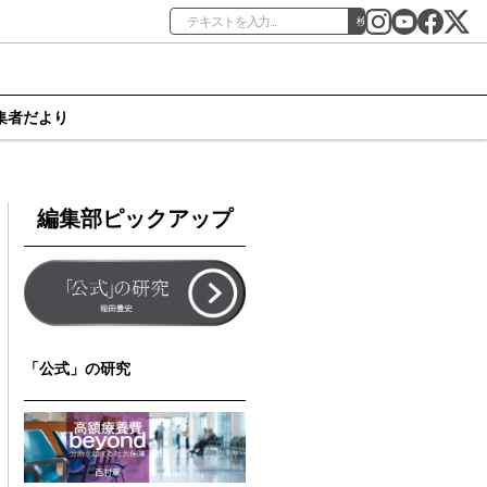
検索
集者だより
編集部ピックアップ
「公式」の研究