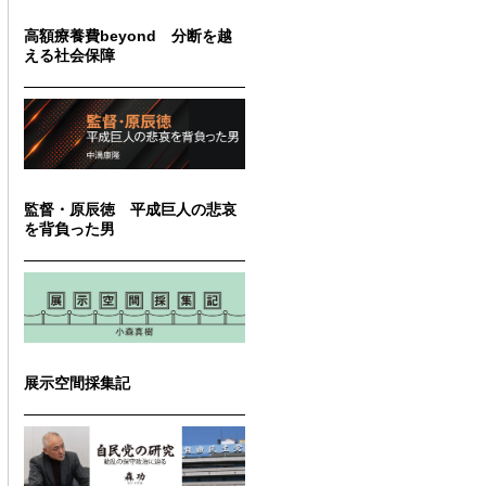
高額療養費beyond 分断を越
える社会保障
監督・原辰徳 平成巨人の悲哀
を背負った男
展示空間採集記