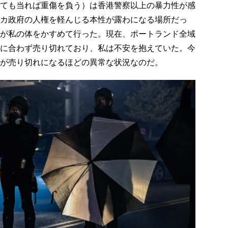
ても当れば重傷を負う）は香港警察以上の暴力性が感
カ政府の人権を軽んじる本性が露わになる場所だっ
が私の体をかすめて行った。現在、ポートランド全域
に合わず売り切れており、私は不安を抱えていた。今
が売り切れになるほどの異常な状況なのだ。