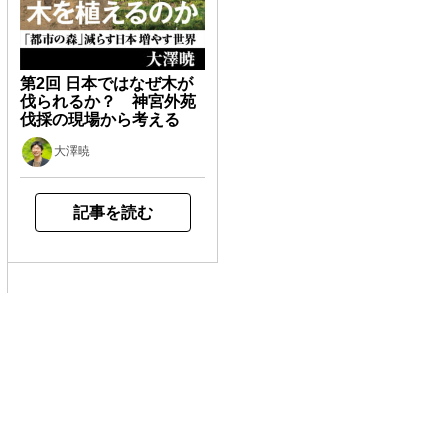
第2回 日本ではなぜ木が
伐られるか？ 神宮外苑
伐採の現場から考える
大澤暁
記事を読む