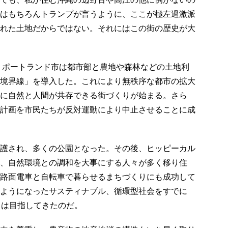
はもちろんトランプが言うように、ここが極左過激派
れた土地だからではない。それにはこの街の歴史が大
た。ポートランド市は都市部と農地や森林などの土地利
境界線」を導入した。これにより無秩序な都市の拡大
に自然と人間が共存できる街づくりが始まる。さら
計画を市民たちが反対運動により中止させることに成
護され、多くの公園となった。その後、ヒッピーカル
、自然環境との調和を大事にする人々が多く移り住
路面電車と自転車で暮らせるまちづくりにも成功して
ようになったサスティナブル、循環型社会をすでに
ドは目指してきたのだ。