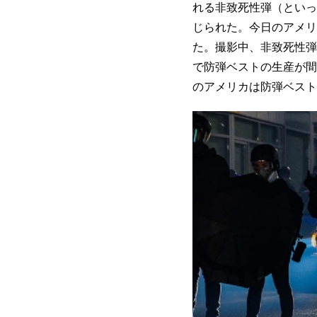
れる非致死性弾（といっ
じられた。今日のアメリ
た。撮影中、非致死性弾
で防弾ベストの生産が間
のアメリカは防弾ベスト