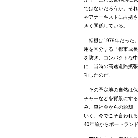
ではないだろうか。それ
やアナーキストに占拠さ
きく関係している。
転機は1979年だっ
用を区分する「都市成長
を防ぎ、コンパクトな中
に、当時の高速道路拡張
功したのだ。
その予定地の自然は保
チャーなどを背景にする
み、車社会からの脱却、
いく。今でこそ言われる
40年前からポートラン