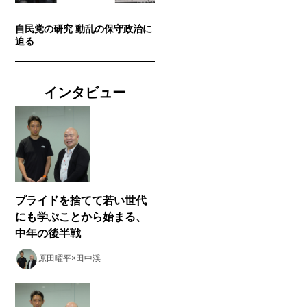
自民党の研究 動乱の保守政治に
迫る
インタビュー
プライドを捨てて若い世代
にも学ぶことから始まる、
中年の後半戦
原田曜平×田中渓