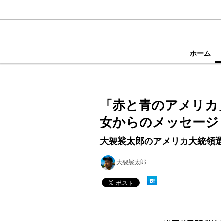
ホーム
「赤と青のアメリカ」
女からのメッセージ
大袈裟太郎のアメリカ大統領
大袈裟太郎