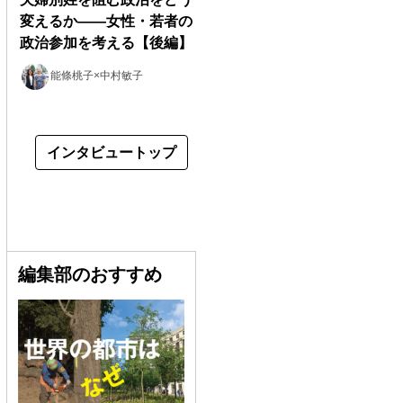
変えるか――女性・若者の
政治参加を考える【後編】
能條桃子×中村敏子
インタビュートップ
編集部のおすすめ