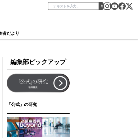
検索
集者だより
編集部ピックアップ
「公式」の研究