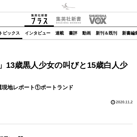
トピックス
インタビュー
連載
書評
動画
新刊＆既刊
新書編
13歳黒人少女の叫びと15歳白人少
選現地レポート①ポートランド
2020.11.2