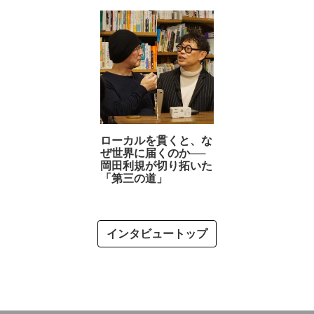
ローカルを貫くと、な
ぜ世界に届くのか──
岡田利規が切り拓いた
「第三の道」
インタビュートップ