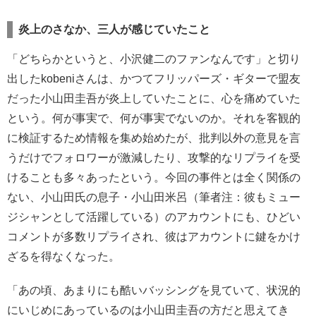
炎上のさなか、三人が感じていたこと
「どちらかというと、小沢健二のファンなんです」と切り
出したkobeniさんは、かつてフリッパーズ・ギターで盟友
だった小山田圭吾が炎上していたことに、心を痛めていた
という。何が事実で、何が事実でないのか。それを客観的
に検証するため情報を集め始めたが、批判以外の意見を言
うだけでフォロワーが激減したり、攻撃的なリプライを受
けることも多々あったという。今回の事件とは全く関係の
ない、小山田氏の息子・小山田米呂（筆者注：彼もミュー
ジシャンとして活躍している）のアカウントにも、ひどい
コメントが多数リプライされ、彼はアカウントに鍵をかけ
ざるを得なくなった。
「あの頃、あまりにも酷いバッシングを見ていて、状況的
にいじめにあっているのは小山田圭吾の方だと思えてき