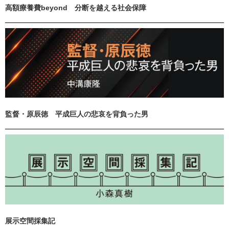
高額療養費beyond 分断を越える社会保障
監督・原辰徳 平成巨人の悲哀を背負った男
展示空間採集記