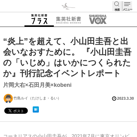
メニュー
検索
検索
“炎上”を超えて、小山田圭吾と出
会いなおすために。 『小山田圭吾
の「いじめ」はいかにつくられた
か』刊行記念イベントレポート
片岡大右×石田月美×kobeni
竹島ルイ（たけしま・るい）
2023.3.30
コーネリアスの小山田圭吾が、2021年7月に東京オリンピ