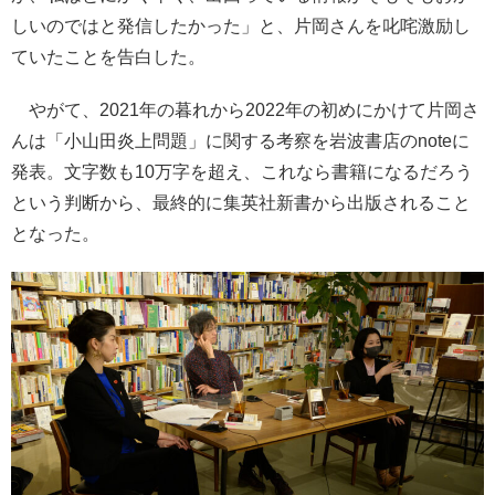
しいのではと発信したかった」と、片岡さんを叱咤激励し
ていたことを告白した。
やがて、2021年の暮れから2022年の初めにかけて片岡さ
んは「小山田炎上問題」に関する考察を岩波書店のnoteに
発表。文字数も10万字を超え、これなら書籍になるだろう
という判断から、最終的に集英社新書から出版されること
となった。