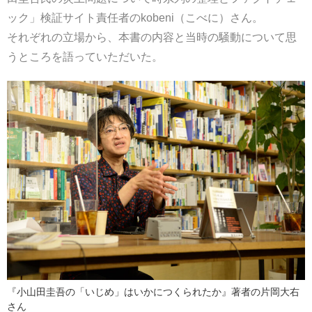
ック」検証サイト責任者のkobeni（こべに）さん。
それぞれの立場から、本書の内容と当時の騒動について思
うところを語っていただいた。
『小山田圭吾の「いじめ」はいかにつくられたか』著者の片岡大右
さん