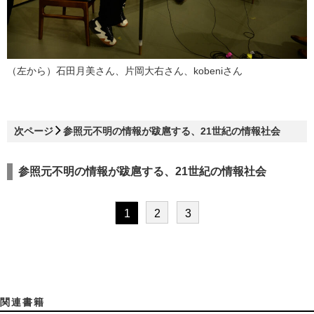
（左から）石田月美さん、片岡大右さん、kobeniさん
次ページ
参照元不明の情報が跋扈する、21世紀の情報社会
参照元不明の情報が跋扈する、21世紀の情報社会
1
2
3
関連書籍