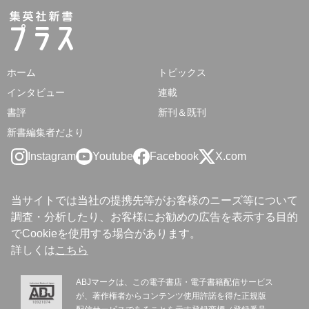
ホーム
トピックス
インタビュー
連載
書評
新刊＆既刊
新書編集者だより
Instagram
Youtube
Facebook
X.com
当サイトでは当社の提携先等がお客様のニーズ等について
調査・分析したり、お客様にお勧めの広告を表示する目的
でCookieを使用する場合があります。
詳しくは
こちら
ABJマークは、この電子書店・電子書籍配信サービス
が、著作権者からコンテンツ使用許諾を得た正規版