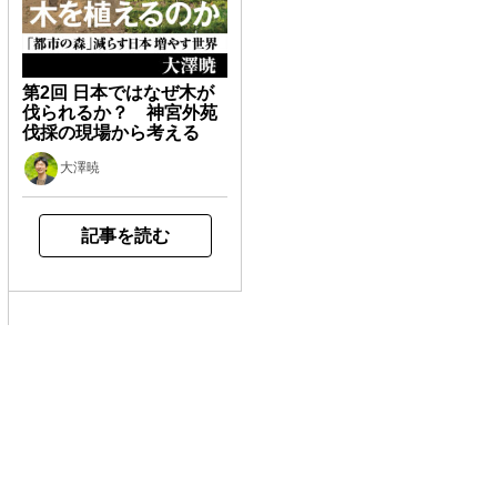
第2回 日本ではなぜ木が
伐られるか？ 神宮外苑
伐採の現場から考える
大澤暁
記事を読む