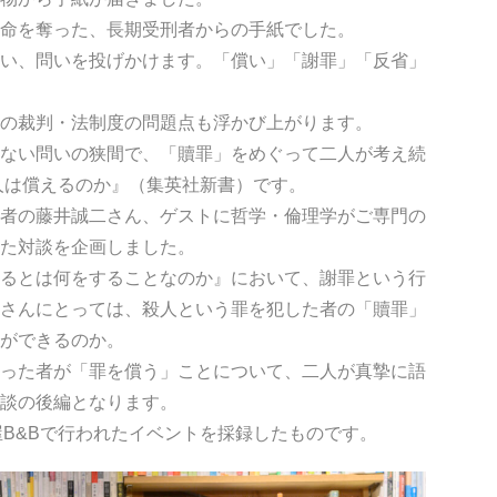
命を奪った、長期受刑者からの手紙でした。
い、問いを投げかけます。「償い」「謝罪」「反省」
の裁判・法制度の問題点も浮かび上がります。
ない問いの狭間で、「贖罪」をめぐって二人が考え続
人は償えるのか』（集英社新書）です。
者の藤井誠二さん、ゲストに哲学・倫理学がご専門の
た対談を企画しました。
るとは何をすることなのか』において、謝罪という行
さんにとっては、殺人という罪を犯した者の「贖罪」
ができるのか。
った者が「罪を償う」ことについて、二人が真摯に語
談の後編となります。
本屋B&Bで行われたイベントを採録したものです。