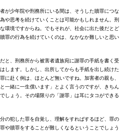
者が少年院や刑務所にいる間は、そうした贖罪につな
為や思考を続けていくことは可能かもしれません。刑
な環境ですからね。でもそれが、社会に出た後だとど
贖罪の行為を続けていくのは、なかなか難しいと思い
だと、刑務所から被害者遺族宛に謝罪の手紙を書く受
はします。しかし、出所してからも手紙を出し続けた
罪に赴く例は、ほとんど無いですね。加害者の親も、
と一緒に一生償います」とよく言うのですが、きちん
でしょう。その場限りの「謝罪」は耳にタコができる
分の犯した罪を自覚し、理解をすればするほど、罪の
罪や贖罪をすることが難しくなるということでしょう