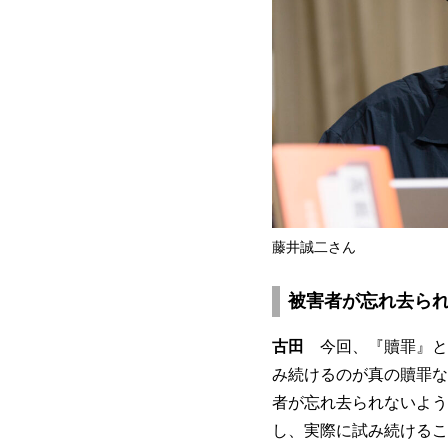
藤井誠二さん
被害者が忘れ去ら
古田
今回、『贖罪』と
み続けるのが真の贖罪な
者が忘れ去られないよう
し、実際に試み続けるこ