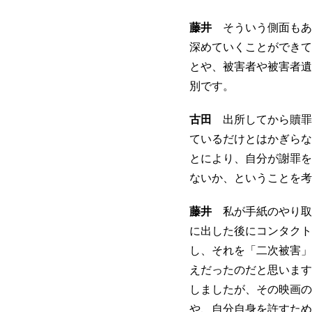
藤井
そういう側面もあ
深めていくことができて
とや、被害者や被害者遺
別です。
古田
出所してから贖罪
ているだけとはかぎらな
とにより、自分が謝罪を
ないか、ということを考
藤井
私が手紙のやり取
に出した後にコンタクト
し、それを「二次被害」
えだったのだと思います
しましたが、その映画の
や、自分自身を許すため