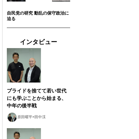
自民党の研究 動乱の保守政治に
迫る
インタビュー
プライドを捨てて若い世代
にも学ぶことから始まる、
中年の後半戦
原田曜平×田中渓