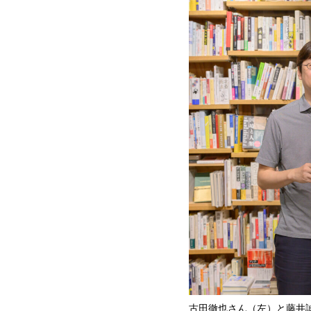
古田徹也さん（左）と藤井