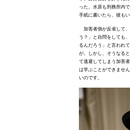
った。水原も刑務所内で
手紙に書いたら、彼もい
加害者側が反省して、
う？」と自問をしても、
るんだろう」と言われて
が。しかし、そうなると
て逃避してしまう加害者
は学ぶことができません
いのです。