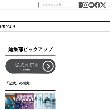
検索
集者だより
編集部ピックアップ
「公式」の研究