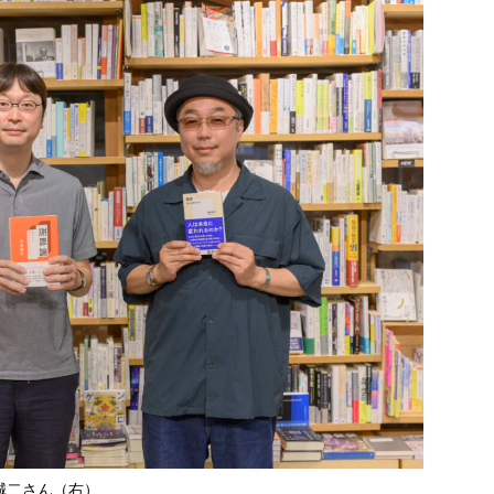
誠二さん（右）