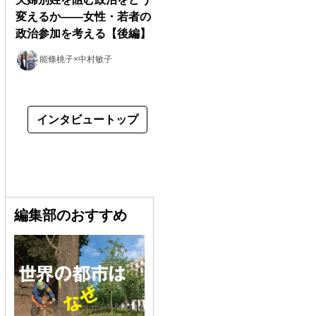
変えるか――女性・若者の
政治参加を考える【後編】
能條桃子×中村敏子
インタビュートップ
編集部のおすすめ