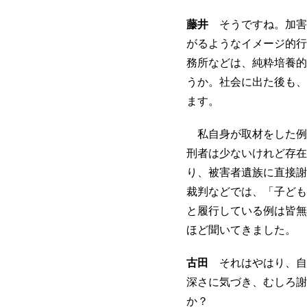
藤井
そうですね。加害
がるようなイメージ的行
務所などは、純粋培養的
うか。社会に出た後も、
ます。
私自身が取材をした例
刑者は少ないけれど存在
り、被害者遺族に直接謝
裁判などでは、「子ども
と履行している例は皆無
ほど聞いてきました。
古田
それはやはり、自
深さに気づき、むしろ謝
か？