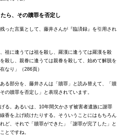
ったら、その贖罪を否定し
残った言葉として、藤井さんが『臨済録』を引用され
、祖に逢うては祖を殺し、羅漢に逢うては羅漢を殺
を殺し、親眷に逢うては親眷を殺して、始めて解脱を
在なり」（286頁）
ある部分を、藤井さんは「贖罪」と読み替えて、「贖
その贖罪を否定し」と表現されています。
げる。あるいは、10年間欠かさず被害者遺族に謝罪
線香を上げ続けたりする。そういうことにはもちろん
れど、それで「贖罪ができた」「謝罪が完了した」と
ことですね。