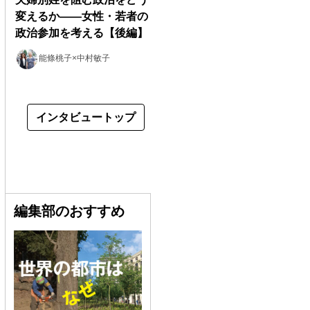
変えるか――女性・若者の
政治参加を考える【後編】
能條桃子×中村敏子
インタビュートップ
編集部のおすすめ