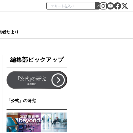
検索
集者だより
編集部ピックアップ
「公式」の研究