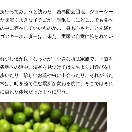
所行ってみようと訪ねた、西島園芸団地。ジューシー
た味濃く大きなイチゴが、制限なしにどこまでも食べ
の中に存在していいものか…、身も心もとことん満た
ゴのキーホルダーは、未だ、実家の自室に飾られてい
れ少し便が良くなったが、小さな頃は家族で、下道を
各地への道中。渓谷を見つけては立ちより川遊びをし
歩いたり、珍しいお花や虫に出会ったり。それが当た
常は、時を経て住む場所が変わる度に、そこではそれ
に溢れた体験だったように思う。