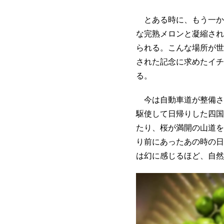
とある時に、もう一か
な完熟メロンと凝縮され
られる。こんな場所が世
された記念に求めたイチ
る。
今は自動車道が整備さ
駆使して日帰りした四国
たり、桜が満開の山道を
り前にあったあの時の日
は幻に感じるほど、自然