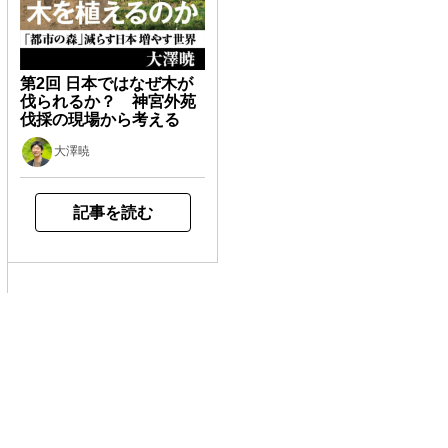
第2回 日本ではなぜ木が
伐られるか？ 神宮外苑
伐採の現場から考える
大澤暁
記事を読む