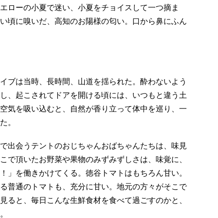
エローの小夏で迷い、小夏をチョイスして一つ摘ま
い頃に嗅いだ、高知のお陽様の匂い。口から鼻にふん
イブは当時、長時間、山道を揺られた。酔わないよう
し、起こされてドアを開ける頃には、いつもと違う土
空気を吸い込むと、自然が香り立って体中を巡り、一
た。
で出会うテントのおじちゃんおばちゃんたちは、味見
こで頂いたお野菜や果物のみずみずしさは、味覚に、
！」を働きかけてくる。徳谷トマトはもちろん甘い。
る普通のトマトも、充分に甘い。地元の方々がそこで
見ると、毎日こんな生鮮食材を食べて過ごすのかと、
。