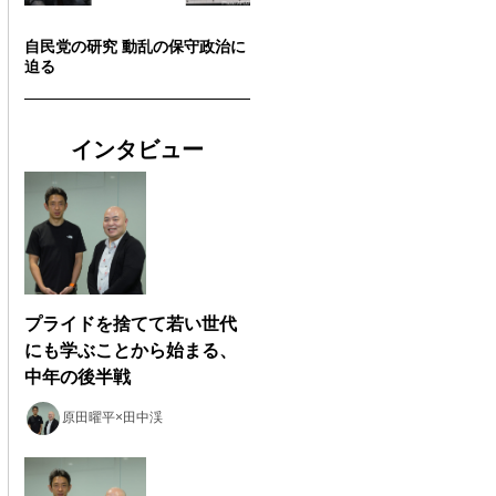
自民党の研究 動乱の保守政治に
迫る
インタビュー
プライドを捨てて若い世代
にも学ぶことから始まる、
中年の後半戦
原田曜平×田中渓