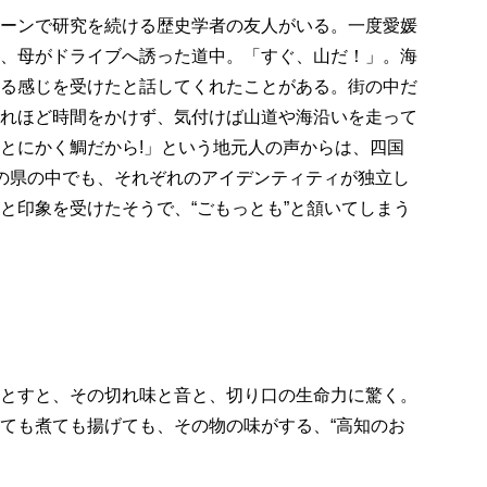
ーンで研究を続ける歴史学者の友人がいる。一度愛媛
、母がドライブへ誘った道中。「すぐ、山だ！」。海
る感じを受けたと話してくれたことがある。街の中だ
れほど時間をかけず、気付けば山道や海沿いを走って
とにかく鯛だから!」という地元人の声からは、四国
の県の中でも、それぞれのアイデンティティが独立し
と印象を受けたそうで、“ごもっとも”と頷いてしまう
とすと、その切れ味と音と、切り口の生命力に驚く。
ても煮ても揚げても、その物の味がする、“高知のお