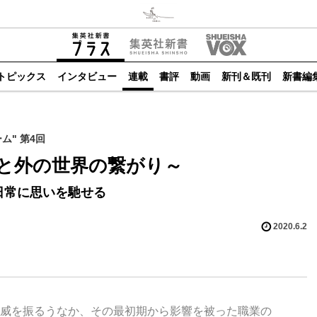
トピックス
インタビュー
連載
書評
動画
新刊＆既刊
新書編
ム" 第4回
と外の世界の繋がり～
日常に思いを馳せる
2020.6.2
威を振るうなか、その最初期から影響を被った職業の