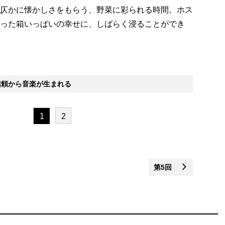
仄かに懐かしさをもらう、野菜に彩られる時間。ホス
った箱いっぱいの幸せに、しばらく浸ることができ
頼から音楽が生まれる
1
2
第5回