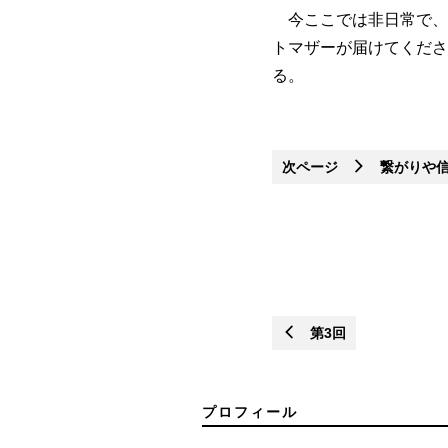
今ここでは非日常で、
トマザーが届けてくださ
る。
次ページ
繋がりや信
第3回
プロフィール